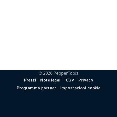
©
2026
PepperTools
Prezzi
Note legali
CGV
Privacy
Programma partner
Impostazioni cookie