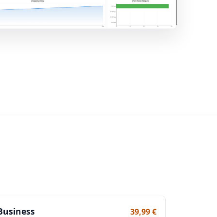
Business
39,99 €