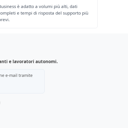
Business è adatto a volumi più alti, dati
completi e tempi di risposta del supporto più
brevi.
anti e lavoratori autonomi.
one e-mail tramite