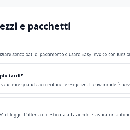
zzi e pacchetti
niziare senza dati di pagamento e usare Easy Invoice con funzion
più tardi?
o superiore quando aumentano le esigenze. Il downgrade è possi
 IVA di legge. L'offerta è destinata ad aziende e lavoratori auton