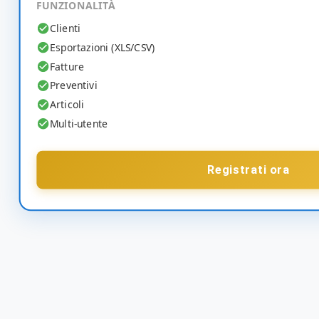
FUNZIONALITÀ
Clienti
Esportazioni (XLS/CSV)
Fatture
Preventivi
Articoli
Multi-utente
Registrati ora