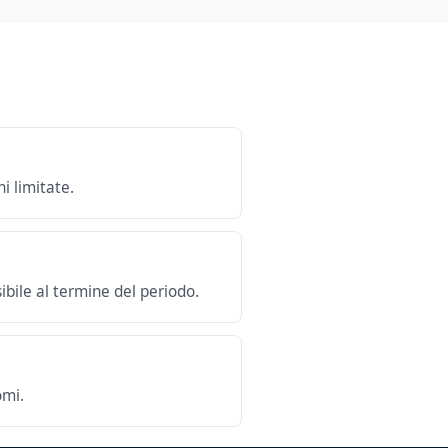
i limitate.
bile al termine del periodo.
omi.