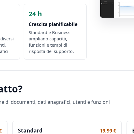
24 h
Crescita pianificabile
Standard e Business
diversi
ampliano capacità,
ti,
funzioni e tempi di
afici.
risposta del supporto.
atto?
e di documenti, dati anagrafici, utenti e funzioni
Standard
€
19,99 €