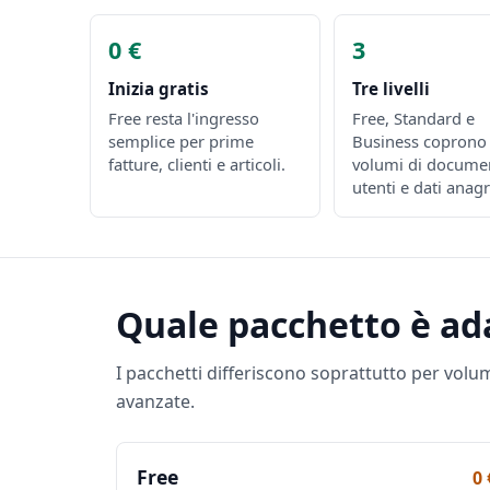
0 €
3
Inizia gratis
Tre livelli
Free resta l'ingresso
Free, Standard e
semplice per prime
Business coprono 
fatture, clienti e articoli.
volumi di documen
utenti e dati anagr
Quale pacchetto è ad
I pacchetti differiscono soprattutto per volum
avanzate.
Free
0 