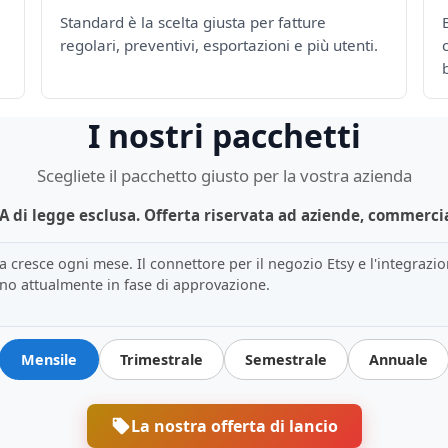
Standard è la scelta giusta per fatture
regolari, preventivi, esportazioni e più utenti.
I nostri pacchetti
Scegliete il pacchetto giusto per la vostra azienda
 IVA di legge esclusa. Offerta riservata ad aziende, commerci
 cresce ogni mese. Il connettore per il negozio Etsy e l'integrazi
no attualmente in fase di approvazione.
Mensile
Trimestrale
Semestrale
Annuale
La nostra offerta di lancio