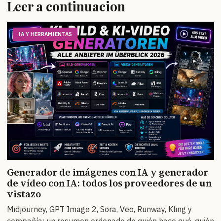
Leer a continuacion
IA Y HERRAMIENTAS
Generador de imágenes con IA y generador
de vídeo con IA: todos los proveedores de un
vistazo
Midjourney, GPT Image 2, Sora, Veo, Runway, Kling y