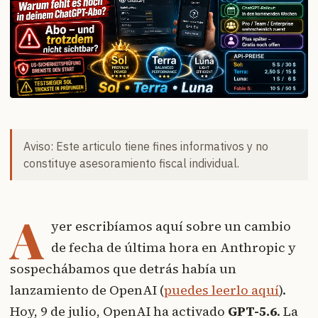
Aviso: Este articulo tiene fines informativos y no
constituye asesoramiento fiscal individual.
A
yer escribíamos aquí sobre un cambio
de fecha de última hora en Anthropic y
sospechábamos que detrás había un
lanzamiento de OpenAI (
puedes leerlo aquí
).
Hoy, 9 de julio, OpenAI ha activado
GPT-5.6
. La