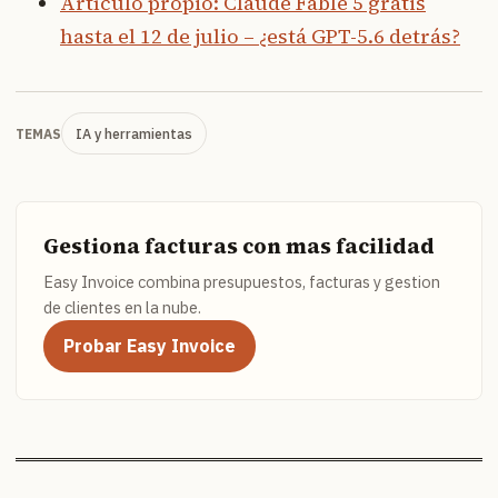
Artículo propio: Claude Fable 5 gratis
hasta el 12 de julio – ¿está GPT-5.6 detrás?
IA y herramientas
TEMAS
Gestiona facturas con mas facilidad
Easy Invoice combina presupuestos, facturas y gestion
de clientes en la nube.
Probar Easy Invoice