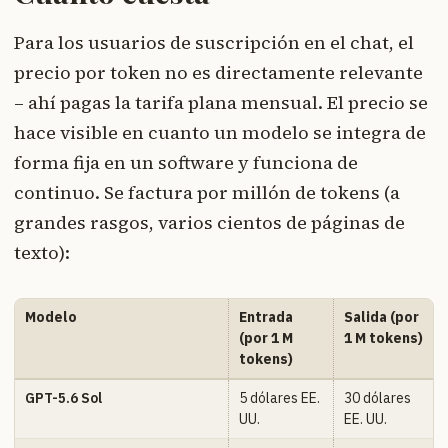
Para los usuarios de suscripción en el chat, el
precio por token no es directamente relevante
– ahí pagas la tarifa plana mensual. El precio se
hace visible en cuanto un modelo se integra de
forma fija en un software y funciona de
continuo. Se factura por millón de tokens (a
grandes rasgos, varios cientos de páginas de
texto):
Modelo
Entrada
Salida (por
(por 1 M
1 M tokens)
tokens)
GPT-5.6 Sol
5 dólares EE.
30 dólares
UU.
EE. UU.