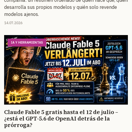
compañía: un resumen ordenado de quién hace qué, quién
desarrolla sus propios modelos y quién solo revende
modelos ajenos.
14.07.2026
IA Y HERRAMIENTAS
Claude Fable 5 gratis hasta el 12 de julio –
¿está el GPT-5.6 de OpenAI detrás de la
prórroga?