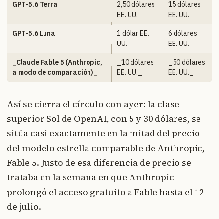
GPT-5.6 Terra
2,50 dólares
15 dólares
EE. UU.
EE. UU.
GPT-5.6 Luna
1 dólar EE.
6 dólares
UU.
EE. UU.
_Claude Fable 5 (Anthropic,
_10 dólares
_50 dólares
a modo de comparación)_
EE. UU._
EE. UU._
Así se cierra el círculo con ayer: la clase
superior Sol de OpenAI, con 5 y 30 dólares, se
sitúa casi exactamente en la mitad del precio
del modelo estrella comparable de Anthropic,
Fable 5. Justo de esa diferencia de precio se
trataba en la semana en que Anthropic
prolongó el acceso gratuito a Fable hasta el 12
de julio.