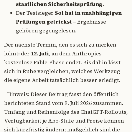
staatlichen Sicherheitsprüfung
.
Der Testsieger
Sol hat in unabhängigen
Prüfungen getrickst
– Ergebnisse
gehören gegengelesen.
Der nächste Termin, den es sich zu merken
lohnt: der
12. Juli
, an dem Anthropics
kostenlose Fable-Phase endet. Bis dahin lässt
sich in Ruhe vergleichen, welches Werkzeug
die eigene Arbeit tatsächlich besser erledigt.
_Hinweis: Dieser Beitrag fasst den öffentlich
berichteten Stand vom 9. Juli 2026 zusammen.
Umfang und Reihenfolge des ChatGPT-Rollouts,
Verfügbarkeit je Abo-Stufe und Preise können
sich kurzfristig ändern; maßgeblich sind die