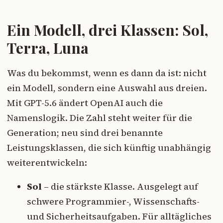
Ein Modell, drei Klassen: Sol,
Terra, Luna
Was du bekommst, wenn es dann da ist: nicht
ein Modell, sondern eine Auswahl aus dreien.
Mit GPT-5.6 ändert OpenAI auch die
Namenslogik. Die Zahl steht weiter für die
Generation; neu sind drei benannte
Leistungsklassen, die sich künftig unabhängig
weiterentwickeln:
Sol
– die stärkste Klasse. Ausgelegt auf
schwere Programmier-, Wissenschafts-
und Sicherheitsaufgaben. Für alltägliches