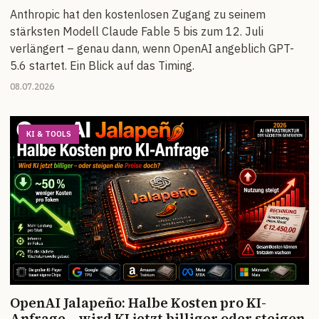
Anthropic hat den kostenlosen Zugang zu seinem
stärksten Modell Claude Fable 5 bis zum 12. Juli
verlängert – genau dann, wenn OpenAI angeblich GPT-
5.6 startet. Ein Blick auf das Timing.
08.07.2026
KI & TOOLS
OpenAI Jalapeño: Halbe Kosten pro KI-
Anfrage – wird KI jetzt billiger oder steigen