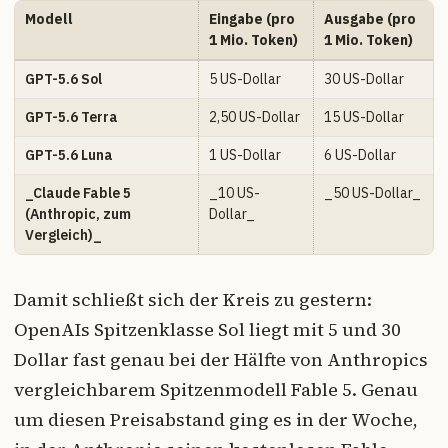
Modell
Eingabe (pro
Ausgabe (pro
1 Mio. Token)
1 Mio. Token)
GPT-5.6 Sol
5 US-Dollar
30 US-Dollar
GPT-5.6 Terra
2,50 US-Dollar
15 US-Dollar
GPT-5.6 Luna
1 US-Dollar
6 US-Dollar
_Claude Fable 5
_10 US-
_50 US-Dollar_
(Anthropic, zum
Dollar_
Vergleich)_
Damit schließt sich der Kreis zu gestern:
OpenAIs Spitzenklasse Sol liegt mit 5 und 30
Dollar fast genau bei der Hälfte von Anthropics
vergleichbarem Spitzenmodell Fable 5. Genau
um diesen Preisabstand ging es in der Woche,