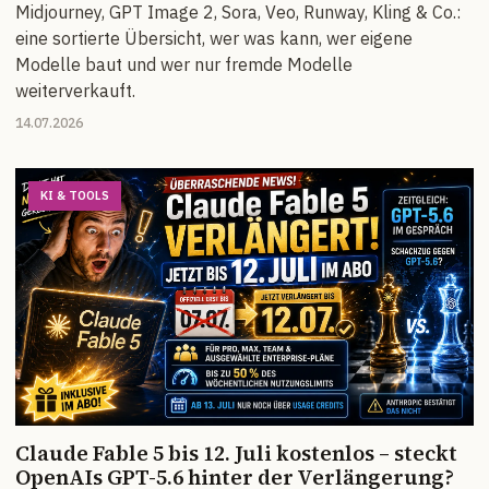
Midjourney, GPT Image 2, Sora, Veo, Runway, Kling & Co.:
eine sortierte Übersicht, wer was kann, wer eigene
Modelle baut und wer nur fremde Modelle
weiterverkauft.
14.07.2026
KI & TOOLS
Claude Fable 5 bis 12. Juli kostenlos – steckt
OpenAIs GPT-5.6 hinter der Verlängerung?