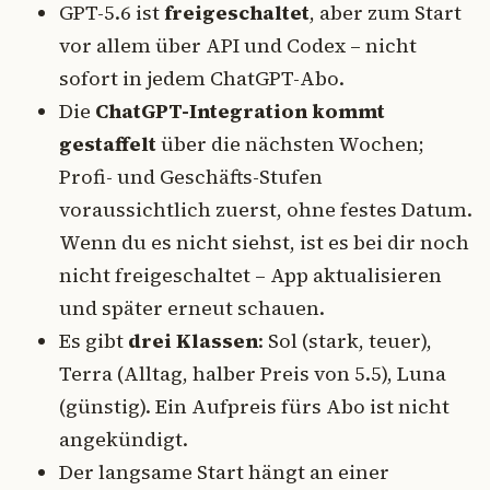
GPT-5.6 ist
freigeschaltet
, aber zum Start
vor allem über API und Codex – nicht
sofort in jedem ChatGPT-Abo.
Die
ChatGPT-Integration kommt
gestaffelt
über die nächsten Wochen;
Profi- und Geschäfts-Stufen
voraussichtlich zuerst, ohne festes Datum.
Wenn du es nicht siehst, ist es bei dir noch
nicht freigeschaltet – App aktualisieren
und später erneut schauen.
Es gibt
drei Klassen
: Sol (stark, teuer),
Terra (Alltag, halber Preis von 5.5), Luna
(günstig). Ein Aufpreis fürs Abo ist nicht
angekündigt.
Der langsame Start hängt an einer