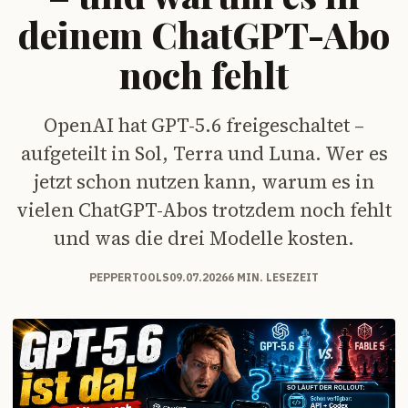
deinem ChatGPT-Abo
noch fehlt
OpenAI hat GPT-5.6 freigeschaltet –
aufgeteilt in Sol, Terra und Luna. Wer es
jetzt schon nutzen kann, warum es in
vielen ChatGPT-Abos trotzdem noch fehlt
und was die drei Modelle kosten.
PEPPERTOOLS
09.07.2026
6 MIN. LESEZEIT