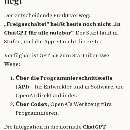
liegt
Der entscheidende Punkt vorweg:
„Freigeschaltet" heißt heute noch nicht „in
ChatGPT für alle nutzbar".
Der Start läuft in
Stufen, und die App ist nicht die erste.
Verfügbar ist GPT-5.6 zum Start über zwei
Wege:
Über die Programmierschnittstelle
(API)
– für Entwickler und in Software, die
OpenAI direkt anbindet.
Über Codex
, OpenAIs Werkzeug fürs
Programmieren.
Die Integration in die normale
ChatGPT-