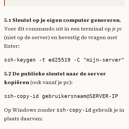
5.1 Sleutel op je eigen computer genereren.
Voer dit commando uit in een terminal op
je pc
(niet op de server) en bevestig de vragen met
Enter:
ssh-keygen -t ed25519 -C "mijn-server"
5.2 De publieke sleutel naar de server
kopiëren
(ook vanaf je pc):
ssh-copy-id gebruikersnaam@SERVER-IP
Op Windows zonder
gebruik je in
ssh-copy-id
plaats daarvan: