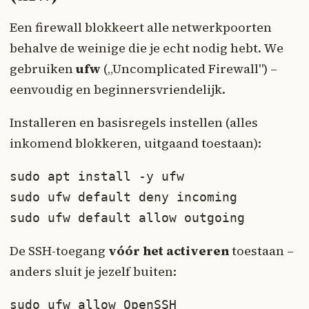
Een firewall blokkeert alle netwerkpoorten
behalve de weinige die je echt nodig hebt. We
gebruiken
ufw
(„Uncomplicated Firewall") –
eenvoudig en beginnersvriendelijk.
Installeren en basisregels instellen (alles
inkomend blokkeren, uitgaand toestaan):
sudo apt install -y ufw

sudo ufw default deny incoming

sudo ufw default allow outgoing
De SSH-toegang
vóór het activeren
toestaan –
anders sluit je jezelf buiten:
sudo ufw allow OpenSSH