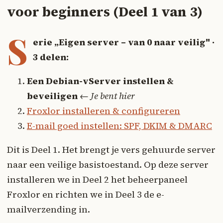
voor beginners (Deel 1 van 3)
S
erie „Eigen server – van 0 naar veilig" ·
3 delen:
Een Debian-vServer instellen &
beveiligen
←
Je bent hier
Froxlor installeren & configureren
E-mail goed instellen: SPF, DKIM & DMARC
Dit is Deel 1. Het brengt je vers gehuurde server
naar een veilige basistoestand. Op deze server
installeren we in Deel 2 het beheerpaneel
Froxlor en richten we in Deel 3 de e-
mailverzending in.