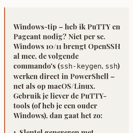
Windows-tip – heb ik PuTTY en
Pageant nodig?
Niet per se.
Windows 10/11 brengt OpenSSH
al mee, de volgende
commando's (
,
)
ssh-keygen
ssh
werken direct in
PowerShell
–
net als op macOS/Linux.
Gebruik je liever de PuTTY-
tools (of heb je een ouder
Windows), dan gaat het zo:
1. Sleutel genereren met