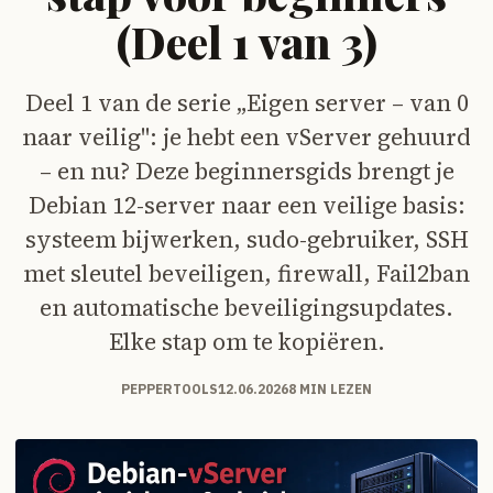
(Deel 1 van 3)
Deel 1 van de serie „Eigen server – van 0
naar veilig": je hebt een vServer gehuurd
– en nu? Deze beginnersgids brengt je
Debian 12-server naar een veilige basis:
systeem bijwerken, sudo-gebruiker, SSH
met sleutel beveiligen, firewall, Fail2ban
en automatische beveiligingsupdates.
Elke stap om te kopiëren.
PEPPERTOOLS
12.06.2026
8 MIN LEZEN