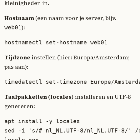
kleinigheden in.
Hostnaam
(een naam voor je server, bijv.
):
web01
hostnamectl set-hostname web01
Tijdzone
instellen (hier: Europa/Amsterdam;
pas aan):
timedatectl set-timezone Europe/Amsterd
Taalpakketten (locales)
installeren en UTF-8
genereren:
apt install -y locales

sed -i 's/# nl_NL.UTF-8/nl_NL.UTF-8/' /e
locale-gen