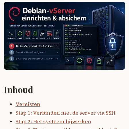
Inhoud
Vereisten
Stap 1: Verbinden met de server via SSH
Stap 2: Het systeem bijwerken