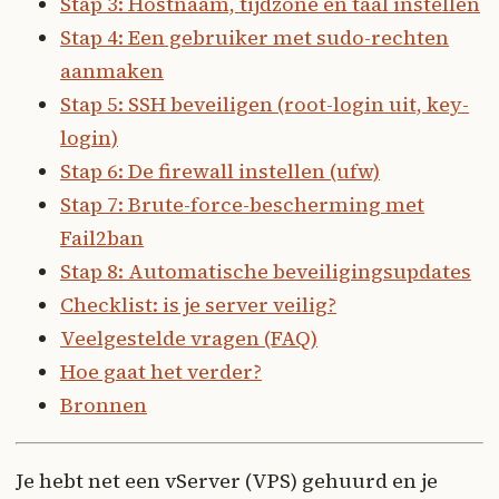
Stap 3: Hostnaam, tijdzone en taal instellen
Stap 4: Een gebruiker met sudo-rechten
aanmaken
Stap 5: SSH beveiligen (root-login uit, key-
login)
Stap 6: De firewall instellen (ufw)
Stap 7: Brute-force-bescherming met
Fail2ban
Stap 8: Automatische beveiligingsupdates
Checklist: is je server veilig?
Veelgestelde vragen (FAQ)
Hoe gaat het verder?
Bronnen
Je hebt net een vServer (VPS) gehuurd en je