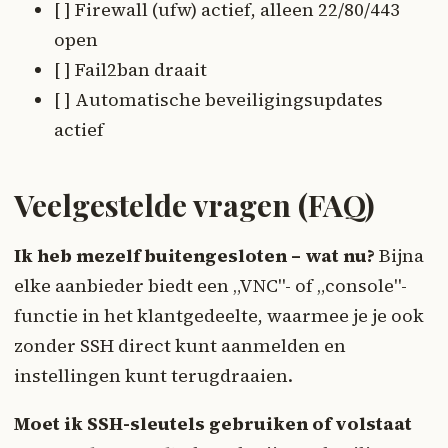
[ ] Firewall (ufw) actief, alleen 22/80/443
open
[ ] Fail2ban draait
[ ] Automatische beveiligingsupdates
actief
Veelgestelde vragen (FAQ)
Ik heb mezelf buitengesloten – wat nu?
Bijna
elke aanbieder biedt een „VNC"- of „console"-
functie in het klantgedeelte, waarmee je je ook
zonder SSH direct kunt aanmelden en
instellingen kunt terugdraaien.
Moet ik SSH-sleutels gebruiken of volstaat