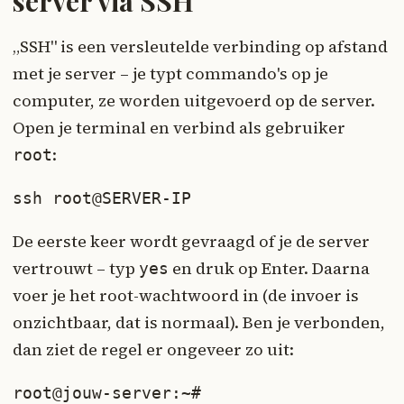
server via SSH
„SSH" is een versleutelde verbinding op afstand
met je server – je typt commando's op je
computer, ze worden uitgevoerd op de server.
Open je terminal en verbind als gebruiker
:
root
ssh root@SERVER-IP
De eerste keer wordt gevraagd of je de server
vertrouwt – typ
en druk op Enter. Daarna
yes
voer je het root-wachtwoord in (de invoer is
onzichtbaar, dat is normaal). Ben je verbonden,
dan ziet de regel er ongeveer zo uit:
root@jouw-server:~#