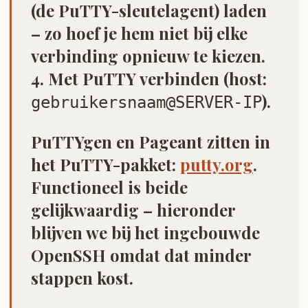
(de PuTTY-sleutelagent) laden
– zo hoef je hem niet bij elke
verbinding opnieuw te kiezen.
4. Met
PuTTY
verbinden (host:
).
gebruikersnaam@SERVER-IP
PuTTYgen en Pageant zitten in
het PuTTY-pakket:
putty.org
.
Functioneel is beide
gelijkwaardig – hieronder
blijven we bij het ingebouwde
OpenSSH omdat dat minder
stappen kost.