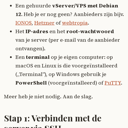
Een gehuurde
vServer/VPS met Debian
12
. Heb je er nog geen? Aanbieders zijn bijv.
IONOS
,
Hetzner
of
webtropia
.
Het
IP-adres
en het
root-wachtwoord
van je server (per e-mail van de aanbieder
ontvangen).
Een
terminal
op je eigen computer: op
macOS en Linux is die voorgeïnstalleerd
(„Terminal"), op Windows gebruik je
PowerShell
(voorgeïnstalleerd) of
PuTTY
.
Meer heb je niet nodig. Aan de slag.
Stap 1: Verbinden met de