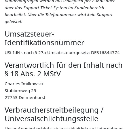
Kundenanfragen werden ausschließlich per E-Mail oder
über das Support-Ticket-System im Kundenbereich
bearbeitet. Über die Telefonnummer wird kein Support
geleistet.
Umsatzsteuer-
Identifikationsnummer
USt-IdNr. nach § 27a Umsatzsteuergesetz: DE316844774
Verantwortlich für den Inhalt nach
§ 18 Abs. 2 MStV
Charles Imilkowski
Stubbenweg 29
27753 Delmenhorst
Verbraucherstreitbeilegung /
Universalschlichtungsstelle
Unser Angebot richtet sich ausschließlich an Unternehmer