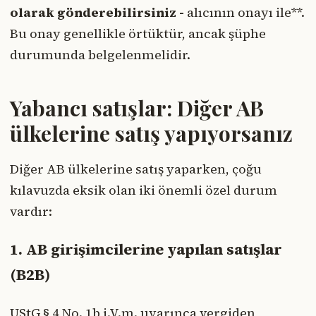
olarak gönderebilirsiniz -
alıcının onayı ile**.
Bu onay genellikle örtüktür, ancak şüphe
durumunda belgelenmelidir.
Yabancı satışlar: Diğer AB
ülkelerine satış yapıyorsanız
Diğer AB ülkelerine satış yaparken, çoğu
kılavuzda eksik olan iki önemli özel durum
vardır:
1. AB girişimcilerine yapılan satışlar
(B2B)
UStG § 4 No. 1b i.V.m. uyarınca vergiden