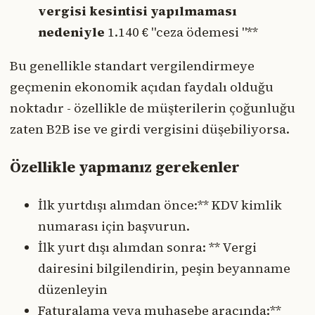
vergisi kesintisi yapılmaması
nedeniyle
1.140 € "ceza ödemesi "**
Bu genellikle standart vergilendirmeye
geçmenin ekonomik açıdan faydalı olduğu
noktadır - özellikle de müşterilerin çoğunluğu
zaten B2B ise ve girdi vergisini düşebiliyorsa.
Özellikle yapmanız gerekenler
İlk yurtdışı alımdan önce:** KDV kimlik
numarası için başvurun.
İlk yurt dışı alımdan sonra: ** Vergi
dairesini bilgilendirin, peşin beyanname
düzenleyin
Faturalama veya muhasebe aracında:**