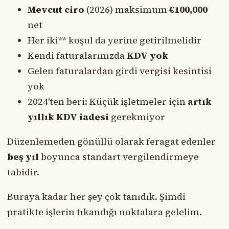
Mevcut ciro
(2026) maksimum
€100,000
net
Her iki** koşul da yerine getirilmelidir
Kendi faturalarınızda
KDV yok
Gelen faturalardan girdi vergisi kesintisi
yok
2024'ten beri: Küçük işletmeler için
artık
yıllık KDV iadesi
gerekmiyor
Düzenlemeden gönüllü olarak feragat edenler
beş yıl
boyunca standart vergilendirmeye
tabidir.
Buraya kadar her şey çok tanıdık. Şimdi
pratikte işlerin tıkandığı noktalara gelelim.