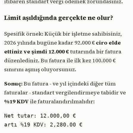
itibaren standart vergi ödemek zorundasınız.
Limit aşıldığında gerçekte ne olur?
Spesifik örnek: Küçük bir işletme sahibisiniz,
2026 yılında bugüne kadar 92.000 €
ciro elde
ettiniz ve şimdi 12.000 €
tutarında bir fatura
düzenlediniz. Bu fatura ile ilk kez 100.000 €
sınırını aşmış oluyorsunuz.
Sonuç:
Bu fatura - ve yıl içindeki diğer tüm
faturalar - standart vergilendirmeye tabidir ve
%19 KDV
ile faturalandırılmalıdır:
Net tutar: 12.000,00 €

artı %19 KDV: 2,280.00 €
