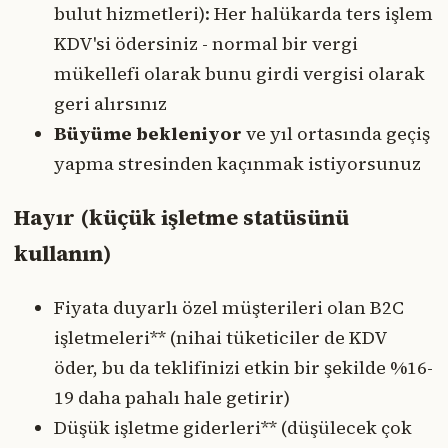
bulut hizmetleri): Her halükarda ters işlem
KDV'si ödersiniz - normal bir vergi
mükellefi olarak bunu girdi vergisi olarak
geri alırsınız
Büyüme bekleniyor
ve yıl ortasında geçiş
yapma stresinden kaçınmak istiyorsunuz
Hayır (küçük işletme statüsünü
kullanın)
Fiyata duyarlı özel müşterileri olan B2C
işletmeleri** (nihai tüketiciler de KDV
öder, bu da teklifinizi etkin bir şekilde %16-
19 daha pahalı hale getirir)
Düşük işletme giderleri** (düşülecek çok