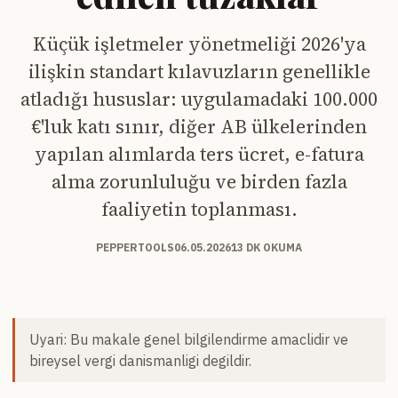
Küçük işletmeler yönetmeliği 2026'ya
ilişkin standart kılavuzların genellikle
atladığı hususlar: uygulamadaki 100.000
€'luk katı sınır, diğer AB ülkelerinden
yapılan alımlarda ters ücret, e-fatura
alma zorunluluğu ve birden fazla
faaliyetin toplanması.
PEPPERTOOLS
06.05.2026
13 DK OKUMA
Uyari: Bu makale genel bilgilendirme amaclidir ve
bireysel vergi danismanligi degildir.