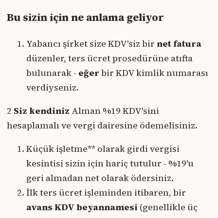
Bu sizin için ne anlama geliyor
Yabancı şirket size KDV'siz bir
net fatura
düzenler, ters ücret prosedürüne atıfta
bulunarak -
eğer
bir KDV kimlik numarası
verdiyseniz.
2
Siz kendiniz
Alman %19 KDV'sini
hesaplamalı ve vergi dairesine ödemelisiniz.
Küçük işletme** olarak girdi vergisi
kesintisi sizin için hariç tutulur - %19'u
geri almadan net olarak ödersiniz.
İlk ters ücret işleminden itibaren, bir
avans KDV beyannamesi
(genellikle üç