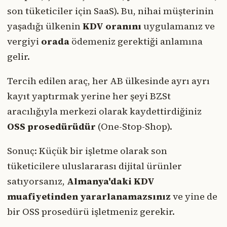
son tüketiciler için SaaS). Bu, nihai müşterinin
yaşadığı ülkenin
KDV oranını
uygulamanız ve
vergiyi
orada
ödemeniz gerektiği anlamına
gelir.
Tercih edilen araç, her AB ülkesinde ayrı ayrı
kayıt yaptırmak yerine her şeyi BZSt
aracılığıyla merkezi olarak kaydettirdiğiniz
OSS prosedürüdür
(One-Stop-Shop).
Sonuç: Küçük bir işletme olarak son
tüketicilere uluslararası dijital ürünler
satıyorsanız,
Almanya'daki KDV
muafiyetinden yararlanamazsınız
ve yine de
bir OSS prosedürü işletmeniz gerekir.