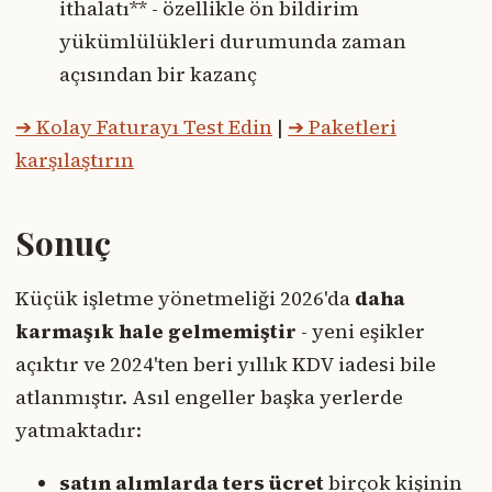
ithalatı** - özellikle ön bildirim
yükümlülükleri durumunda zaman
açısından bir kazanç
➔ Kolay Faturayı Test Edin
|
➔ Paketleri
karşılaştırın
Sonuç
Küçük işletme yönetmeliği 2026'da
daha
karmaşık hale gelmemiştir
- yeni eşikler
açıktır ve 2024'ten beri yıllık KDV iadesi bile
atlanmıştır. Asıl engeller başka yerlerde
yatmaktadır:
satın alımlarda ters ücret
birçok kişinin