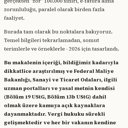
gerçekten "zor" 100.000 sınırı, e-fatura alma
zorunluluğu, paralel olarak birden fazla
faaliyet.
Burada tam olarak bu noktalara bakıyoruz.
Temel bilgileri tekrarlamadan, somut
terimlerle ve örneklerle - 2026 için tasarlandı.
Bu makalenin içeriği, bildiğimiz kadarıyla
dikkatlice araştırılmış ve Federal Maliye
Bakanlığı, Sanayi ve Ticaret Odaları, ilgili
uzman portalları ve yasal metnin kendisi
(Bölüm 19 UStG, Bölüm 13b UStG) dahil
olmak üzere kamuya açık kaynaklara
dayanmaktadır. Vergi hukuku sürekli
gelişmektedir ve her bir vakanın kendine