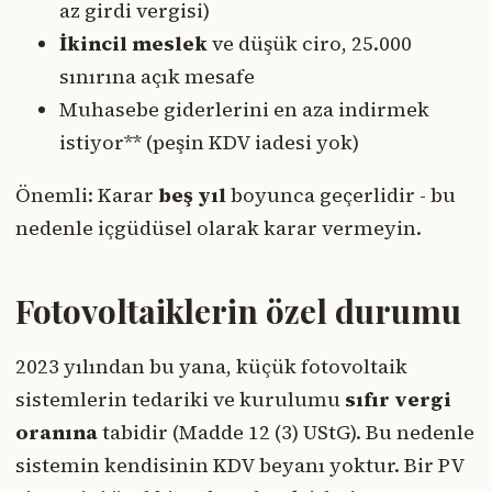
az girdi vergisi)
İkincil meslek
ve düşük ciro, 25.000
sınırına açık mesafe
Muhasebe giderlerini en aza indirmek
istiyor** (peşin KDV iadesi yok)
Önemli: Karar
beş yıl
boyunca geçerlidir - bu
nedenle içgüdüsel olarak karar vermeyin.
Fotovoltaiklerin özel durumu
2023 yılından bu yana, küçük fotovoltaik
sistemlerin tedariki ve kurulumu
sıfır vergi
oranına
tabidir (Madde 12 (3) UStG). Bu nedenle
sistemin kendisinin KDV beyanı yoktur. Bir PV