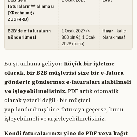
faturaların** alınması
(XRechnung /
ZUGFeRD)
B2B'de e-faturaların
1 Ocak 2027 (>
Hayır
- kalıcı
Gönderilmesi
800 bin €), 1 Ocak
olarak muaf
2028 (tümü)
Bu şu anlama geliyor:
Küçük bir işletme
olarak, bir B2B müşterisi size bir e-fatura
gönderir göndermez e-faturaları alabilmeli
ve işleyebilmelisiniz.
PDF artık otomatik
olarak yeterli değil - bir müşteri
yapılandırılmış bir e-faturaya geçerse, bunu
işleyebilmeli ve arşivleyebilmelisiniz.
Kendi faturalarınızı yine de PDF veya kağıt