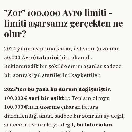
"Zor" 100.000 Avro limiti -
limiti aşarsanız gerçekten ne
olur?
2024 yılının sonuna kadar, üst sınır (o zaman
50.000 Avro)
tahmini
bir rakamdı.
Beklenmedik bir şekilde sınırı aşanlar sadece
bir sonraki yıl statülerini kaybettiler.
2025'ten bu yana bu durum değişmiştir.
100.000 €
sert bir eşiktir
: Toplam ciroyu
100.000 €'nun üzerine çıkaran fatura
düzenlendiği anda, sadece bir sonraki ay değil,
sadece bir sonraki yıl değil,
bu faturadan