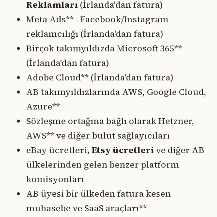
Reklamları
(İrlanda'dan fatura)
Meta Ads** - Facebook/Instagram
reklamcılığı (İrlanda'dan fatura)
Birçok takımyıldızda Microsoft 365**
(İrlanda'dan fatura)
Adobe Cloud** (İrlanda'dan fatura)
AB takımyıldızlarında AWS, Google Cloud,
Azure**
Sözleşme ortağına bağlı olarak Hetzner,
AWS** ve diğer bulut sağlayıcıları
eBay ücretleri
, Etsy ücretleri
ve diğer AB
ülkelerinden gelen benzer platform
komisyonları
AB üyesi bir ülkeden fatura kesen
muhasebe ve SaaS araçları**