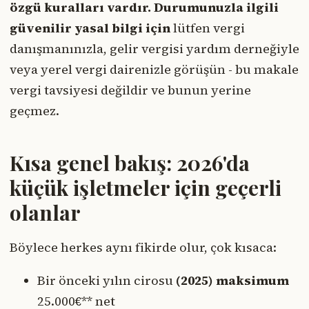
özgü kuralları vardır. Durumunuzla ilgili
güvenilir yasal bilgi için
lütfen vergi
danışmanınızla, gelir vergisi yardım derneğiyle
veya yerel vergi dairenizle görüşün - bu makale
vergi tavsiyesi değildir ve bunun yerine
geçmez.
Kısa genel bakış: 2026'da
küçük işletmeler için geçerli
olanlar
Böylece herkes aynı fikirde olur, çok kısaca:
Bir önceki yılın cirosu
(2025) maksimum
25.000€** net