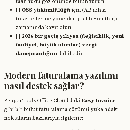
taahhüdü göz önünde bulundurun
[ ]
OSS yükümlülüğü
için (AB nihai
tüketicilerine yönelik dijital hizmetler):
zamanında kayıt olun
[ ]
2026 bir geçiş yılıysa (değişiklik, yeni
faaliyet, büyük alımlar) vergi
danışmanlığını
dahil edin
Modern faturalama yazılımı
nasıl destek sağlar?
PepperTools Office Cloud'daki
Easy Invoice
gibi bir bulut faturalama çözümü yukarıdaki
noktaların bazılarıyla ilgilenir: