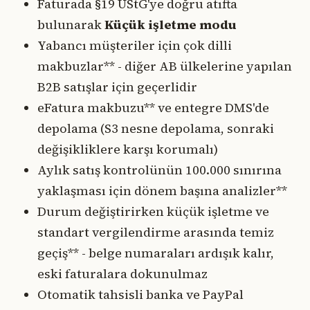
Faturada §19 UStG'ye doğru atıfta
bulunarak
Küçük işletme modu
Yabancı müşteriler için çok dilli
makbuzlar** - diğer AB ülkelerine yapılan
B2B satışlar için geçerlidir
eFatura makbuzu** ve entegre DMS'de
depolama (S3 nesne depolama, sonraki
değişikliklere karşı korumalı)
Aylık satış kontrolünün 100.000 sınırına
yaklaşması için dönem başına analizler**
Durum değiştirirken küçük işletme ve
standart vergilendirme arasında temiz
geçiş** - belge numaraları ardışık kalır,
eski faturalara dokunulmaz
Otomatik tahsisli banka ve PayPal