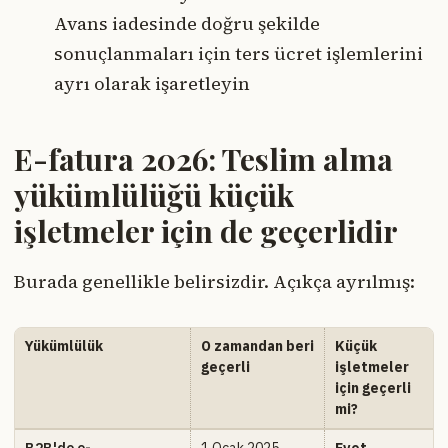
Avans iadesinde doğru şekilde
sonuçlanmaları için ters ücret işlemlerini
ayrı olarak işaretleyin
E-fatura 2026: Teslim alma
yükümlülüğü küçük
işletmeler için de geçerlidir
Burada genellikle belirsizdir. Açıkça ayrılmış:
Yükümlülük
O zamandan beri
Küçük
geçerli
işletmeler
için geçerli
mi?
B2B'de e-
1 Ocak 2025
Evet