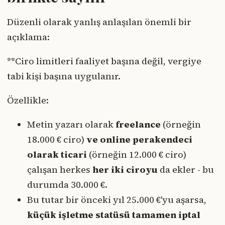
Düzenli olarak yanlış anlaşılan önemli bir
açıklama:
**Ciro limitleri faaliyet başına değil, vergiye
tabi kişi başına uygulanır.
Özellikle:
Metin yazarı olarak
freelance
(örneğin
18.000 € ciro)
ve online perakendeci
olarak ticari
(örneğin 12.000 € ciro)
çalışan herkes
her iki ciroyu
da ekler - bu
durumda 30.000 €.
Bu tutar bir önceki yıl 25.000 €'yu aşarsa,
küçük işletme statüsü tamamen iptal