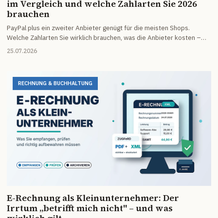
im Vergleich und welche Zahlarten Sie 2026
brauchen
PayPal plus ein zweiter Anbieter genügt für die meisten Shops.
Welche Zahlarten Sie wirklich brauchen, was die Anbieter kosten –
und warum die Fixgebühr bei kleinen Warenkörben wichtiger ist als
25.07.2026
der Prozentsatz.
RECHNUNG & BUCHHALTUNG
E-Rechnung als Kleinunternehmer: Der
Irrtum „betrifft mich nicht" – und was