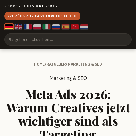
PEPPERTOOLS RATGEBER
‹
ZURÜCK ZUR EASY INVOICE CLOUD
HOME
/
RATGEBER
/
MARKETING & SEO
Marketing & SEO
Meta Ads 2026:
Warum Creatives jetzt
wichtiger sind als
Targeting