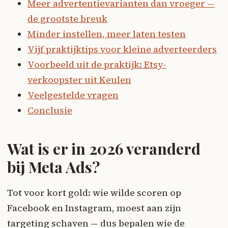
Meer advertentievarianten dan vroeger —
de grootste breuk
Minder instellen, meer laten testen
Vijf praktijktips voor kleine adverteerders
Voorbeeld uit de praktijk: Etsy-
verkoopster uit Keulen
Veelgestelde vragen
Conclusie
Wat is er in 2026 veranderd
bij Meta Ads?
Tot voor kort gold: wie wilde scoren op
Facebook en Instagram, moest aan zijn
targeting schaven — dus bepalen wie de