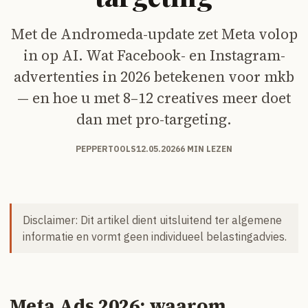
Met de Andromeda-update zet Meta volop
in op AI. Wat Facebook- en Instagram-
advertenties in 2026 betekenen voor mkb
— en hoe u met 8–12 creatives meer doet
dan met pro-targeting.
PEPPERTOOLS
12.05.2026
6 MIN LEZEN
Disclaimer: Dit artikel dient uitsluitend ter algemene
informatie en vormt geen individueel belastingadvies.
Meta Ads 2026: waarom