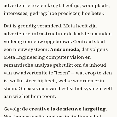
advertentie te zien krijgt. Leeftijd, woonplaats,
interesses, gedrag: hoe preciezer, hoe beter.
Dat is grondig veranderd. Meta heeft zijn
advertentie-infrastructuur de laatste maanden
volledig opnieuw opgebouwd. Centraal staat
een nieuw systeem:
Andromeda
, dat volgens
Meta Engineering computer vision en
semantische analyse gebruikt om de inhoud
van uw advertentie te "lezen" — wat erop te zien
is, welke sfeer hij heeft, welke woorden erin
staan. Op basis daarvan beslist het systeem zelf
aan wie het hem toont.
Gevolg:
de creative is de nieuwe targeting
.
Niet langer geeft u met uw instellingen het