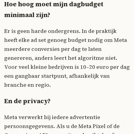
Hoe hoog moet mijn dagbudget
minimaal zijn?
Er is geen harde ondergrens. In de praktijk
heeft elke ad set genoeg budget nodig om Meta
meerdere conversies per dag te laten
genereren, anders leert het algoritme niet.
Voor veel kleine bedrijven is 10–20 euro per dag
een gangbaar startpunt, afhankelijk van
branche en regio.
En de privacy?
Meta verwerkt bij iedere advertentie
persoonsgegevens. Als u de Meta Pixel of de