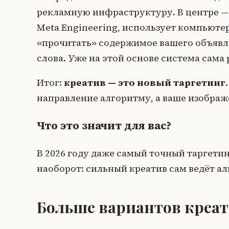
рекламную инфраструктуру. В центре —
Meta Engineering, использует компьюте
«прочитать» содержимое вашего объявлен
слова. Уже на этой основе система сама 
Итог:
креатив — это новый таргетинг
направление алгоритму, а ваше изображе
Что это значит для вас?
В 2026 году даже самый точный таргетин
наоборот: сильный креатив сам ведёт а
Больше вариантов креа