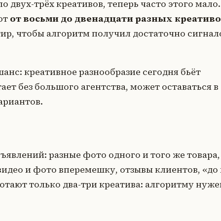
 двух-трёх креативов, теперь часто этого мало.
ют
от восьми до двенадцати разных креатив
ир, чтобы алгоритм получил достаточно сигнал
 шанс: креативное разнообразие сегодня бьёт
ет без большого агентства, может оставаться в
ариантов.
ъявлений: разные фото одного и того же товара,
видео и фото вперемешку, отзывы клиентов, «до
аботают только два-три креатива: алгоритму нуже