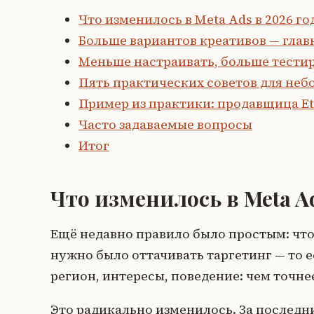
Что изменилось в Meta Ads в 2026 го
Больше вариантов креативов — гла
Меньше настраивать, больше тести
Пять практических советов для не
Пример из практики: продавщица Et
Часто задаваемые вопросы
Итог
Что изменилось в Meta Ad
Ещё недавно правило было простым: чтоб
нужно было оттачивать таргетинг — то е
регион, интересы, поведение: чем точне
Это радикально изменилось. За послед