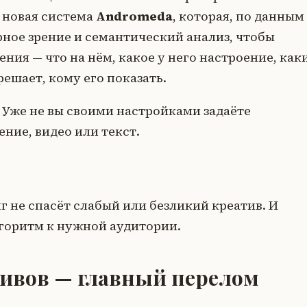
 новая система
Andromeda
, которая, по данным
рное зрение и семантический анализ, чтобы
ия — что на нём, какое у него настроение, как
решает, кому его показать.
. Уже не вы своими настройками задаёте
ние, видео или текст.
г не спасёт слабый или безликий креатив. И
лгоритм к нужной аудитории.
тивов — главный перелом