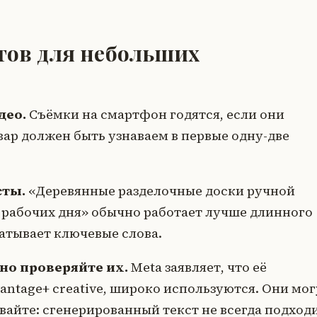
тов для небольших
део.
Съёмки на смартфон годятся, если они
овар должен быть узнаваем в первые одну-две
сты.
«Деревянные разделочные доски ручной
и рабочих дня» обычно работает лучше длинного
ватывает ключевые слова.
 но проверяйте их.
Meta заявляет, что её
ntage+ creative, широко используются. Они мог
вайте: сгенерированный текст не всегда подход