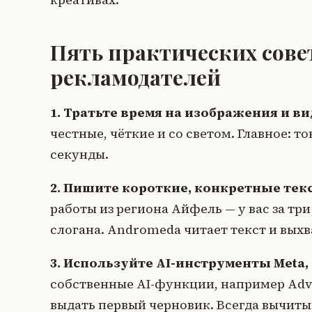
Пять практических сове
рекламодателей
1. Тратьте время на изображения и ви
честные, чёткие и со светом. Главное: т
секунды.
2. Пишите короткие, конкретные тек
работы из региона Айфель — у вас за тр
слогана. Andromeda читает текст и вых
3. Используйте AI-инструменты Meta,
собственные AI-функции, например Adva
выдать первый черновик. Всегда вычиты