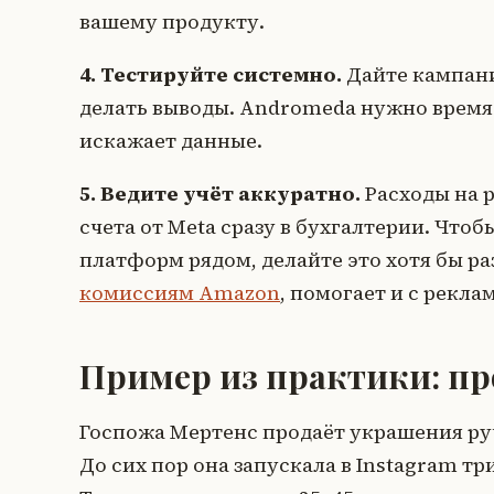
вашему продукту.
4. Тестируйте системно.
Дайте кампани
делать выводы. Andromeda нужно время
искажает данные.
5. Ведите учёт аккуратно.
Расходы на 
счета от Meta сразу в бухгалтерии. Что
платформ рядом, делайте это хотя бы ра
комиссиям Amazon
, помогает и с рекла
Пример из практики: пр
Госпожа Мертенс продаёт украшения руч
До сих пор она запускала в Instagram тр