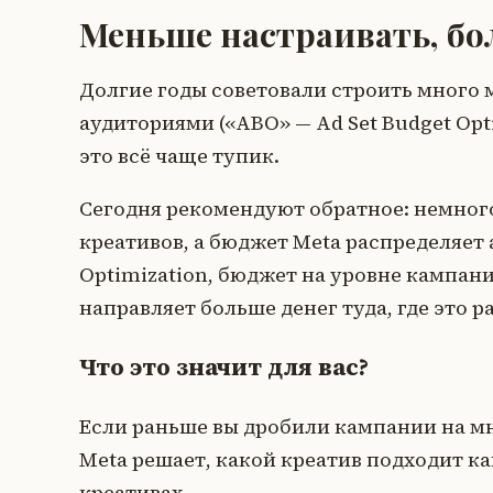
Меньше настраивать, бо
Долгие годы советовали строить много 
аудиториями («ABO» — Ad Set Budget Opti
это всё чаще тупик.
Сегодня рекомендуют обратное: немног
креативов, а бюджет Meta распределяет
Optimization, бюджет на уровне кампан
направляет больше денег туда, где это р
Что это значит для вас?
Если раньше вы дробили кампании на мн
Meta решает, какой креатив подходит к
креативах.