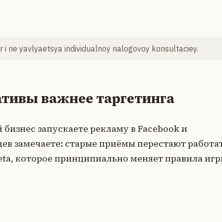
 i ne yavlyaetsya individualnoy nalogovoy konsultaciey.
еативы важнее таргетинга
 бизнес запускаете рекламу в Facebook и
цев замечаете: старые приёмы перестают работат
ta, которое принципиально меняет правила игр