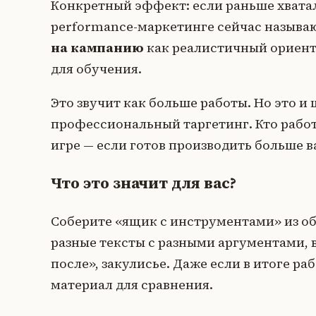
Конкретный эффект: если раньше хватало
performance-маркетинге сейчас называ
на кампанию
как реалистичный ориент
для обучения.
Это звучит как больше работы. Но это и
профессиональный таргетинг. Кто работа
игре — если готов производить больше в
Что это значит для вас?
Соберите «ящик с инструментами» из об
разные тексты с разными аргументами, 
после», закулисье. Даже если в итоге р
материал для сравнения.