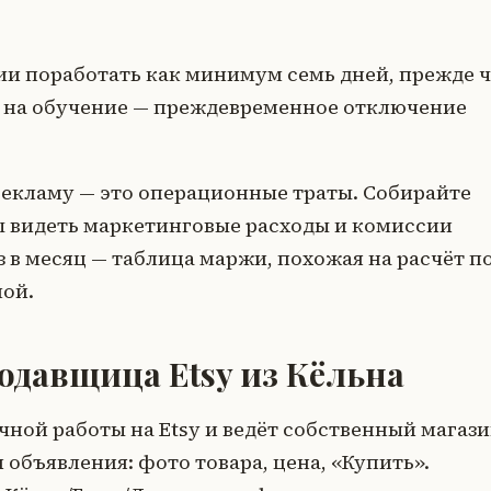
и поработать как минимум семь дней, прежде 
 на обучение — преждевременное отключение
рекламу — это операционные траты. Собирайте
бы видеть маркетинговые расходы и комиссии
з в месяц — таблица маржи, похожая на расчёт п
мой.
одавщица Etsy из Кёльна
ной работы на Etsy и ведёт собственный магази
и объявления: фото товара, цена, «Купить».