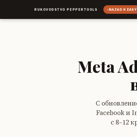
‹
NAZAD K EASY
RUKOVODSTVO PEPPERTOOLS
Meta A
С обновлени
Facebook и I
с 8–12 