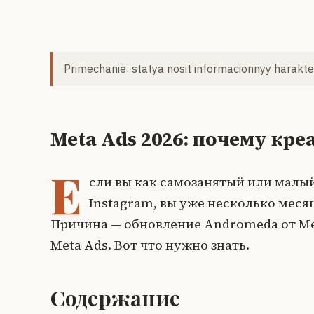
Primechanie: statya nosit informacionnyy harakter
Meta Ads 2026: почему кр
Е
сли вы как самозанятый или малый
Instagram, вы уже несколько меся
Причина — обновление Andromeda от Me
Meta Ads. Вот что нужно знать.
Содержание