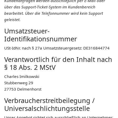
Kundenanfragen werden ausschließlich per E-Mail oder
über das Support-Ticket-System im Kundenbereich
bearbeitet. Über die Telefonnummer wird kein Support
geleistet.
Umsatzsteuer-
Identifikationsnummer
USt-IdNr. nach § 27a Umsatzsteuergesetz: DE316844774
Verantwortlich für den Inhalt nach
§ 18 Abs. 2 MStV
Charles Imilkowski
Stubbenweg 29
27753 Delmenhorst
Verbraucherstreitbeilegung /
Universalschlichtungsstelle
Unser Angebot richtet sich ausschließlich an Unternehmer