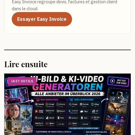
Easy Invoice regroupe devis, factures et gestion client
dans le cloud.
Essayer Easy Invoice
Lire ensuite
IA ET OUTILS