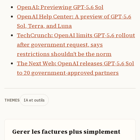
OpenAI: Previewing GPT-5.6 Sol
OpenAI Help Center: A preview of GPT-5.6
Sol, Terra, and Luna
TechCrunch: OpenAI limits GPT-5.6 rollout
after government request, says
restrictions shouldn't be the norm
The Next Web: OpenAI releases GPT-5.6 Sol
to 20 government-approved partners
IA et outils
THEMES
Gerer les factures plus simplement