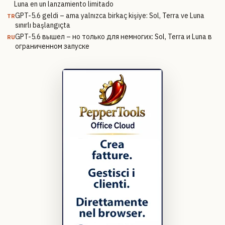
Luna en un lanzamiento limitado
GPT-5.6 geldi – ama yalnızca birkaç kişiye: Sol, Terra ve Luna
TR
sınırlı başlangıçta
GPT-5.6 вышел – но только для немногих: Sol, Terra и Luna в
RU
ограниченном запуске