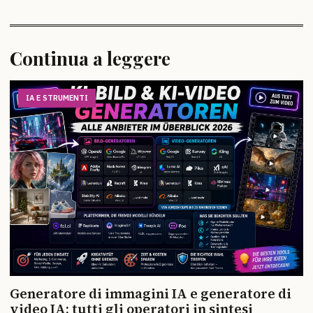
Continua a leggere
IA E STRUMENTI
Generatore di immagini IA e generatore di
video IA: tutti gli operatori in sintesi