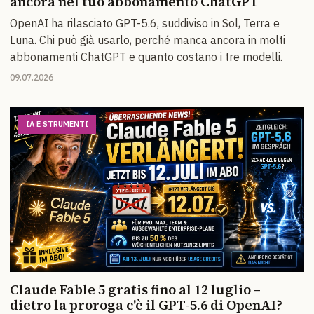
ancora nel tuo abbonamento ChatGPT
OpenAI ha rilasciato GPT-5.6, suddiviso in Sol, Terra e
Luna. Chi può già usarlo, perché manca ancora in molti
abbonamenti ChatGPT e quanto costano i tre modelli.
09.07.2026
IA E STRUMENTI
Claude Fable 5 gratis fino al 12 luglio –
dietro la proroga c'è il GPT-5.6 di OpenAI?