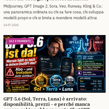
Midjourney, GPT Image 2, Sora, Veo, Runway, Kling & Co.:
una panoramica ordinata su chi sa fare cosa, chi sviluppa
modelli propri e chi si limita a rivendere modelli altrui.
14.07.2026
IA E STRUMENTI
GPT-5.6 (Sol, Terra, Luna) è arrivato:
disponibilità, prezzi – e perché manca