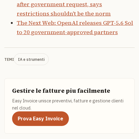
after government request, says
restrictions shouldn't be the norm
The Next Web: OpenAI releases GPT-5.6 Sol
to 20 government-approved partners
IA e strumenti
TEMI
Gestire le fatture piu facilmente
Easy Invoice unisce preventivi, fatture e gestione clienti
nel cloud.
Prova Easy Invoice