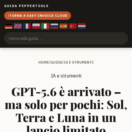
GUIDA PEPPERTOOLS
‹
TORNA A EASY INVOICE CLOUD
HOME
/
GUIDA
/
IA E STRUMENTI
IA e strumenti
GPT-5.6 è arrivato –
ma solo per pochi: Sol,
Terra e Luna in un
lancio limitato