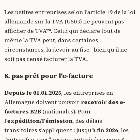
Les petites entreprises selon l'article 19 de la loi
allemande sur la TVA (UStG) ne peuvent pas
afficher de TVA**. Celui qui déclare tout de
même la TVA peut, dans certaines
circonstances, la devoir au fisc - bien qu'il ne
soit pas censé facturer la TVA.
8. pas prêt pour l'e-facture
Depuis le 01.01.2025
, les entreprises en
Allemagne doivent pouvoir
recevoir des e-
factures B2B
(nationales). Pour
l'
expédition/l'émission
, des délais
transitoires s'appliquent : jusqu'à fin
2026
, les
"autres factures" restent autorisées ; pour
≤