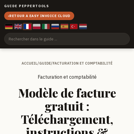
GUIDE PEPPERTOOLS
‹
RETOUR A EASY INVOICE CLOUD
ACCUEIL
/
GUIDE
/
FACTURATION ET COMPTABILITÉ
Facturation et comptabilité
Modèle de facture
gratuit :
Téléchargement,
instructions &