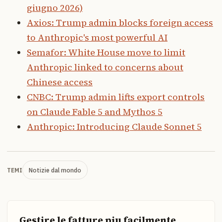
giugno 2026)
Axios: Trump admin blocks foreign access
to Anthropic's most powerful AI
Semafor: White House move to limit
Anthropic linked to concerns about
Chinese access
CNBC: Trump admin lifts export controls
on Claude Fable 5 and Mythos 5
Anthropic: Introducing Claude Sonnet 5
Notizie dal mondo
TEMI
Gestire le fatture piu facilmente