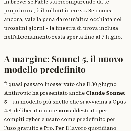
In breve: se Fable sta ricomparendo da te
proprio ora, è il rollout in corso. Se manca
ancora, vale la pena dare un'altra occhiata nei
prossimi giorni – la finestra di prova inclusa
nell'abbonamento resta aperta fino al 7 luglio.
A margine: Sonnet 5, il nuovo
modello predefinito
È quasi passato inosservato che il 30 giugno
Anthropic ha presentato anche
Claude Sonnet
5
– un modello più snello che si avvicina a Opus
4.8, deliberatamente
non
addestrato per
compiti cyber e usato come predefinito per
l'uso gratuito e Pro. Per il lavoro quotidiano