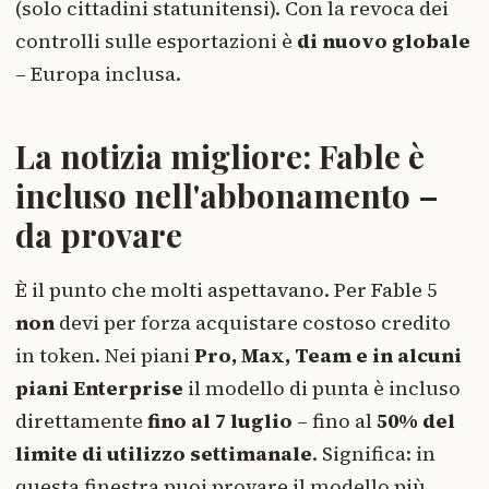
(solo cittadini statunitensi). Con la revoca dei
controlli sulle esportazioni è
di nuovo globale
– Europa inclusa.
La notizia migliore: Fable è
incluso nell'abbonamento –
da provare
È il punto che molti aspettavano. Per Fable 5
non
devi per forza acquistare costoso credito
in token. Nei piani
Pro, Max, Team e in alcuni
piani Enterprise
il modello di punta è incluso
direttamente
fino al 7 luglio
– fino al
50% del
limite di utilizzo settimanale
. Significa: in
questa finestra puoi provare il modello più