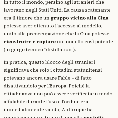
in tutto il mondo, persino agli stranieri che
lavorano negli Stati Uniti. La causa scatenante
era il timore che un
gruppo vicino alla Cina
potesse aver ottenuto l'accesso al modello,
unito alla preoccupazione che la Cina potesse
ricostruire e copiare
un modello così potente
(in gergo tecnico "distillation").
In pratica, questo blocco degli stranieri
significava che solo i cittadini statunitensi
potevano ancora usare Fable – di fatto
disattivandolo per l'Europa. Poiché la
cittadinanza non può essere verificata in modo
affidabile durante l'uso e l'ordine era
immediatamente valido, Anthropic ha
semplicemente ritirato il modello
per tutti
.