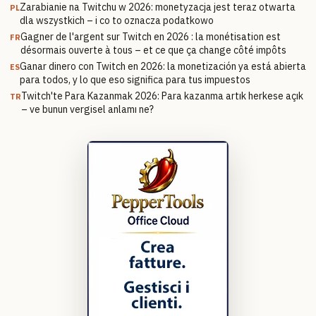
Zarabianie na Twitchu w 2026: monetyzacja jest teraz otwarta
PL
dla wszystkich – i co to oznacza podatkowo
Gagner de l'argent sur Twitch en 2026 : la monétisation est
FR
désormais ouverte à tous – et ce que ça change côté impôts
Ganar dinero con Twitch en 2026: la monetización ya está abierta
ES
para todos, y lo que eso significa para tus impuestos
Twitch'te Para Kazanmak 2026: Para kazanma artık herkese açık
TR
– ve bunun vergisel anlamı ne?