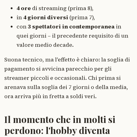
4 ore
di streaming (prima 8),
in
4 giorni diversi
(prima 7),
con
3 spettatori in contemporanea
in
quei giorni – il precedente requisito di un
valore medio decade.
Suona tecnico, ma l'effetto è chiaro: la soglia di
pagamento si avvicina parecchio per gli
streamer piccoli e occasionali. Chi prima si
arenava sulla soglia dei 7 giorni o della media,
ora arriva più in fretta a soldi veri.
Il momento che in molti si
perdono: l'hobby diventa