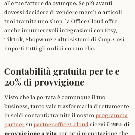
alle tue fatture da ovunque. Se più avanti
dovessi decidere di vendere merch o articoli
tuoi tramite uno shop, la Office Cloud offre
anche innumerevoli integrazioni con Etsy,
TikTok, Shopware e altri sistemi di shop. Così
importi tutti gli ordini con un clic.
Contabilità gratuita per te e
20% di provvigione
Visto che la portata è comunque il tuo
business, tanto vale trasformarla direttamente
in soldi contanti: tramite il nostro
programma
partner
su
partner.office1.cloud
ricevi il
20% di
provvigione a vita
per ogni prenotazione che