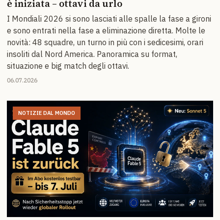
è iniziata – ottavi da urlo
I Mondiali 2026 si sono lasciati alle spalle la fase a gironi
e sono entrati nella fase a eliminazione diretta. Molte le
novità: 48 squadre, un turno in più con i sedicesimi, orari
insoliti dal Nord America. Panoramica su format,
situazione e big match degli ottavi.
06.07.2026
NOTIZIE DAL MONDO