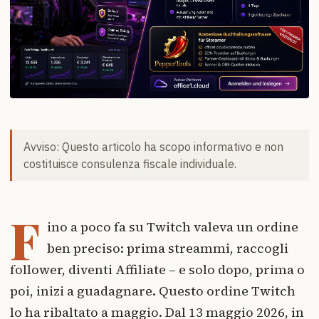
Avviso: Questo articolo ha scopo informativo e non
costituisce consulenza fiscale individuale.
F
ino a poco fa su Twitch valeva un ordine
ben preciso: prima streammi, raccogli
follower, diventi Affiliate – e solo dopo, prima o
poi, inizi a guadagnare. Questo ordine Twitch
lo ha ribaltato a maggio. Dal 13 maggio 2026, in