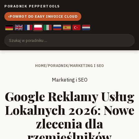
PORADNIK PEPPERTOOLS
‹
POWROT DO EASY INVOICE CLOUD
HOME
/
PORADNIK
/
MARKETING I SEO
Marketing i SEO
Google Reklamy Usług
Lokalnych 2026: Nowe
zlecenia dla
rzemieślników