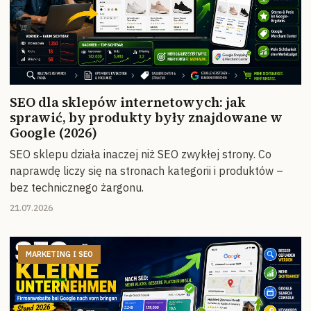
SEO dla sklepów internetowych: jak
sprawić, by produkty były znajdowane w
Google (2026)
SEO sklepu działa inaczej niż SEO zwykłej strony. Co
naprawdę liczy się na stronach kategorii i produktów –
bez technicznego żargonu.
21.07.2026
MARKETING I SEO