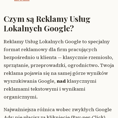
Czym są Reklamy Usług
Lokalnych Google?
Reklamy Usług Lokalnych Google to specjalny
format reklamowy dla firm pracujących
bezpośrednio u klienta — klasycznie rzemiosło,
sprzątanie, przeprowadzki, ogrodnictwo. Twoja
reklama pojawia się na samej górze wyników
wyszukiwania Google,
nad
klasycznymi
reklamami tekstowymi i wynikami
organicznymi.
Najważniejsza różnica wobec zwykłych Google
Ads: nie płacisz za kliknięcie (Pay-per-Click),