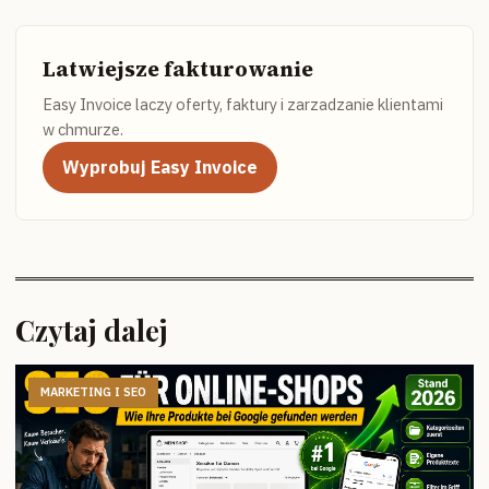
Latwiejsze fakturowanie
Easy Invoice laczy oferty, faktury i zarzadzanie klientami
w chmurze.
Wyprobuj Easy Invoice
Czytaj dalej
MARKETING I SEO