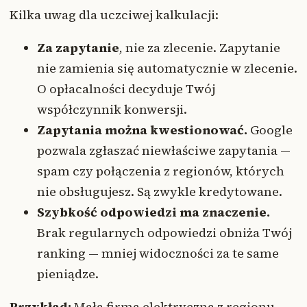
Kilka uwag dla uczciwej kalkulacji:
Za zapytanie
, nie za zlecenie. Zapytanie
nie zamienia się automatycznie w zlecenie.
O opłacalności decyduje Twój
współczynnik konwersji.
Zapytania można kwestionować.
Google
pozwala zgłaszać niewłaściwe zapytania —
spam czy połączenia z regionów, których
nie obsługujesz. Są zwykle kredytowane.
Szybkość odpowiedzi ma znaczenie.
Brak regularnych odpowiedzi obniża Twój
ranking — mniej widoczności za te same
pieniądze.
Przykład:
Mała firma elektryczna z regionu