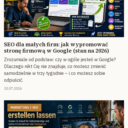
SEO dla małych firm: jak wypromować
stronę firmową w Google (stan na 2026)
Zrozumiale od podstaw: czy w ogóle jesteś w Google?
Dlaczego nikt Cię nie znajduje, co możesz zmienić
samodzielnie w trzy tygodnie – i co możesz sobie
odpuścić.
20.07.2026
MARKETING I SEO