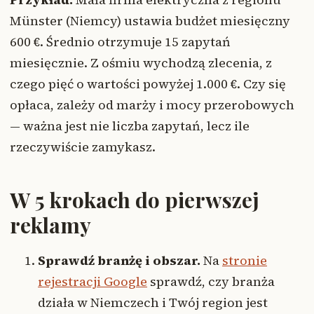
Münster (Niemcy) ustawia budżet miesięczny
600 €. Średnio otrzymuje 15 zapytań
miesięcznie. Z ośmiu wychodzą zlecenia, z
czego pięć o wartości powyżej 1.000 €. Czy się
opłaca, zależy od marży i mocy przerobowych
— ważna jest nie liczba zapytań, lecz ile
rzeczywiście zamykasz.
W 5 krokach do pierwszej
reklamy
Sprawdź branżę i obszar.
Na
stronie
rejestracji Google
sprawdź, czy branża
działa w Niemczech i Twój region jest