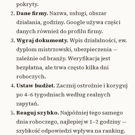
pokryty.
Dane firmy.
Nazwa, usługi, obszar
działania, godziny. Google używa części
danych również do profilu firmy.
Wgraj dokumenty.
Wpis działalności, ew.
dyplom mistrzowski, ubezpieczenia —
zależnie od branży. Weryfikacja jest
bezpłatna, ale trwa często kilka dni
roboczych.
Ustaw budżet.
Zacznij ostrożnie i koryguj
po 4–6 tygodniach według realnych
zapytań.
Reaguj szybko.
Najpóźniej tego samego
dnia roboczego, najlepiej w 1–2 godziny —
szybkość odpowiedzi wpływa na ranking.