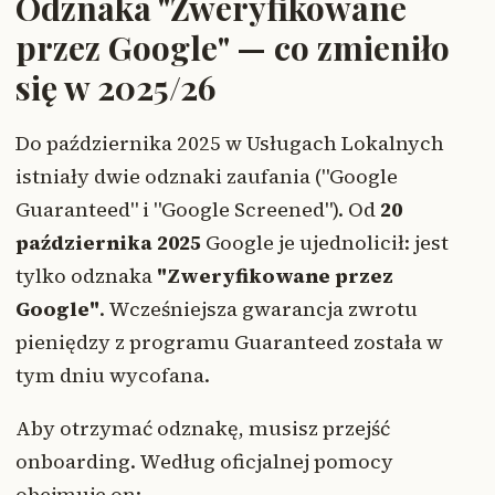
Odznaka "Zweryfikowane
przez Google" — co zmieniło
się w 2025/26
Do października 2025 w Usługach Lokalnych
istniały dwie odznaki zaufania ("Google
Guaranteed" i "Google Screened"). Od
20
października 2025
Google je ujednolicił: jest
tylko odznaka
"Zweryfikowane przez
Google"
. Wcześniejsza gwarancja zwrotu
pieniędzy z programu Guaranteed została w
tym dniu wycofana.
Aby otrzymać odznakę, musisz przejść
onboarding. Według oficjalnej pomocy
obejmuje on: