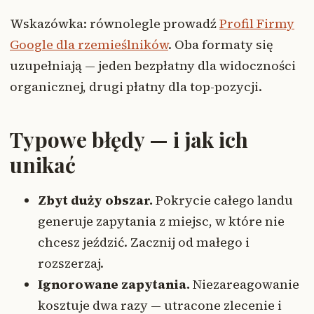
Wskazówka: równolegle prowadź
Profil Firmy
Google dla rzemieślników
. Oba formaty się
uzupełniają — jeden bezpłatny dla widoczności
organicznej, drugi płatny dla top-pozycji.
Typowe błędy — i jak ich
unikać
Zbyt duży obszar.
Pokrycie całego landu
generuje zapytania z miejsc, w które nie
chcesz jeździć. Zacznij od małego i
rozszerzaj.
Ignorowane zapytania.
Niezareagowanie
kosztuje dwa razy — utracone zlecenie i