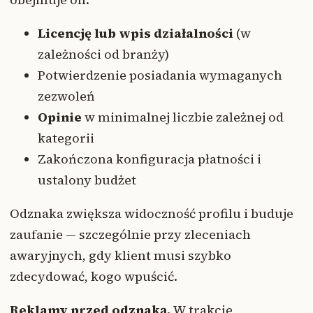
Licencję lub wpis działalności
(w
zależności od branży)
Potwierdzenie posiadania wymaganych
zezwoleń
Opinie
w minimalnej liczbie zależnej od
kategorii
Zakończona konfiguracja płatności i
ustalony budżet
Odznaka zwiększa widoczność profilu i buduje
zaufanie — szczególnie przy zleceniach
awaryjnych, gdy klient musi szybko
zdecydować, kogo wpuścić.
Reklamy przed odznaką.
W trakcie