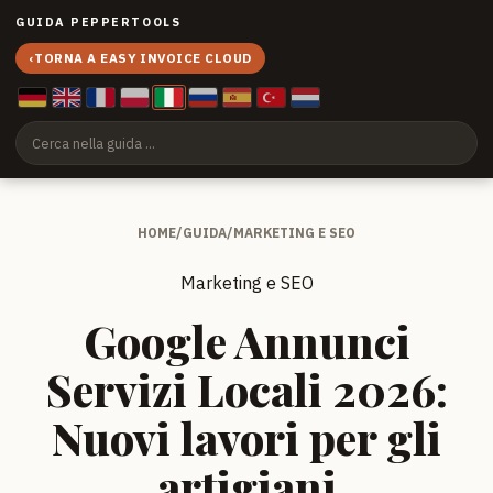
GUIDA PEPPERTOOLS
‹
TORNA A EASY INVOICE CLOUD
HOME
/
GUIDA
/
MARKETING E SEO
Marketing e SEO
Google Annunci
Servizi Locali 2026:
Nuovi lavori per gli
artigiani