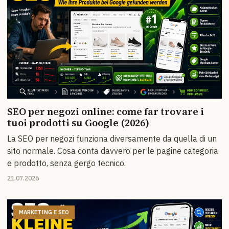
SEO per negozi online: come far trovare i
tuoi prodotti su Google (2026)
La SEO per negozi funziona diversamente da quella di un
sito normale. Cosa conta davvero per le pagine categoria
e prodotto, senza gergo tecnico.
21.07.2026
MARKETING E SEO