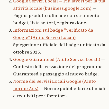
Google Servizi Locali — Più lavori per la tua
attività locale (business.google.com)
—
Pagina prodotto ufficiale con strumento
budget, lista settori, registrazione.
Informazioni sul badge "Verificato da
Google" (Aiuto Servizi Locali)
—
Spiegazione ufficiale del badge unificato da
ottobre 2025.
Google Guaranteed (Aiuto Servizi Locali)
—
Contesto della cessazione del programma
Guaranteed e passaggio al nuovo badge.
Norme dei Servizi Locali Google (Aiuto
norme Ads)
— Norme pubblicitarie ufficiali
e requisiti per i fornitori.