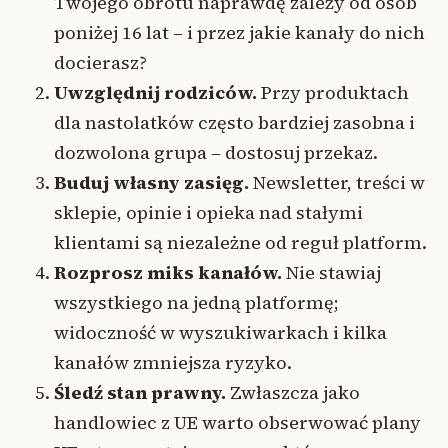
Twojego obrotu naprawdę zależy od osób
poniżej 16 lat – i przez jakie kanały do nich
docierasz?
Uwzględnij rodziców.
Przy produktach
dla nastolatków często bardziej zasobna i
dozwolona grupa – dostosuj przekaz.
Buduj własny zasięg.
Newsletter, treści w
sklepie, opinie i opieka nad stałymi
klientami są niezależne od reguł platform.
Rozprosz miks kanałów.
Nie stawiaj
wszystkiego na jedną platformę;
widoczność w wyszukiwarkach i kilka
kanałów zmniejsza ryzyko.
Śledź stan prawny.
Zwłaszcza jako
handlowiec z UE warto obserwować plany