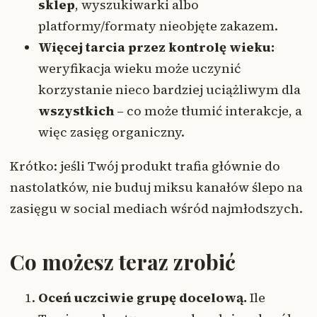
sklep
, wyszukiwarki albo
platformy/formaty nieobjęte zakazem.
Więcej tarcia przez kontrolę wieku:
weryfikacja wieku może uczynić
korzystanie nieco bardziej uciążliwym dla
wszystkich
– co może tłumić interakcje, a
więc zasięg organiczny.
Krótko: jeśli Twój produkt trafia głównie do
nastolatków, nie buduj miksu kanałów ślepo na
zasięgu w social mediach wśród najmłodszych.
Co możesz teraz zrobić
Oceń uczciwie grupę docelową.
Ile