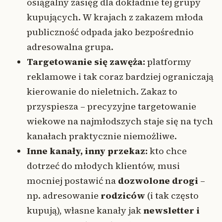
osiągalny zasięg dla dokładnie tej grupy
kupujących. W krajach z zakazem młoda
publiczność odpada jako bezpośrednio
adresowalna grupa.
Targetowanie się zawęża:
platformy
reklamowe i tak coraz bardziej ograniczają
kierowanie do nieletnich. Zakaz to
przyspiesza – precyzyjne targetowanie
wiekowe na najmłodszych staje się na tych
kanałach praktycznie niemożliwe.
Inne kanały, inny przekaz:
kto chce
dotrzeć do młodych klientów, musi
mocniej postawić na
dozwolone drogi
–
np. adresowanie
rodziców
(i tak często
kupują), własne kanały jak
newsletter i