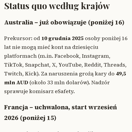
Status quo według krajów
Australia – już obowiązuje (poniżej 16)
Prekursor: od
10 grudnia 2025
osoby poniżej 16
lat nie mogą mieć kont na dziesięciu
platformach (m.in. Facebook, Instagram,
TikTok, Snapchat, X, YouTube, Reddit, Threads,
Twitch, Kick). Za naruszenia grożą kary do
49,5
mln AUD
(około 33 mln dolarów). Nadzór
sprawuje komisarz eSafety.
Francja – uchwalona, start wrzesień
2026 (poniżej 15)