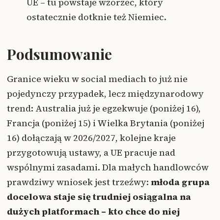
UE – tu powstaje wzorzec, który
ostatecznie dotknie też Niemiec.
Podsumowanie
Granice wieku w social mediach to już nie
pojedynczy przypadek, lecz międzynarodowy
trend: Australia już je egzekwuje (poniżej 16),
Francja (poniżej 15) i Wielka Brytania (poniżej
16) dołączają w 2026/2027, kolejne kraje
przygotowują ustawy, a UE pracuje nad
wspólnymi zasadami. Dla małych handlowców
prawdziwy wniosek jest trzeźwy:
młoda grupa
docelowa staje się trudniej osiągalna na
dużych platformach – kto chce do niej