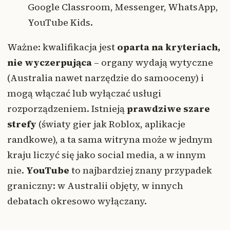
Google Classroom, Messenger, WhatsApp,
YouTube Kids.
Ważne: kwalifikacja jest
oparta na kryteriach,
nie wyczerpująca
– organy wydają wytyczne
(Australia nawet narzędzie do samooceny) i
mogą włączać lub wyłączać usługi
rozporządzeniem. Istnieją
prawdziwe szare
strefy
(światy gier jak Roblox, aplikacje
randkowe), a ta sama witryna może w jednym
kraju liczyć się jako social media, a w innym
nie.
YouTube
to najbardziej znany przypadek
graniczny: w Australii objęty, w innych
debatach okresowo wyłączany.