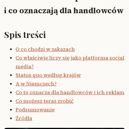
i co oznaczają dla handlowców
Spis treści
O co chodzi w zakazach
Co właściwie liczy się jako platforma social
media?
Status quo według krajów
A w Niemczech?
Co to oznacza dla handlowców i ich reklam
Co możesz teraz zrobić
Podsumowanie
Źródła