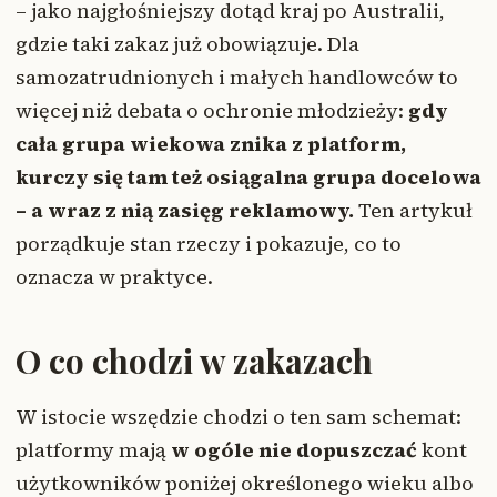
– jako najgłośniejszy dotąd kraj po Australii,
gdzie taki zakaz już obowiązuje. Dla
samozatrudnionych i małych handlowców to
więcej niż debata o ochronie młodzieży:
gdy
cała grupa wiekowa znika z platform,
kurczy się tam też osiągalna grupa docelowa
– a wraz z nią zasięg reklamowy.
Ten artykuł
porządkuje stan rzeczy i pokazuje, co to
oznacza w praktyce.
O co chodzi w zakazach
W istocie wszędzie chodzi o ten sam schemat:
platformy mają
w ogóle nie dopuszczać
kont
użytkowników poniżej określonego wieku albo