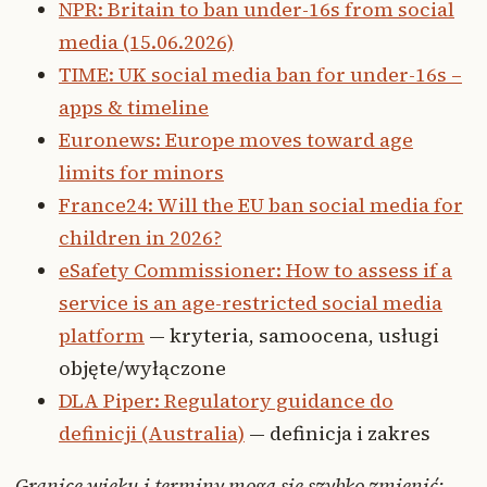
NPR: Britain to ban under-16s from social
media (15.06.2026)
TIME: UK social media ban for under-16s –
apps & timeline
Euronews: Europe moves toward age
limits for minors
France24: Will the EU ban social media for
children in 2026?
eSafety Commissioner: How to assess if a
service is an age-restricted social media
platform
— kryteria, samoocena, usługi
objęte/wyłączone
DLA Piper: Regulatory guidance do
definicji (Australia)
— definicja i zakres
Granice wieku i terminy mogą się szybko zmienić;