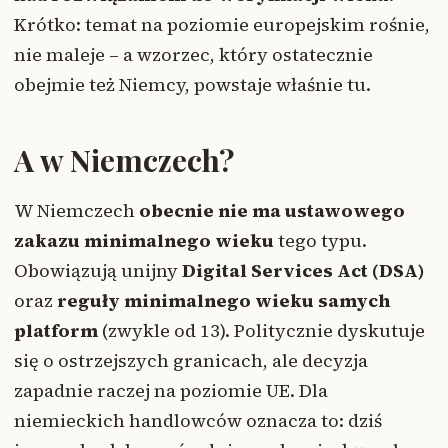
Krótko: temat na poziomie europejskim rośnie,
nie maleje – a wzorzec, który ostatecznie
obejmie też Niemcy, powstaje właśnie tu.
A w Niemczech?
W Niemczech
obecnie nie ma ustawowego
zakazu minimalnego wieku
tego typu.
Obowiązują unijny
Digital Services Act (DSA)
oraz
reguły minimalnego wieku samych
platform
(zwykle od 13). Politycznie dyskutuje
się o ostrzejszych granicach, ale decyzja
zapadnie raczej na poziomie UE. Dla
niemieckich handlowców oznacza to: dziś