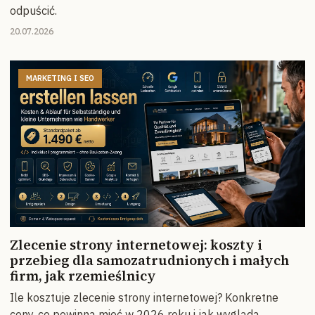
odpuścić.
20.07.2026
MARKETING I SEO
Zlecenie strony internetowej: koszty i
przebieg dla samozatrudnionych i małych
firm, jak rzemieślnicy
Ile kosztuje zlecenie strony internetowej? Konkretne
ceny, co powinna mieć w 2026 roku i jak wygląda