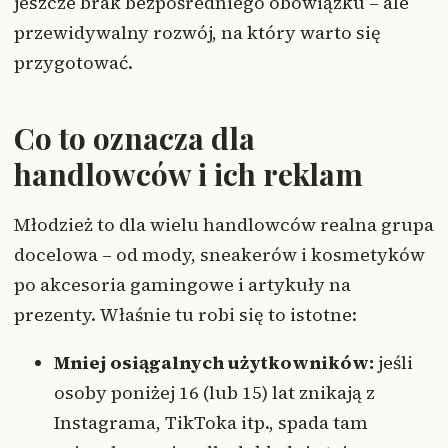
jeszcze brak bezpośredniego obowiązku – ale
przewidywalny rozwój, na który warto się
przygotować.
Co to oznacza dla
handlowców i ich reklam
Młodzież to dla wielu handlowców realna grupa
docelowa – od mody, sneakerów i kosmetyków
po akcesoria gamingowe i artykuły na
prezenty. Właśnie tu robi się to istotne:
Mniej osiągalnych użytkowników:
jeśli
osoby poniżej 16 (lub 15) lat znikają z
Instagrama, TikToka itp., spada tam