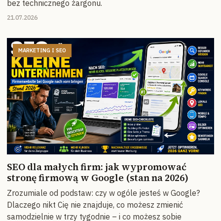
bez technicznego żargonu.
21.07.2026
MARKETING I SEO
SEO dla małych firm: jak wypromować
stronę firmową w Google (stan na 2026)
Zrozumiale od podstaw: czy w ogóle jesteś w Google?
Dlaczego nikt Cię nie znajduje, co możesz zmienić
samodzielnie w trzy tygodnie – i co możesz sobie