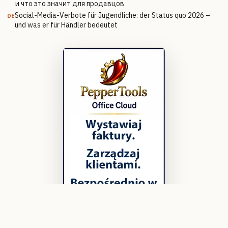
и что это значит для продавцов
Social-Media-Verbote für Jugendliche: der Status quo 2026 –
DE
und was er für Händler bedeutet