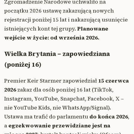
Zgromadzenie Narodowe uchwaliło na
początku 2026 ustawę zakazującą nowych
rejestracji poniżej 15 lat i nakazującą usunięcie
istniejących kont tej grupy.
Planowane
wejście w życie: od września 2026.
Wielka Brytania – zapowiedziana
(poniżej 16)
Premier Keir Starmer zapowiedział
15 czerwca
2026
zakaz dla osób poniżej 16 lat (TikTok,
Instagram, YouTube, Snapchat, Facebook, X –
nie YouTube Kids, nie WhatsApp/Signal).
Ustawa ma trafić do parlamentu
do końca 2026
,
a
egzekwowanie przewidziane jest na