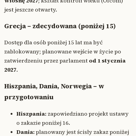
wiosnę 2027
; kształt kontroli wieku (Ofcom)
jest jeszcze otwarty.
Grecja – zdecydowana (poniżej 15)
Dostęp dla osób poniżej 15 lat ma być
zablokowany; planowane wejście w życie po
zatwierdzeniu przez parlament
od 1 stycznia
2027
.
Hiszpania, Dania, Norwegia – w
przygotowaniu
Hiszpania:
zapowiedziano projekt ustawy
o zakazie poniżej 16.
Dania:
planowany jest ścisły zakaz poniżej