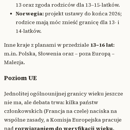
13 oraz zgoda rodziców dla 13–15-latków.
Norwegia:
projekt ustawy do końca 2026;
rodzice mają móc znieść granicę dla 13- i
14-latków.
Inne kraje z planami w przedziale
13–16 lat
:
m.in. Polska, Słowenia oraz – poza Europą –
Malezja.
Poziom UE
Jednolitej ogólnounijnej granicy wieku jeszcze
nie ma, ale debata trwa: kilka państw
członkowskich (Francja na czele) naciska na
wspólne zasady, a Komisja Europejska pracuje
nad
rozwiązaniem do weryfikacji wieku
.