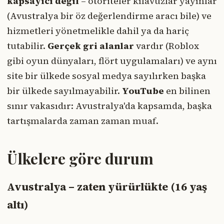
kapsayıcı değil
– otoriteler kılavuzlar yayınlar
(Avustralya bir öz değerlendirme aracı bile) ve
hizmetleri yönetmelikle dahil ya da hariç
tutabilir.
Gerçek gri alanlar
vardır (Roblox
gibi oyun dünyaları, flört uygulamaları) ve aynı
site bir ülkede sosyal medya sayılırken başka
bir ülkede sayılmayabilir.
YouTube
en bilinen
sınır vakasıdır: Avustralya'da kapsamda, başka
tartışmalarda zaman zaman muaf.
Ülkelere göre durum
Avustralya – zaten yürürlükte (16 yaş
altı)