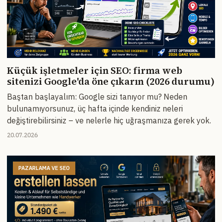
Küçük işletmeler için SEO: firma web
sitenizi Google'da öne çıkarın (2026 durumu)
Baştan başlayalım: Google sizi tanıyor mu? Neden
bulunamıyorsunuz, üç hafta içinde kendiniz neleri
değiştirebilirsiniz – ve nelerle hiç uğraşmanıza gerek yok.
20.07.2026
PAZARLAMA VE SEO