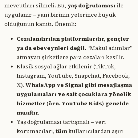
mevcutları silmeli. Bu,
yaş doğrulaması
ile
uygulanır – yani birinin yeterince büyük
olduğunun kanıtı. Önemli:
Cezalandırılan platformlardır, gençler
ya da ebeveynleri değil.
“Makul adımlar"
atmayan şirketlere para cezaları kesilir.
Klasik sosyal ağlar etkilenir (TikTok,
Instagram, YouTube, Snapchat, Facebook,
X).
WhatsApp ve Signal gibi mesajlaşma
uygulamaları ve salt çocuklara yönelik
hizmetler (örn. YouTube Kids) genelde
muaftır.
Yaş doğrulaması tartışmalı – veri
korumacıları,
tüm
kullanıcılardan aşırı