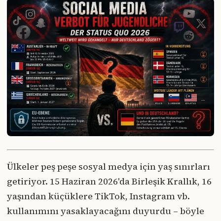
Ülkeler peş peşe sosyal medya için yaş sınırları
getiriyor. 15 Haziran 2026'da Birleşik Krallık, 16
yaşından küçüklere TikTok, Instagram vb.
kullanımını yasaklayacağını duyurdu – böyle