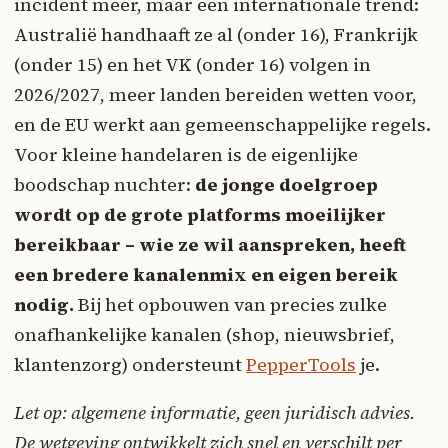
incident meer, maar een internationale trend:
Australië handhaaft ze al (onder 16), Frankrijk
(onder 15) en het VK (onder 16) volgen in
2026/2027, meer landen bereiden wetten voor,
en de EU werkt aan gemeenschappelijke regels.
Voor kleine handelaren is de eigenlijke
boodschap nuchter:
de jonge doelgroep
wordt op de grote platforms moeilijker
bereikbaar – wie ze wil aanspreken, heeft
een bredere kanalenmix en eigen bereik
nodig.
Bij het opbouwen van precies zulke
onafhankelijke kanalen (shop, nieuwsbrief,
klantenzorg) ondersteunt
PepperTools
je.
Let op: algemene informatie, geen juridisch advies.
De wetgeving ontwikkelt zich snel en verschilt per