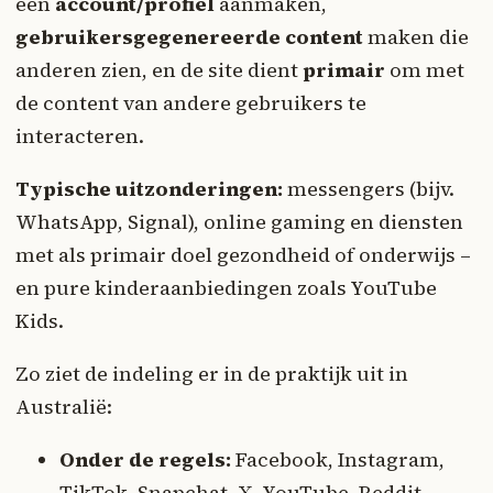
een
account/profiel
aanmaken,
gebruikersgegenereerde content
maken die
anderen zien, en de site dient
primair
om met
de content van andere gebruikers te
interacteren.
Typische uitzonderingen:
messengers (bijv.
WhatsApp, Signal), online gaming en diensten
met als primair doel gezondheid of onderwijs –
en pure kinderaanbiedingen zoals YouTube
Kids.
Zo ziet de indeling er in de praktijk uit in
Australië:
Onder de regels:
Facebook, Instagram,
TikTok, Snapchat, X, YouTube, Reddit,