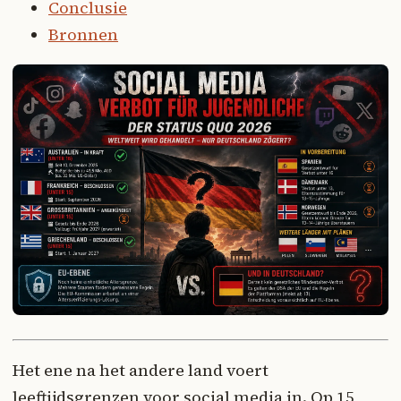
Conclusie
Bronnen
Het ene na het andere land voert
leeftijdsgrenzen voor social media in. Op 15