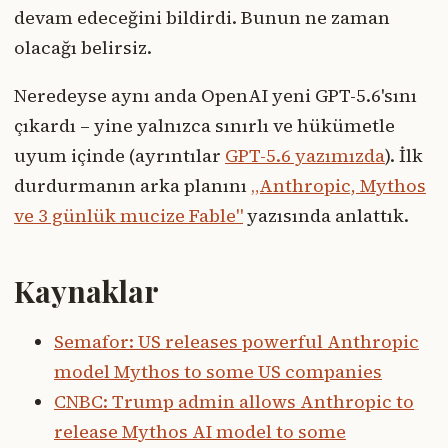
devam edeceğini bildirdi. Bunun ne zaman
olacağı belirsiz.
Neredeyse aynı anda OpenAI yeni GPT-5.6'sını
çıkardı – yine yalnızca sınırlı ve hükümetle
uyum içinde (ayrıntılar
GPT-5.6 yazımızda
). İlk
durdurmanın arka planını
„Anthropic, Mythos
ve 3 günlük mucize Fable"
yazısında anlattık.
Kaynaklar
Semafor: US releases powerful Anthropic
model Mythos to some US companies
CNBC: Trump admin allows Anthropic to
release Mythos AI model to some