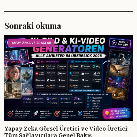
Sonraki okuma
YAPAY ZEKÂ VE ARAÇLAR
Yapay Zeka Görsel Üretici ve Video Üretici:
Tüm Sağlayıcılara Genel Bakış