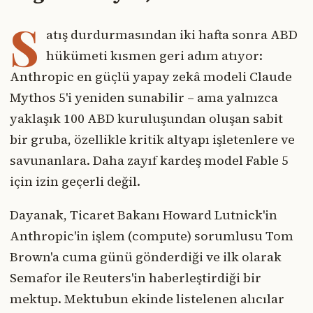
S
atış durdurmasından iki hafta sonra ABD
hükümeti kısmen geri adım atıyor:
Anthropic en güçlü yapay zekâ modeli Claude
Mythos 5'i yeniden sunabilir – ama yalnızca
yaklaşık 100 ABD kuruluşundan oluşan sabit
bir gruba, özellikle kritik altyapı işletenlere ve
savunanlara. Daha zayıf kardeş model Fable 5
için izin geçerli değil.
Dayanak, Ticaret Bakanı Howard Lutnick'in
Anthropic'in işlem (compute) sorumlusu Tom
Brown'a cuma günü gönderdiği ve ilk olarak
Semafor ile Reuters'in haberleştirdiği bir
mektup. Mektubun ekinde listelenen alıcılar