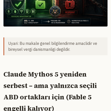
Uyari: Bu makale genel bilgilendirme amaclidir ve
bireysel vergi danismanligi degildir.
Claude Mythos 5 yeniden
serbest – ama yalnızca seçili
ABD ortakları için (Fable 5
engelli kalıyor)