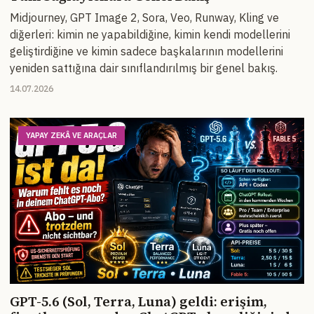
Midjourney, GPT Image 2, Sora, Veo, Runway, Kling ve
diğerleri: kimin ne yapabildiğine, kimin kendi modellerini
geliştirdiğine ve kimin sadece başkalarının modellerini
yeniden sattığına dair sınıflandırılmış bir genel bakış.
14.07.2026
YAPAY ZEKÂ VE ARAÇLAR
GPT-5.6 (Sol, Terra, Luna) geldi: erişim,