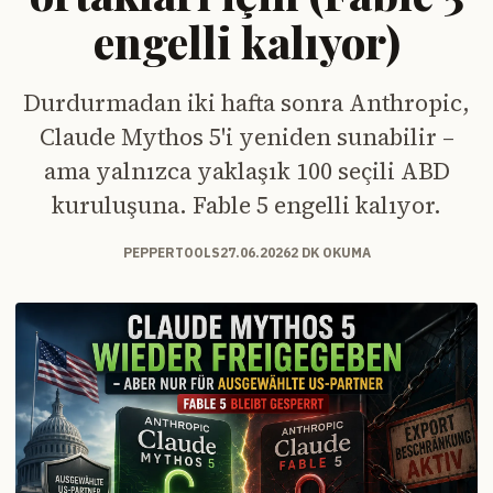
engelli kalıyor)
Durdurmadan iki hafta sonra Anthropic,
Claude Mythos 5'i yeniden sunabilir –
ama yalnızca yaklaşık 100 seçili ABD
kuruluşuna. Fable 5 engelli kalıyor.
PEPPERTOOLS
27.06.2026
2 DK OKUMA