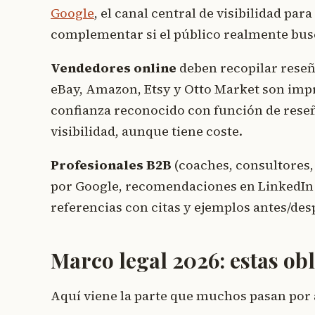
Google
, el canal central de visibilidad pa
complementar si el público realmente busc
Vendedores online
deben recopilar reseña
eBay, Amazon, Etsy y Otto Market son impre
confianza reconocido con función de reseñ
visibilidad, aunque tiene coste.
Profesionales B2B
(coaches, consultores, 
por Google, recomendaciones en LinkedIn y
referencias con citas y ejemplos antes/de
Marco legal 2026: estas ob
Aquí viene la parte que muchos pasan por a