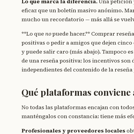
Lo que marca la diferencia.
Una petición 
eficaz que un boletín masivo anónimo. Man
mucho un recordatorio — más allá se vuel
**Lo que
no
puede hacer.** Comprar reseña
positivas o pedir a amigos que dejen cinco e
y puede salir caro (más abajo). Tampoco e
de una reseña positiva: los incentivos son 
independientes del contenido de la reseña
Qué plataformas conviene a
No todas las plataformas encajan con todos
manténgalos con constancia: tiene más efec
Profesionales y proveedores locales
obt