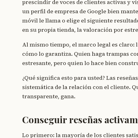
prescindir de voces de clientes activas y vi
un perfil de empresa de Google bien manten
móvil le llama o elige el siguiente resulta
en su propia tienda, la valoración por estre
Al mismo tiempo, el marco legal es claro: 
cómo lo garantiza. Quien haga trampas cor
estresante, pero quien lo hace bien const
¿Qué significa esto para usted? Las reseña
sistemática de la relación con el cliente. 
transparente, gana.
Conseguir reseñas activam
Lo primero: la mayoría de los clientes sat