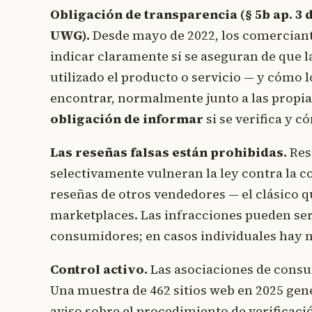
Obligación de transparencia (§ 5b ap. 3
UWG).
Desde mayo de 2022, los comercian
indicar claramente si se aseguran de que
utilizado el producto o servicio — y cómo l
encontrar, normalmente junto a las propias
obligación de informar
si se verifica y c
Las reseñas falsas están prohibidas.
Res
selectivamente vulneran la ley contra la 
reseñas de otros vendedores — el clásico 
marketplaces. Las infracciones pueden se
consumidores; en casos individuales hay m
Control activo.
Las asociaciones de consu
Una muestra de 462 sitios web en 2025 gene
aviso sobre el procedimiento de verificaci