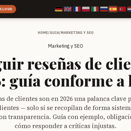
 CLOUD
HOME
/
GUIA
/
MARKETING Y SEO
Marketing y SEO
uir reseñas de clie
: guía conforme a l
as de clientes son en 2026 una palanca clave p
ientes — solo si se recopilan de forma sistem
on transparencia. Guía con ejemplo, obliga
cómo responder a críticas injustas.