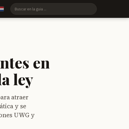
ntes en
a ley
ara atraer
ática y se
ciones UWG y