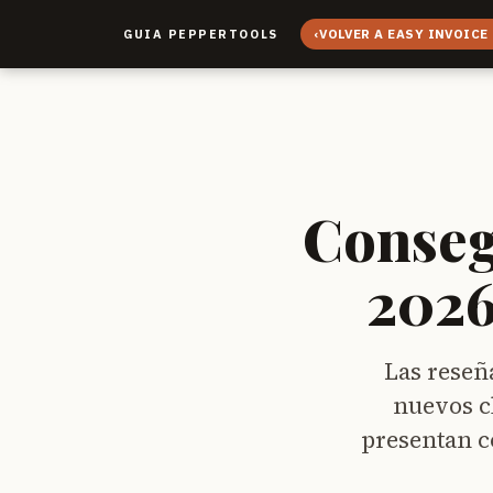
‹
VOLVER A EASY INVOICE
GUIA PEPPERTOOLS
Conseg
2026
Las reseñ
nuevos cl
presentan c