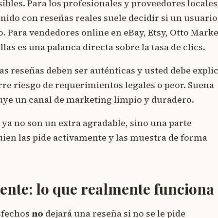
sibles. Para los profesionales y proveedores locales
ido con reseñas reales suele decidir si un usuario
do. Para vendedores online en eBay, Etsy, Otto Marke
llas es una palanca directa sobre la tasa de clics.
las reseñas deben ser auténticas y usted debe expli
re riesgo de requerimientos legales o peor. Suena
ruye un canal de marketing limpio y duradero.
s ya no son un extra agradable, sino una parte
Quien las pide activamente y las muestra de forma
ente: lo que realmente funciona
isfechos
no
dejará una reseña si no se le pide