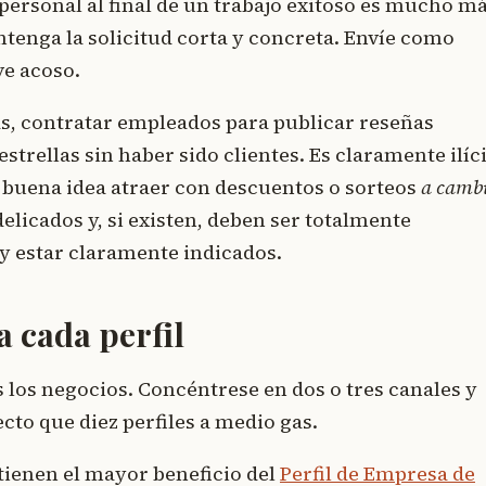
personal al final de un trabajo exitoso es mucho m
tenga la solicitud corta y concreta. Envíe como
ve acoso.
s, contratar empleados para publicar reseñas
strellas sin haber sido clientes. Es claramente ilíc
s buena idea atraer con descuentos o sorteos
a camb
delicados y, si existen, deben ser totalmente
 y estar claramente indicados.
 cada perfil
 los negocios. Concéntrese en dos o tres canales y
to que diez perfiles a medio gas.
ienen el mayor beneficio del
Perfil de Empresa de