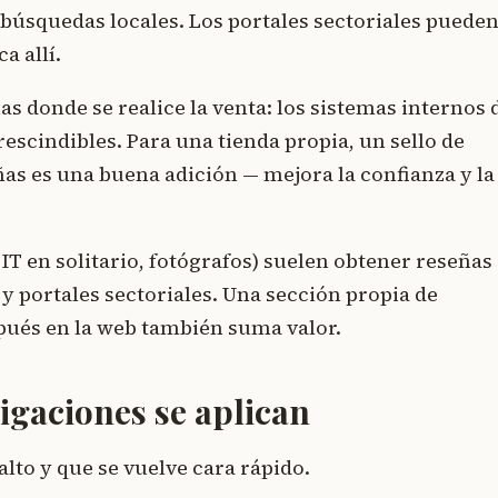
ra búsquedas locales. Los portales sectoriales puede
a allí.
s donde se realice la venta: los sistemas internos 
scindibles. Para una tienda propia, un sello de
as es una buena adición — mejora la confianza y la
IT en solitario, fotógrafos) suelen obtener reseñas
 portales sectoriales. Una sección propia de
spués en la web también suma valor.
ligaciones se aplican
lto y que se vuelve cara rápido.