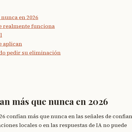
 nunca en 2026
e realmente funciona
l
e aplican
do pedir su eliminación
tan más que nunca en 2026
026 confían más que nunca en las señales de confian
ciones locales o en las respuestas de IA no puede