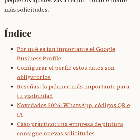
pequeños ajustes vas a recibir notablemente
más solicitudes.
Índice
Por qué es tan importante el Google
Business Profile
Configurar el perfil: estos datos son
obligatorios
Reseñas: la palanca más importante para
tu visibilidad
Novedades 2026: WhatsApp, códigos QR e
IA
Caso práctico: una empresa de pintura
consigue nuevas solicitudes