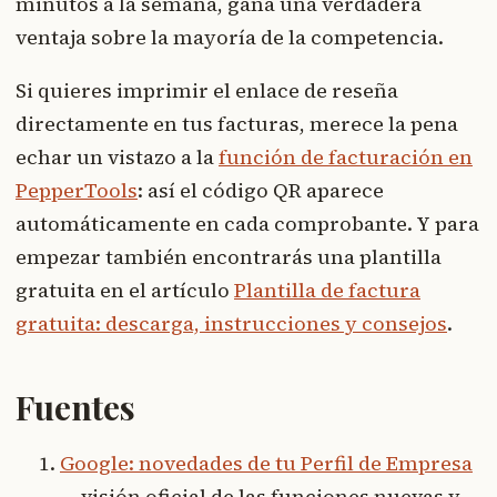
minutos a la semana, gana una verdadera
ventaja sobre la mayoría de la competencia.
Si quieres imprimir el enlace de reseña
directamente en tus facturas, merece la pena
echar un vistazo a la
función de facturación en
PepperTools
: así el código QR aparece
automáticamente en cada comprobante. Y para
empezar también encontrarás una plantilla
gratuita en el artículo
Plantilla de factura
gratuita: descarga, instrucciones y consejos
.
Fuentes
Google: novedades de tu Perfil de Empresa
— visión oficial de las funciones nuevas y