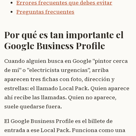
Errores frecuentes que debes evitar
Preguntas frecuentes
Por qué es tan importante el
Google Business Profile
Cuando alguien busca en Google "pintor cerca
de mí" o "electricista urgencias", arriba
aparecen tres fichas con foto, dirección y
estrellas: el llamado Local Pack. Quien aparece
ahí recibe las llamadas. Quien no aparece,
suele quedarse fuera.
El Google Business Profile es el billete de
entrada a ese Local Pack. Funciona como una