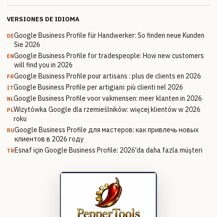
VERSIONES DE IDIOMA
Google Business Profile für Handwerker: So finden neue Kunden
DE
Sie 2026
Google Business Profile for tradespeople: How new customers
EN
will find you in 2026
Google Business Profile pour artisans : plus de clients en 2026
FR
Google Business Profile per artigiani: più clienti nel 2026
IT
Google Business Profile voor vakmensen: meer klanten in 2026
NL
Wizytówka Google dla rzemieślników: więcej klientów w 2026
PL
roku
Google Business Profile для мастеров: как привлечь новых
RU
клиентов в 2026 году
Esnaf için Google Business Profile: 2026'da daha fazla müşteri
TR