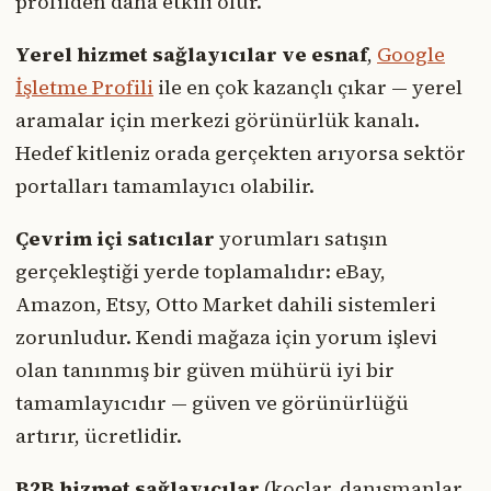
profilden daha etkili olur.
Yerel hizmet sağlayıcılar ve esnaf
,
Google
İşletme Profili
ile en çok kazançlı çıkar — yerel
aramalar için merkezi görünürlük kanalı.
Hedef kitleniz orada gerçekten arıyorsa sektör
portalları tamamlayıcı olabilir.
Çevrim içi satıcılar
yorumları satışın
gerçekleştiği yerde toplamalıdır: eBay,
Amazon, Etsy, Otto Market dahili sistemleri
zorunludur. Kendi mağaza için yorum işlevi
olan tanınmış bir güven mühürü iyi bir
tamamlayıcıdır — güven ve görünürlüğü
artırır, ücretlidir.
B2B hizmet sağlayıcılar
(koçlar, danışmanlar,