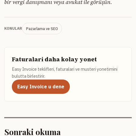
bir vergi danışmanı veya avukat ile görüşün.
Pazarlama ve SEO
KONULAR
Faturalari daha kolay yonet
Easy Invoice teklifleri, faturalari ve musteri yonetimini
bulutta birlestirir.
Easy Invoice u dene
Sonraki okuma