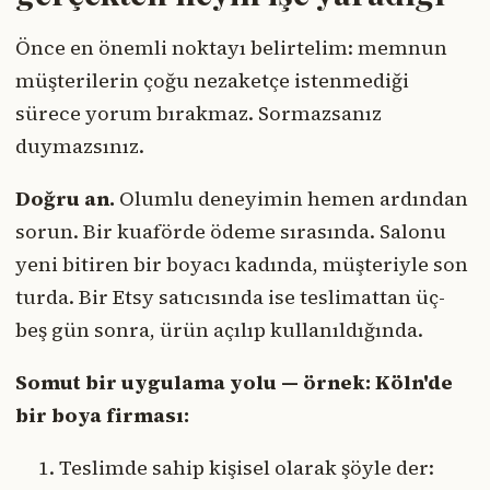
Önce en önemli noktayı belirtelim: memnun
müşterilerin çoğu nezaketçe istenmediği
sürece yorum bırakmaz. Sormazsanız
duymazsınız.
Doğru an.
Olumlu deneyimin hemen ardından
sorun. Bir kuaförde ödeme sırasında. Salonu
yeni bitiren bir boyacı kadında, müşteriyle son
turda. Bir Etsy satıcısında ise teslimattan üç-
beş gün sonra, ürün açılıp kullanıldığında.
Somut bir uygulama yolu — örnek: Köln'de
bir boya firması:
Teslimde sahip kişisel olarak şöyle der: