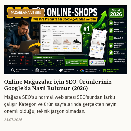
PAZARLAMA VE SEO
Online Mağazalar için SEO: Ürünleriniz
Google'da Nasıl Bulunur (2026)
Mağaza SEO'su normal web sitesi SEO'sundan farklı
çalışır. Kategori ve ürün sayfalarında gerçekten neyin
önemli olduğu; teknik jargon olmadan.
21.07.2026