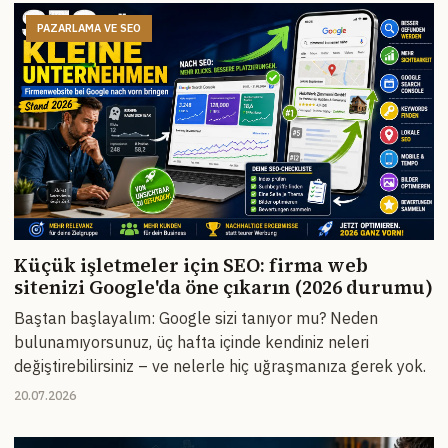
PAZARLAMA VE SEO
Küçük işletmeler için SEO: firma web
sitenizi Google'da öne çıkarın (2026 durumu)
Baştan başlayalım: Google sizi tanıyor mu? Neden
bulunamıyorsunuz, üç hafta içinde kendiniz neleri
değiştirebilirsiniz – ve nelerle hiç uğraşmanıza gerek yok.
20.07.2026