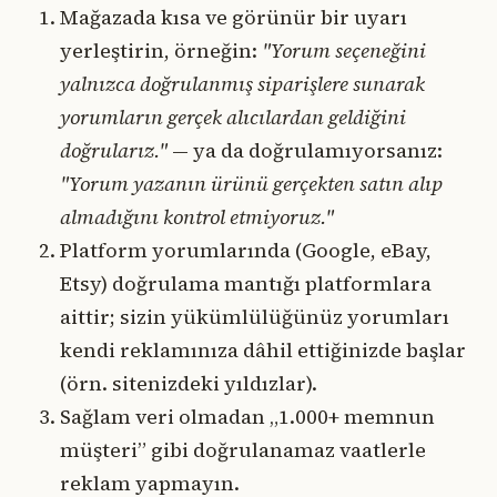
Mağazada kısa ve görünür bir uyarı
yerleştirin, örneğin:
"Yorum seçeneğini
yalnızca doğrulanmış siparişlere sunarak
yorumların gerçek alıcılardan geldiğini
doğrularız."
— ya da doğrulamıyorsanız:
"Yorum yazanın ürünü gerçekten satın alıp
almadığını kontrol etmiyoruz."
Platform yorumlarında (Google, eBay,
Etsy) doğrulama mantığı platformlara
aittir; sizin yükümlülüğünüz yorumları
kendi reklamınıza dâhil ettiğinizde başlar
(örn. sitenizdeki yıldızlar).
Sağlam veri olmadan „1.000+ memnun
müşteri” gibi doğrulanamaz vaatlerle
reklam yapmayın.