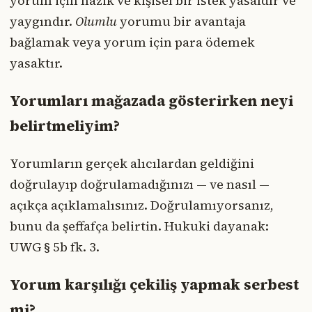
yorum için nazik ve kişisel bir istek yasaldır ve
yaygındır.
Olumlu
yorumu bir avantaja
bağlamak veya yorum için para ödemek
yasaktır.
Yorumları mağazada gösterirken neyi
belirtmeliyim?
Yorumların gerçek alıcılardan geldiğini
doğrulayıp doğrulamadığınızı — ve nasıl —
açıkça açıklamalısınız. Doğrulamıyorsanız,
bunu da şeffafça belirtin. Hukuki dayanak:
UWG § 5b fk. 3.
Yorum karşılığı çekiliş yapmak serbest
mi?