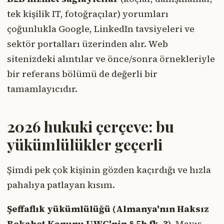
tek kişilik IT, fotoğraçılar) yorumları
çoğunlukla Google, LinkedIn tavsiyeleri ve
sektör portalları üzerinden alır. Web
sitenizdeki alıntılar ve önce/sonra örnekleriyle
bir referans bölümü de değerli bir
tamamlayıcıdır.
2026 hukuki çerçeve: bu
yükümlülükler geçerli
Şimdi pek çok kişinin gözden kaçırdığı ve hızla
pahalıya patlayan kısım.
Şeffaflık yükümlülüğü (Almanya'nın Haksız
Rekabet Kanunu UWG'nin § 5b fk. 3).
Mayıs