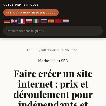
GUIDE PEPPERTOOLS
‹
RETOUR A EASY INVOICE CLOUD
ACCUEIL
/
GUIDE
/
MARKETING ET SEO
Marketing et SEO
Faire créer un site
internet : prix et
déroulement pour
indépendants et