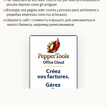
IT
piccole imprese come gli artigiani
Encargar una página web: costes y proceso para autónomos y
ES
pequeñas empresas como los artesanos
Заказать сайт: стоимость и процесс для самозанятых и
RU
малого бизнеса, например ремесленников