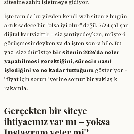
sitesine sahip işletmeye gidiyor.
İşte tam da bu yüzden kendi web siteniz bugün
artık sadece bir "olsa iyi olur" değil. 7/24 çalışan
dijital kartvizittir – siz şantiyedeyken, müşteri
görüşmesindeyken ya da işten sonra bile. Bu
yazı size dürüstçe
bir sitenin 2026'da neler
yapabilmesi gerektiğini, sürecin nasıl
işlediğini ve ne kadar tuttuğunu
gösteriyor –
"fiyat için sorun" yerine somut bir yaklaşık
rakamla.
Gerçekten bir siteye
ihtiyacınız var mı – yoksa
Instagram yeter mi?