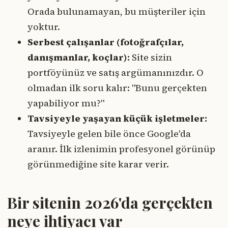
Orada bulunamayan, bu müşteriler için
yoktur.
Serbest çalışanlar (fotoğrafçılar,
danışmanlar, koçlar):
Site sizin
portföyünüz ve satış argümanınızdır. O
olmadan ilk soru kalır: "Bunu gerçekten
yapabiliyor mu?"
Tavsiyeyle yaşayan küçük işletmeler:
Tavsiyeyle gelen bile önce Google'da
aranır. İlk izlenimin profesyonel görünüp
görünmediğine site karar verir.
Bir sitenin 2026'da gerçekten
neye ihtiyacı var