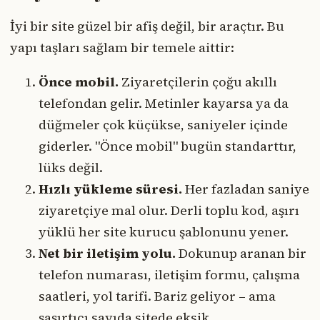
İyi bir site güzel bir afiş değil, bir araçtır. Bu
yapı taşları sağlam bir temele aittir:
Önce mobil.
Ziyaretçilerin çoğu akıllı
telefondan gelir. Metinler kayarsa ya da
düğmeler çok küçükse, saniyeler içinde
giderler. "Önce mobil" bugün standarttır,
lüks değil.
Hızlı yükleme süresi.
Her fazladan saniye
ziyaretçiye mal olur. Derli toplu kod, aşırı
yüklü her site kurucu şablonunu yener.
Net bir iletişim yolu.
Dokunup aranan bir
telefon numarası, iletişim formu, çalışma
saatleri, yol tarifi. Bariz geliyor – ama
şaşırtıcı sayıda sitede eksik.