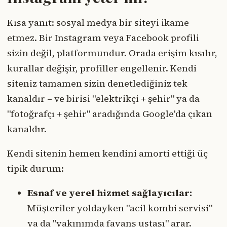
Kısa yanıt: sosyal medya bir siteyi ikame
etmez. Bir Instagram veya Facebook profili
sizin değil, platformundur. Orada erişim kısılır,
kurallar değişir, profiller engellenir. Kendi
siteniz tamamen sizin denetlediğiniz tek
kanaldır – ve birisi "elektrikçi + şehir" ya da
"fotoğrafçı + şehir" aradığında Google'da çıkan
kanaldır.
Kendi sitenin hemen kendini amorti ettiği üç
tipik durum:
Esnaf ve yerel hizmet sağlayıcılar:
Müşteriler yoldayken "acil kombi servisi"
ya da "yakınımda fayans ustası" arar.