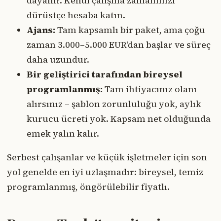
dayanır. Kendi çalışma zamanınızı
dürüstçe hesaba katın.
Ajans:
Tam kapsamlı bir paket, ama çoğu
zaman 3.000–5.000 EUR'dan başlar ve süreç
daha uzundur.
Bir geliştirici tarafından bireysel
programlanmış:
Tam ihtiyacınız olanı
alırsınız – şablon zorunluluğu yok, aylık
kurucu ücreti yok. Kapsam net olduğunda
emek yalın kalır.
Serbest çalışanlar ve küçük işletmeler için son
yol genelde en iyi uzlaşmadır: bireysel, temiz
programlanmış, öngörülebilir fiyatlı.