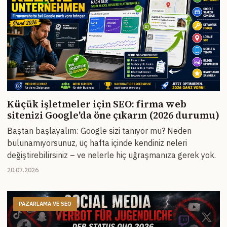
Küçük işletmeler için SEO: firma web
sitenizi Google'da öne çıkarın (2026 durumu)
Baştan başlayalım: Google sizi tanıyor mu? Neden
bulunamıyorsunuz, üç hafta içinde kendiniz neleri
değiştirebilirsiniz – ve nelerle hiç uğraşmanıza gerek yok.
20.07.2026
PAZARLAMA VE SEO