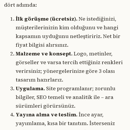
dört adımda:
İlk görüşme (ücretsiz).
Ne istediğinizi,
müşterilerinizin kim olduğunu ve hangi
kapsamın uyduğunu netleştiririz. Net bir
fiyat bilgisi alırsınız.
Malzeme ve konsept.
Logo, metinler,
görseller ve varsa tercih ettiğiniz renkleri
verirsiniz; yönergelerinize göre 3 olası
tasarım hazırlarız.
Uygulama.
Site programlanır; zorunlu
bilgiler, SEO temeli ve analitik ile – ara
sürümleri görürsünüz.
Yayına alma ve teslim.
İnce ayar,
yayımlama, kısa bir tanıtım. İsterseniz