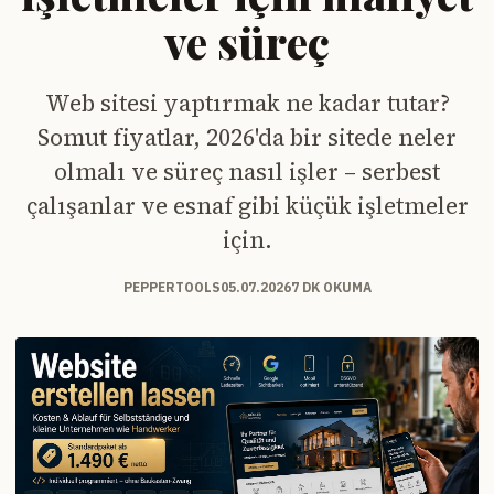
ve süreç
Web sitesi yaptırmak ne kadar tutar?
Somut fiyatlar, 2026'da bir sitede neler
olmalı ve süreç nasıl işler – serbest
çalışanlar ve esnaf gibi küçük işletmeler
için.
PEPPERTOOLS
05.07.2026
7 DK OKUMA