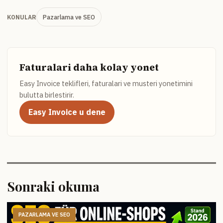
Pazarlama ve SEO
KONULAR
Faturalari daha kolay yonet
Easy Invoice teklifleri, faturalari ve musteri yonetimini
bulutta birlestirir.
Easy Invoice u dene
Sonraki okuma
PAZARLAMA VE SEO