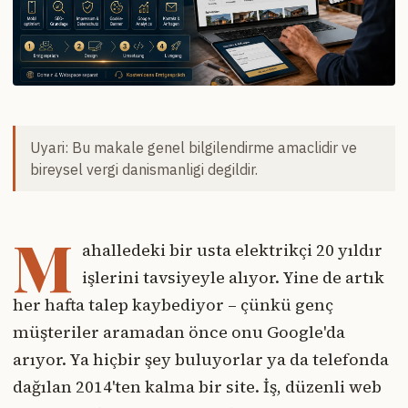
Uyari: Bu makale genel bilgilendirme amaclidir ve
bireysel vergi danismanligi degildir.
M
ahalledeki bir usta elektrikçi 20 yıldır
işlerini tavsiyeyle alıyor. Yine de artık
her hafta talep kaybediyor – çünkü genç
müşteriler aramadan önce onu Google'da
arıyor. Ya hiçbir şey buluyorlar ya da telefonda
dağılan 2014'ten kalma bir site. İş, düzenli web