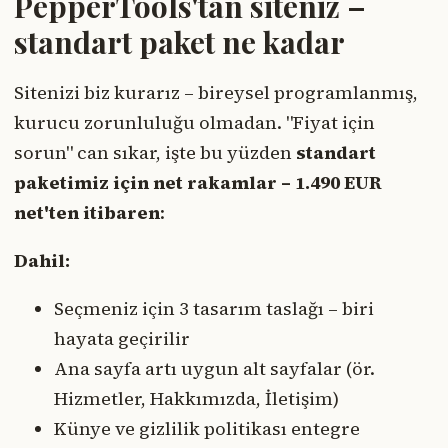
PepperTools'tan siteniz –
standart paket ne kadar
Sitenizi biz kurarız – bireysel programlanmış,
kurucu zorunluluğu olmadan. "Fiyat için
sorun" can sıkar, işte bu yüzden
standart
paketimiz için net rakamlar – 1.490 EUR
net'ten itibaren
:
Dahil:
Seçmeniz için 3 tasarım taslağı – biri
hayata geçirilir
Ana sayfa artı uygun alt sayfalar (ör.
Hizmetler, Hakkımızda, İletişim)
Künye ve gizlilik politikası entegre