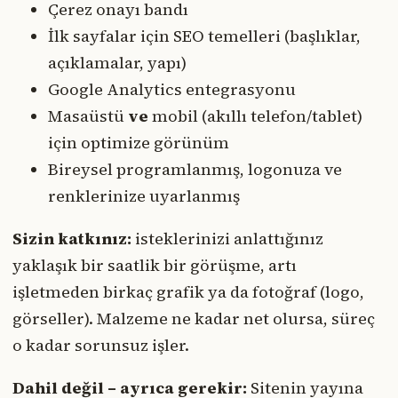
Çerez onayı bandı
İlk sayfalar için SEO temelleri (başlıklar,
açıklamalar, yapı)
Google Analytics entegrasyonu
Masaüstü
ve
mobil (akıllı telefon/tablet)
için optimize görünüm
Bireysel programlanmış, logonuza ve
renklerinize uyarlanmış
Sizin katkınız:
isteklerinizi anlattığınız
yaklaşık bir saatlik bir görüşme, artı
işletmeden birkaç grafik ya da fotoğraf (logo,
görseller). Malzeme ne kadar net olursa, süreç
o kadar sorunsuz işler.
Dahil değil – ayrıca gerekir:
Sitenin yayına