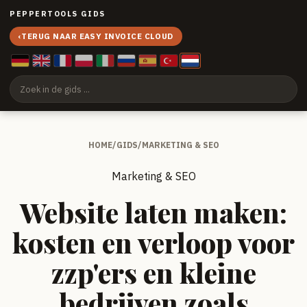
PEPPERTOOLS GIDS
‹
TERUG NAAR EASY INVOICE CLOUD
HOME
/
GIDS
/
MARKETING & SEO
Marketing & SEO
Website laten maken:
kosten en verloop voor
zzp'ers en kleine
bedrijven zoals