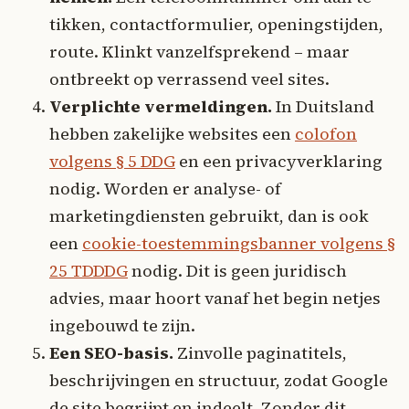
tikken, contactformulier, openingstijden,
route. Klinkt vanzelfsprekend – maar
ontbreekt op verrassend veel sites.
Verplichte vermeldingen.
In Duitsland
hebben zakelijke websites een
colofon
volgens § 5 DDG
en een privacyverklaring
nodig. Worden er analyse- of
marketingdiensten gebruikt, dan is ook
een
cookie-toestemmingsbanner volgens §
25 TDDDG
nodig. Dit is geen juridisch
advies, maar hoort vanaf het begin netjes
ingebouwd te zijn.
Een SEO-basis.
Zinvolle paginatitels,
beschrijvingen en structuur, zodat Google
de site begrijpt en indeelt. Zonder dit