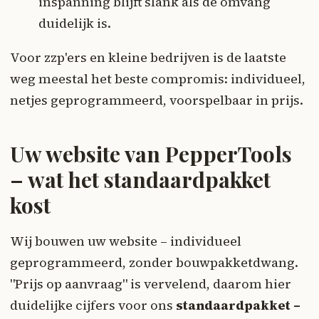
inspanning blijft slank als de omvang
duidelijk is.
Voor zzp'ers en kleine bedrijven is de laatste
weg meestal het beste compromis: individueel,
netjes geprogrammeerd, voorspelbaar in prijs.
Uw website van PepperTools
– wat het standaardpakket
kost
Wij bouwen uw website – individueel
geprogrammeerd, zonder bouwpakketdwang.
"Prijs op aanvraag" is vervelend, daarom hier
duidelijke cijfers voor ons
standaardpakket –