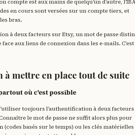
on compte est aux mains de quelqu'un d'autre, l'IB
es en cours sont versées sur un compte tiers, et
les bras.
tion à deux facteurs sur Etsy, un mot de passe disti
 face aux liens de connexion dans les e-mails. C'est
à mettre en place tout de suite
partout où c'est possible
liser toujours l'authentification à deux facteurs
 Connaître le mot de passe ne suffit alors plus pour
on (codes basés sur le temps) ou les clés matérielles