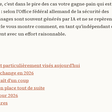
e, c'est dans le pire des cas votre gagne-pain qui est
 : selon l'Office fédéral allemand de la sécurité des
essages sont souvent générés par IA et ne se repèren
ticle vous montre comment, en tant qu'indépendant
ent avec un effort raisonnable.
t particulièrement visés aujourd'hui
i change en 2026
aît d'un coup
n place tout de suite
pour 2026
ures