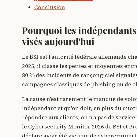
Conclusion
Pourquoi les indépendants
visés aujourd'hui
Le BSI est l'autorité fédérale allemande c
2025, il classe les petites et moyennes en
80 % des incidents de rançongiciel signal
campagnes classiques de phishing ou de c
La cause n'est rarement le manque de volo
indépendant et qu'on doit, en plus du quoti
répondre aux clients, on n'a pas de service 
le Cybersecurity Monitor 2026 de BSI et P
déclare avoir été victime de cybercriminali