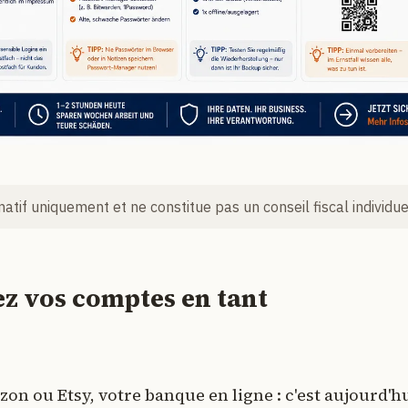
rmatif uniquement et ne constitue pas un conseil fiscal individue
ez vos comptes en tant
on ou Etsy, votre banque en ligne : c'est aujourd'h