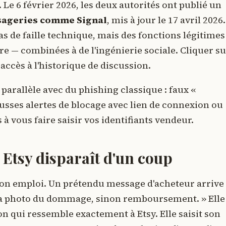
Le 6 février 2026, les deux autorités ont publié un
sageries comme Signal
, mis à jour le 17 avril 2026.
pas de faille technique, mais des fonctions légitime
e — combinées à de l'ingénierie sociale. Cliquer s
ccès à l'historique de discussion.
arallèle avec du phishing classique : faux «
ausses alertes de blocage avec lien de connexion ou
 vous faire saisir vos identifiants vendeur.
Etsy disparaît d'un coup
son emploi. Un prétendu message d'acheteur arrive
 la photo du dommage, sinon remboursement. » Elle
on qui ressemble exactement à Etsy. Elle saisit son