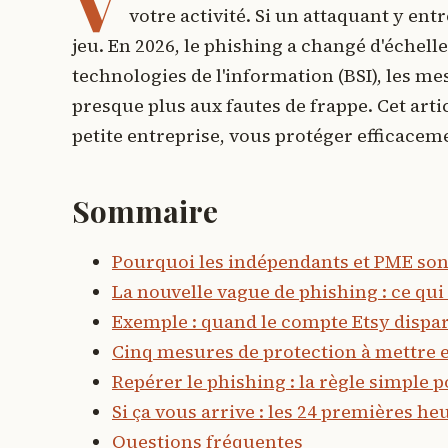
V
votre activité. Si un attaquant y entr
jeu. En 2026, le phishing a changé d'échelle
technologies de l'information (BSI), les m
presque plus aux fautes de frappe. Cet ar
petite entreprise, vous protéger efficacem
Sommaire
Pourquoi les indépendants et PME son
La nouvelle vague de phishing : ce qu
Exemple : quand le compte Etsy dispar
Cinq mesures de protection à mettre e
Repérer le phishing : la règle simple 
Si ça vous arrive : les 24 premières he
Questions fréquentes