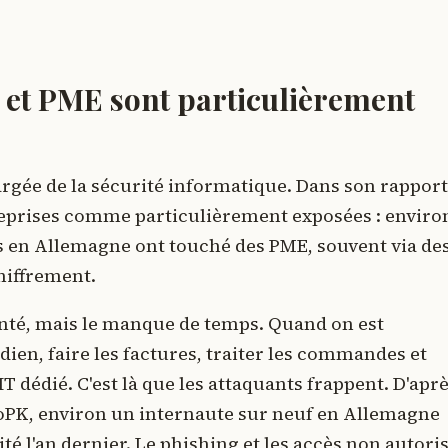
 et PME sont particulièrement
hargée de la sécurité informatique. Dans son rapport
treprises comme particulièrement exposées : enviro
és en Allemagne ont touché des PME, souvent via de
hiffrement.
nté, mais le manque de temps. Quand on est
dien, faire les factures, traiter les commandes et
IT dédié. C'est là que les attaquants frappent. D'apr
roPK, environ un internaute sur neuf en Allemagne
té l'an dernier. Le phishing et les accès non autori