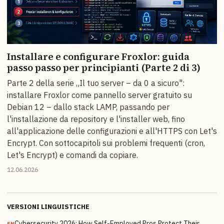
Installare e configurare Froxlor: guida
passo passo per principianti (Parte 2 di 3)
Parte 2 della serie „Il tuo server – da 0 a sicuro":
installare Froxlor come pannello server gratuito su
Debian 12 – dallo stack LAMP, passando per
l'installazione da repository e l'installer web, fino
all'applicazione delle configurazioni e all'HTTPS con Let's
Encrypt. Con sottocapitoli sui problemi frequenti (cron,
Let's Encrypt) e comandi da copiare.
12.06.2026
VERSIONI LINGUISTICHE
Cybersecurity 2026: How Self-Employed Pros Protect Their