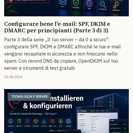
Configurare bene l'e-mail: SPF, DKIM e
DMARC per principianti (Parte 3 di 3)
Parte 3 della serie „Il tuo server – da 0 a sicuro":
configurare SPF, DKIM e DMARC affinché le tue e-mail
vengano recapitate in sicurezza e non finiscano nello
spam. Con record DNS da copiare, OpenDKIM sul tuo
server e strumenti di test gratuiti.
12.06.2026
TECNOLOGIA E SERVER