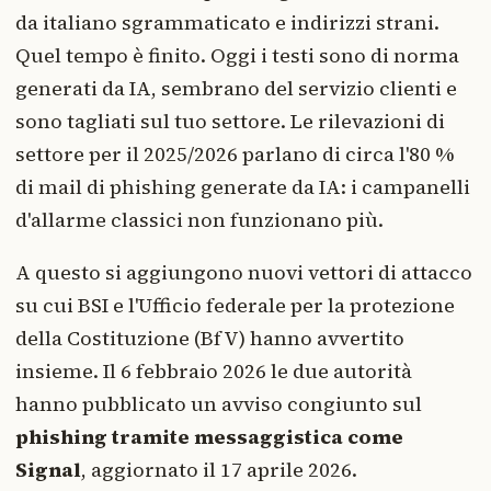
da italiano sgrammaticato e indirizzi strani.
Quel tempo è finito. Oggi i testi sono di norma
generati da IA, sembrano del servizio clienti e
sono tagliati sul tuo settore. Le rilevazioni di
settore per il 2025/2026 parlano di circa l'80 %
di mail di phishing generate da IA: i campanelli
d'allarme classici non funzionano più.
A questo si aggiungono nuovi vettori di attacco
su cui BSI e l'Ufficio federale per la protezione
della Costituzione (BfV) hanno avvertito
insieme. Il 6 febbraio 2026 le due autorità
hanno pubblicato un avviso congiunto sul
phishing tramite messaggistica come
Signal
, aggiornato il 17 aprile 2026.