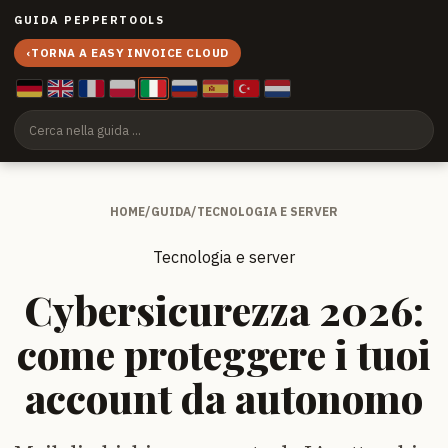
GUIDA PEPPERTOOLS
‹
TORNA A EASY INVOICE CLOUD
HOME
/
GUIDA
/
TECNOLOGIA E SERVER
Tecnologia e server
Cybersicurezza 2026:
come proteggere i tuoi
account da autonomo