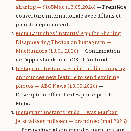
sharing — 9to5Mac (13.05.2026)
— Première
couverture internationale avec détails et
plan de déploiement.
Meta Launches 'Instants' App for Sharing
Disappearing Photos on Instagram —
MacRumors (13.05.2026)
— Confirmation
de l'appli standalone iOS et Android.
Instagram Instants: Social media company
announces new feature to send expiring
photos — ABC News (13.05.2026)
—
Description officielle des porte-parole
Meta.
Instagram Instants ist da — was Marken
jetzt wissen müssen — brandneo (mai 2026)
— Perspective allemande des marques sur