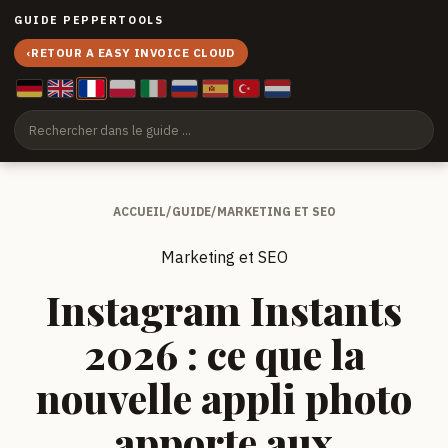
GUIDE PEPPERTOOLS
‹
RETOUR A EASY INVOICE CLOUD
ACCUEIL
/
GUIDE
/
MARKETING ET SEO
Marketing et SEO
Instagram Instants
2026 : ce que la
nouvelle appli photo
apporte aux