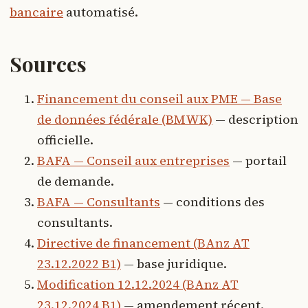
bancaire
automatisé.
Sources
Financement du conseil aux PME — Base
de données fédérale (BMWK)
— description
officielle.
BAFA — Conseil aux entreprises
— portail
de demande.
BAFA — Consultants
— conditions des
consultants.
Directive de financement (BAnz AT
23.12.2022 B1)
— base juridique.
Modification 12.12.2024 (BAnz AT
23.12.2024 B1)
— amendement récent.