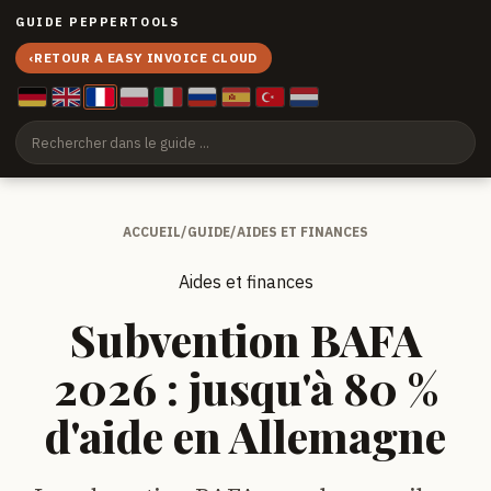
GUIDE PEPPERTOOLS
‹
RETOUR A EASY INVOICE CLOUD
ACCUEIL
/
GUIDE
/
AIDES ET FINANCES
Aides et finances
Subvention BAFA
2026 : jusqu'à 80 %
d'aide en Allemagne