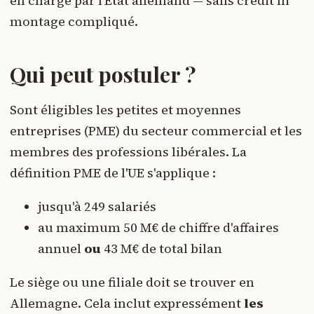
en charge par l'État allemand — sans crédit ni
montage compliqué.
Qui peut postuler ?
Sont éligibles les petites et moyennes
entreprises (PME) du secteur commercial et les
membres des professions libérales. La
définition PME de l'UE s'applique :
jusqu'à 249 salariés
au maximum 50 M€ de chiffre d'affaires
annuel
ou
43 M€ de total bilan
Le siège ou une filiale doit se trouver en
Allemagne. Cela inclut expressément
les