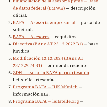
Financiación de la asesoría pyme — Base
de datos federal (BMWK)
— descripción
oficial.
BAFA — Asesoría empresarial
— portal de
solicitud.
BAFA — Asesores
— requisitos.
Directiva (BAnz AT 23.12.2022 B1)
— base
jurídica.
Modificación 12.12.2024 (BAnz AT
23.12.2024 B1)
— enmienda reciente.
ZDH — asesoría BAFA para artesanía
—
Leitstelle artesanía.
Programa BAFA — IHK Múnich
—
información IHK.
Programa BAFA — leitstelle.org
—