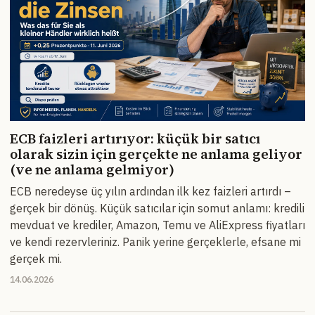
ECB faizleri artırıyor: küçük bir satıcı
olarak sizin için gerçekte ne anlama geliyor
(ve ne anlama gelmiyor)
ECB neredeyse üç yılın ardından ilk kez faizleri artırdı –
gerçek bir dönüş. Küçük satıcılar için somut anlamı: kredili
mevduat ve krediler, Amazon, Temu ve AliExpress fiyatları
ve kendi rezervleriniz. Panik yerine gerçeklerle, efsane mi
gerçek mi.
14.06.2026