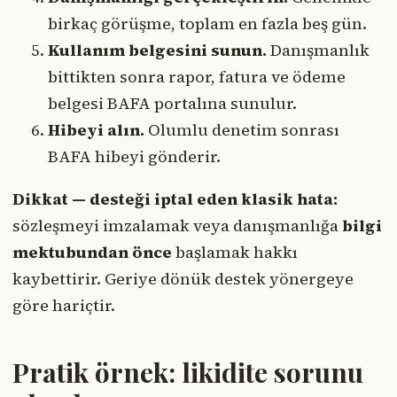
birkaç görüşme, toplam en fazla beş gün.
Kullanım belgesini sunun.
Danışmanlık
bittikten sonra rapor, fatura ve ödeme
belgesi BAFA portalına sunulur.
Hibeyi alın.
Olumlu denetim sonrası
BAFA hibeyi gönderir.
Dikkat — desteği iptal eden klasik hata:
sözleşmeyi imzalamak veya danışmanlığa
bilgi
mektubundan önce
başlamak hakkı
kaybettirir. Geriye dönük destek yönergeye
göre hariçtir.
Pratik örnek: likidite sorunu