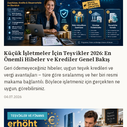
Küçük İşletmeler İçin Teşvikler 2026: En
Önemli Hibeler ve Krediler Genel Bakış
Geri ödemeyeceğiniz hibeler, uygun teşvik kredileri ve
vergi avantajları – türe göre sıralanmış ve her biri resmi
makama bağlantılı. Böylece işletmeniz için gerçekten ne
uygun, görebilirsiniz.
04.07.2026
TEŞVIKLER VE FINANS