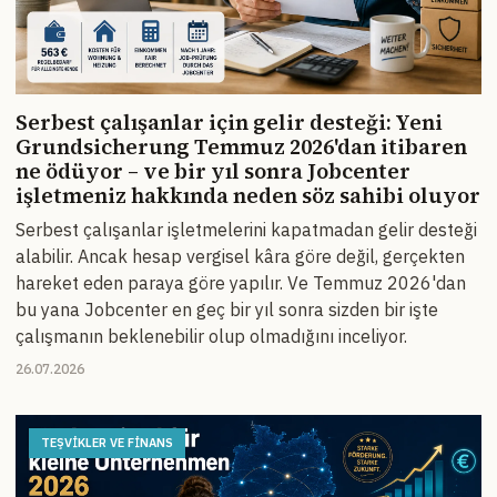
Serbest çalışanlar için gelir desteği: Yeni
Grundsicherung Temmuz 2026'dan itibaren
ne ödüyor – ve bir yıl sonra Jobcenter
işletmeniz hakkında neden söz sahibi oluyor
Serbest çalışanlar işletmelerini kapatmadan gelir desteği
alabilir. Ancak hesap vergisel kâra göre değil, gerçekten
hareket eden paraya göre yapılır. Ve Temmuz 2026'dan
bu yana Jobcenter en geç bir yıl sonra sizden bir işte
çalışmanın beklenebilir olup olmadığını inceliyor.
26.07.2026
TEŞVIKLER VE FINANS