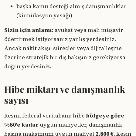
başka kamu desteği almış danışmanlıklar
(kümülasyon yasağı)
Sizin için anlamı:
avukat veya mali müşavir
ödettirmek istiyorsanız yanlış yerdesiniz.
Ancak nakit akışı, süreçler veya dijitalleşme
üzerine stratejik bir dış bakışınız gerekiyorsa
doğru yerdesiniz.
Hibe miktarı ve danışmanlık
sayısı
Resmi federal veritabanı: hibe
bölgeye göre
%80'e kadar
uygun maliyetler, danışmanlık
başına maksimum uygun maliyet
2.800 €
. Kesin