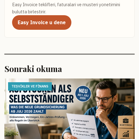
Easy Invoice teklifleri, faturalari ve musteri yonetimini
bulutta birlestirir.
Easy Invoice u dene
Sonraki okuma
TEŞVIKLER VE FINANS