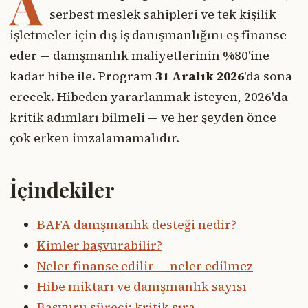
A
serbest meslek sahipleri ve tek kişilik
işletmeler için dış iş danışmanlığını eş finanse
eder — danışmanlık maliyetlerinin %80'ine
kadar hibe ile. Program
31 Aralık 2026
'da sona
erecek. Hibeden yararlanmak isteyen, 2026'da
kritik adımları bilmeli — ve her şeyden önce
çok erken imzalamamalıdır.
İçindekiler
BAFA danışmanlık desteği nedir?
Kimler başvurabilir?
Neler finanse edilir — neler edilmez
Hibe miktarı ve danışmanlık sayısı
Başvuru süreci: kritik sıra