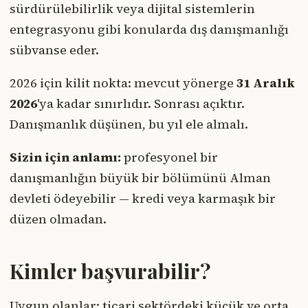
sürdürülebilirlik veya dijital sistemlerin
entegrasyonu gibi konularda dış danışmanlığı
sübvanse eder.
2026 için kilit nokta: mevcut yönerge
31 Aralık
2026
'ya kadar sınırlıdır. Sonrası açıktır.
Danışmanlık düşünen, bu yıl ele almalı.
Sizin için anlamı:
profesyonel bir
danışmanlığın büyük bir bölümünü Alman
devleti ödeyebilir — kredi veya karmaşık bir
düzen olmadan.
Kimler başvurabilir?
Uygun olanlar: ticari sektördeki küçük ve orta