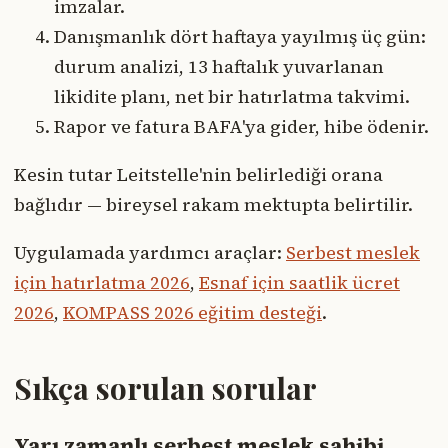
imzalar.
Danışmanlık dört haftaya yayılmış üç gün:
durum analizi, 13 haftalık yuvarlanan
likidite planı, net bir hatırlatma takvimi.
Rapor ve fatura BAFA'ya gider, hibe ödenir.
Kesin tutar Leitstelle'nin belirlediği orana
bağlıdır — bireysel rakam mektupta belirtilir.
Uygulamada yardımcı araçlar:
Serbest meslek
için hatırlatma 2026
,
Esnaf için saatlik ücret
2026
,
KOMPASS 2026 eğitim desteği
.
Sıkça sorulan sorular
Yarı zamanlı serbest meslek sahibi