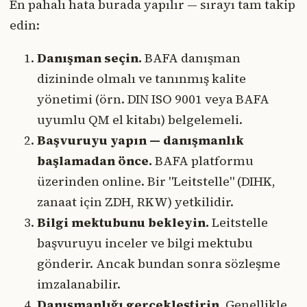
En pahalı hata burada yapılır — sırayı tam takip
edin:
Danışman seçin.
BAFA danışman
dizininde olmalı ve tanınmış kalite
yönetimi (örn. DIN ISO 9001 veya BAFA
uyumlu QM el kitabı) belgelemeli.
Başvuruyu yapın — danışmanlık
başlamadan önce.
BAFA platformu
üzerinden online. Bir "Leitstelle" (DIHK,
zanaat için ZDH, RKW) yetkilidir.
Bilgi mektubunu bekleyin.
Leitstelle
başvuruyu inceler ve bilgi mektubu
gönderir. Ancak bundan sonra sözleşme
imzalanabilir.
Danışmanlığı gerçekleştirin.
Genellikle