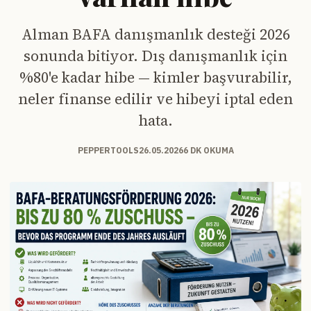
Alman BAFA danışmanlık desteği 2026
sonunda bitiyor. Dış danışmanlık için
%80'e kadar hibe — kimler başvurabilir,
neler finanse edilir ve hibeyi iptal eden
hata.
PEPPERTOOLS
26.05.2026
6 DK OKUMA