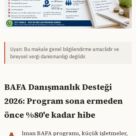
Uyari: Bu makale genel bilgilendirme amaclidir ve
bireysel vergi danismanligi degildir.
BAFA Danışmanlık Desteği
2026: Program sona ermeden
önce %80'e kadar hibe
lman BAFA programı, küçük işletmeler,