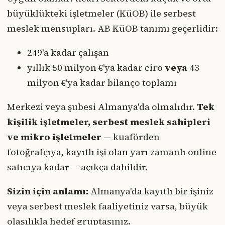
büyüklükteki işletmeler (KüOB) ile serbest
meslek mensupları. AB KüOB tanımı geçerlidir:
249'a kadar çalışan
yıllık 50 milyon €'ya kadar ciro
veya
43
milyon €'ya kadar bilanço toplamı
Merkezi veya şubesi Almanya'da olmalıdır.
Tek
kişilik işletmeler, serbest meslek sahipleri
ve mikro işletmeler
— kuaförden
fotoğrafçıya, kayıtlı işi olan yarı zamanlı online
satıcıya kadar — açıkça dahildir.
Sizin için anlamı:
Almanya'da kayıtlı bir işiniz
veya serbest meslek faaliyetiniz varsa, büyük
olasılıkla hedef gruptasınız.