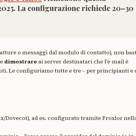
2025. La configurazione richiede 20–30
. fatture o messaggi dal modulo di contatto), non bas
he
dimostrare
ai server destinatari che l'e-mail è
i. Le configuriamo tutte e tre – per principianti e 
ix/Dovecot), ad es. configurato tramite Froxlor nell