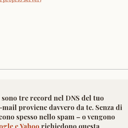
ono tre record nel DNS del tuo
mail proviene davvero da te. Senza di
iscono spesso nello spam – o vengono
ogle e Yahoo
richiedono questa