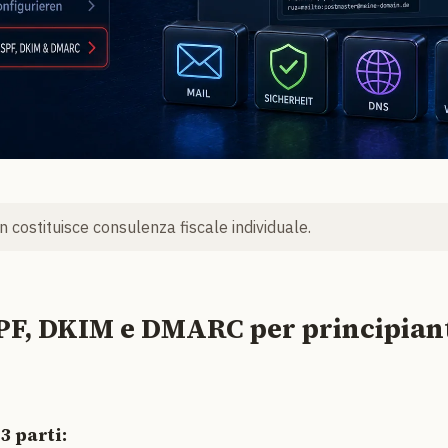
 costituisce consulenza fiscale individuale.
SPF, DKIM e DMARC per principian
 3 parti: