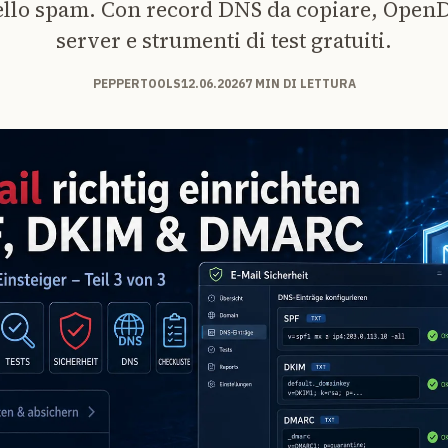
ello spam. Con record DNS da copiare, Open
server e strumenti di test gratuiti.
PEPPERTOOLS
12.06.2026
7 MIN DI LETTURA