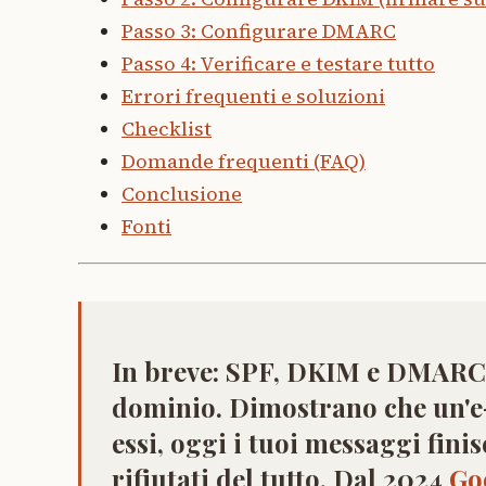
Passo 3: Configurare DMARC
Passo 4: Verificare e testare tutto
Errori frequenti e soluzioni
Checklist
Domande frequenti (FAQ)
Conclusione
Fonti
In breve:
SPF, DKIM e DMARC s
dominio. Dimostrano che un'e-
essi, oggi i tuoi messaggi fin
rifiutati del tutto. Dal 2024
Go