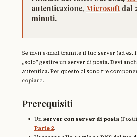
autenticazione,
Microsoft
dal 
minuti.
Se invii e-mail tramite il tuo server (ad es
„solo" gestire un server di posta. Devi anc
autentica. Per questo ci sono tre component
copiare.
Prerequisiti
Un
server con server di posta
(Postf
Parte 2
.