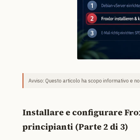
Avviso: Questo articolo ha scopo informativo e non
Installare e configurare Fro
principianti (Parte 2 di 3)