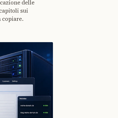
icazione delle
apitoli sui
 copiare.