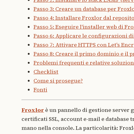
Passo 3: Creare un database per Froxl
Passo 4: Installare Froxlor dal reposito
Passo 5: Eseguire l'installer web di Fr
Passo 6: Applicare le configurazioni di
Passo 7: Attivare HTTPS con Let's Enc
Passo 8: Creare il primo dominio e il 
Problemi frequenti e relative soluzion
Checklist
Come si prosegue?
Fonti
Froxlor
è un pannello di gestione server g
certificati SSL, account e-mail e database 
mano nella console. La particolarità: Froxlo