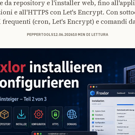
ne da repository e l'installer web, fino all'appl
ioni e all'HTTPS con Let's Encrypt. Con sottoc
 frequenti (cron, Let's Encrypt) e comandi da
PEPPERTOOLS
12.06.2026
10 MIN DI LETTURA