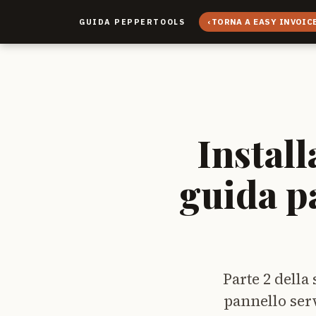
‹
TORNA A EASY INVOIC
GUIDA PEPPERTOOLS
Install
guida p
Parte 2 della 
pannello ser