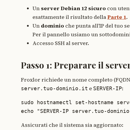
Un
server Debian 12 sicuro
con utent
esattamente il risultato della
Parte 1
.
Un
dominio
che punta all'IP del tuo s
Per il pannello usiamo un sottodomini
Accesso SSH al server.
Passo 1: Preparare il server
Froxlor richiede un nome completo (FQDN). 
e
:
server.tuo-dominio.it
SERVER-IP
sudo hostnamectl set-hostname serv
echo "SERVER-IP server.tuo-dominio
Assicurati che il sistema sia aggiornato: