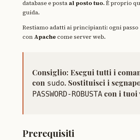
database e posta
al posto tuo
. È proprio q
guida.
Restiamo adatti ai principianti: ogni pass
con
Apache
come server web.
Consiglio:
Esegui tutti i coman
con
. Sostituisci i segna
sudo
con i tuoi 
PASSWORD-ROBUSTA
Prerequisiti