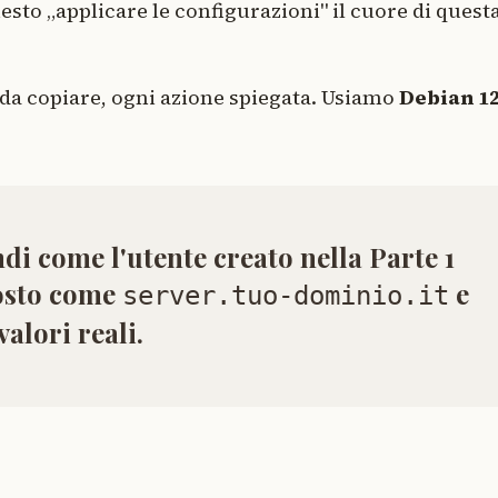
uesto „applicare le configurazioni" il cuore di quest
o da copiare, ogni azione spiegata. Usiamo
Debian 1
di come l'utente creato nella Parte 1
posto come
e
server.tuo-dominio.it
valori reali.