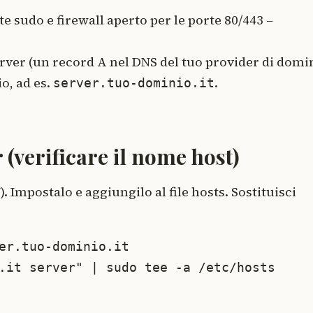
e sudo e firewall aperto per le porte 80/443 –
erver (un record A nel DNS del tuo provider di domin
o, ad es.
.
server.tuo-dominio.it
 (verificare il nome host)
Impostalo e aggiungilo al file hosts. Sostituisci
er.tuo-dominio.it

.it server" | sudo tee -a /etc/hosts