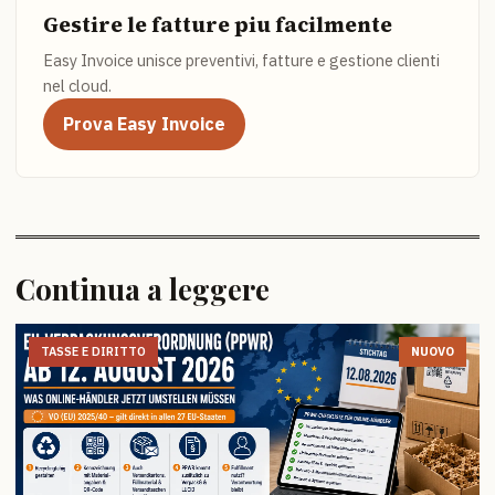
Gestire le fatture piu facilmente
Easy Invoice unisce preventivi, fatture e gestione clienti
nel cloud.
Prova Easy Invoice
Continua a leggere
TASSE E DIRITTO
NUOVO