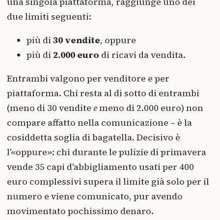
una singola piattaforma, raggiunge uno dei
due limiti seguenti:
più di
30 vendite
, oppure
più di
2.000 euro
di ricavi da vendita.
Entrambi valgono per venditore e per
piattaforma. Chi resta al di sotto di entrambi
(meno di 30 vendite
e
meno di 2.000 euro) non
compare affatto nella comunicazione – è la
cosiddetta soglia di bagatella. Decisivo è
l'«oppure»: chi durante le pulizie di primavera
vende 35 capi d'abbigliamento usati per 400
euro complessivi supera il limite già solo per il
numero e viene comunicato, pur avendo
movimentato pochissimo denaro.