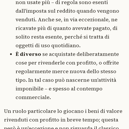
non usate più – di regola sono esenti
dall'imposta sul reddito quando vengono
venduti. Anche se, in via eccezionale, ne
ricavate più di quanto avevate pagato, di
solito resta esente, perché si tratta di
oggetti di uso quotidiano.
È diverso
se acquistate deliberatamente
cose per rivenderle con profitto, o offrite
regolarmente merce nuova dello stesso
tipo. In tal caso può nascerne un'attività
imponibile – e spesso al contempo
commerciale.
Un ruolo particolare lo giocano i beni di valore
rivenduti con profitto in breve tempo; questa
però è un'eccezione e non riguarda il classico