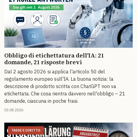
Obbligo di etichettatura dell'IA: 21
domande, 21 risposte brevi
Dal 2 agosto 2026 si applica l'articolo 50 del
regolamento europeo sull'IA. La buona notizia: la
descrizione di prodotto scritta con ChatGPT non va
etichettata. Che cosa rientra davvero nell'obbligo – 21
domande, ciascuna in poche frasi.
03.08.2026
TASSE E DIRITTO