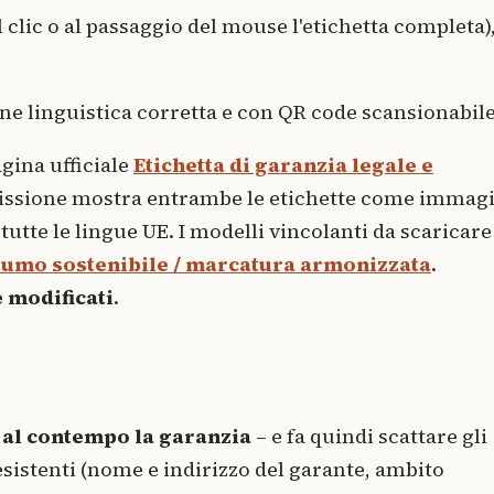
 clic o al passaggio del mouse l'etichetta completa)
ione linguistica corretta e con QR code scansionabile
gina ufficiale
Etichetta di garanzia legale e
ssione mostra entrambe le etichette come immag
tutte le lingue UE. I modelli vincolanti da scaricare
umo sostenibile / marcatura armonizzata
.
 modificati
.
 al contempo la garanzia
– e fa quindi scattare gli
esistenti (nome e indirizzo del garante, ambito