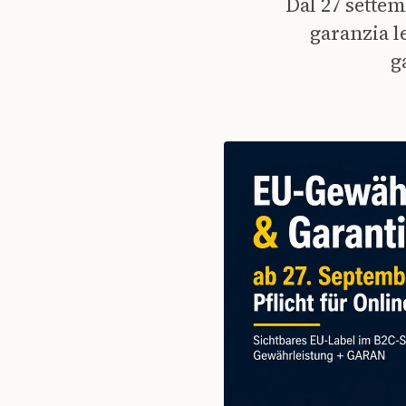
Dal 27 settem
garanzia l
g