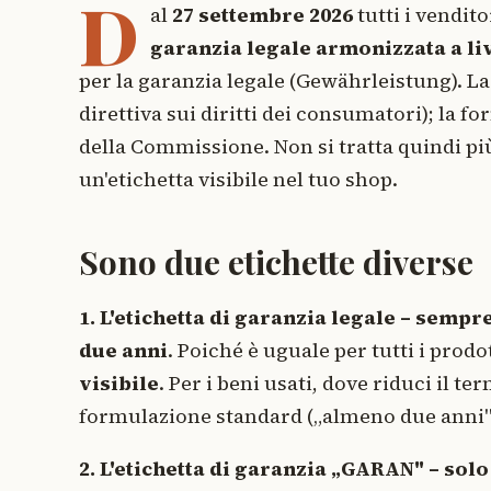
D
al
27 settembre 2026
tutti i vendit
garanzia legale armonizzata a li
per la garanzia legale (Gewährleistung). La 
direttiva sui diritti dei consumatori); la 
della Commissione. Non si tratta quindi più 
un'etichetta visibile nel tuo shop.
Sono due etichette diverse
1. L'etichetta di garanzia legale – sempr
due anni
. Poiché è uguale per tutti i prod
visibile
. Per i beni usati, dove riduci il 
formulazione standard („almeno due anni")
2. L'etichetta di garanzia „GARAN" – solo