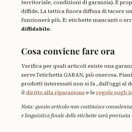
territoriale, condizioni di garanzia). È pro
diffide. La tattica finora diffusa di tacere
funzionerà più. E: etichette mancanti o e
diffidabile
.
Cosa conviene fare ora
Verifica per quali articoli esiste una garanz
serve l'etichetta GARAN, più onerosa. Piani
prodotti interessati non si fa „dall'oggi al 
il
diritto alla riparazione
e le
regole sugli 
Nota: questo articolo non costituisce consulenza 
e linguistica finale delle etichette sarà precisat