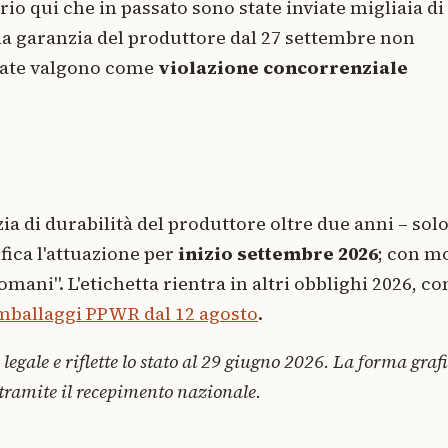
prio qui che in passato sono state inviate migliaia di
 una garanzia del produttore dal 27 settembre non
rrate valgono come
violazione concorrenziale
ia di durabilità del produttore oltre due anni – solo
fica l'attuazione per
inizio settembre 2026
; con mo
domani". L'etichetta rientra in altri obblighi 2026, c
imballaggi PPWR dal 12 agosto
.
legale e riflette lo stato al 29 giugno 2026. La forma graf
a tramite il recepimento nazionale.