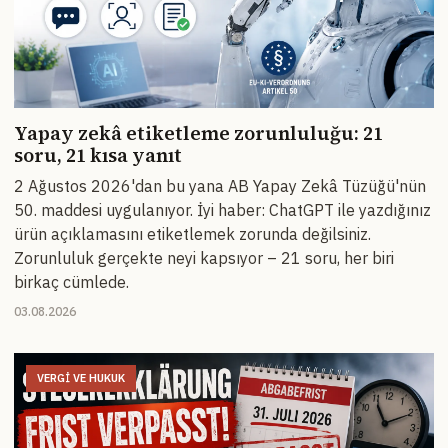
Yapay zekâ etiketleme zorunluluğu: 21
soru, 21 kısa yanıt
2 Ağustos 2026'dan bu yana AB Yapay Zekâ Tüzüğü'nün
50. maddesi uygulanıyor. İyi haber: ChatGPT ile yazdığınız
ürün açıklamasını etiketlemek zorunda değilsiniz.
Zorunluluk gerçekte neyi kapsıyor – 21 soru, her biri
birkaç cümlede.
03.08.2026
VERGI VE HUKUK