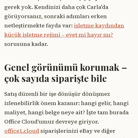
gerek yok. Kendinizi daha çok Carla'da
görüyorsanız, sonraki adımları erken
netleştirmekte fayda var:
işletme kaydından
küçük işletme rejimi – evet mi hayır mı?
sorusuna kadar.
Genel görünümü korumak –
çok sayıda siparişte bile
Satış düzenli bir işe dönüşür dönüşmez
izlenebilirlik önem kazanır: hangi gelir, hangi
maliyet, hangi belge neye ait? İşte tam burada
Office Cloud'umuz devreye giriyor.
office1.cloud
siparişlerinizi eBay ve diğer