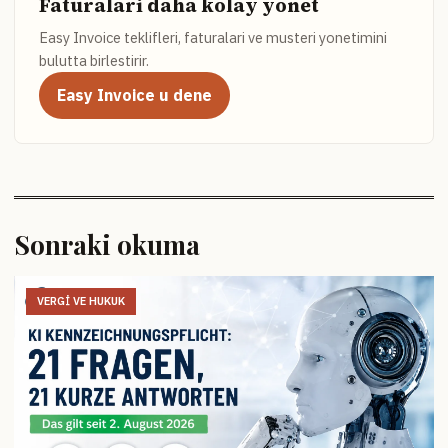
Faturalari daha kolay yonet
Easy Invoice teklifleri, faturalari ve musteri yonetimini
bulutta birlestirir.
Easy Invoice u dene
Sonraki okuma
VERGI VE HUKUK