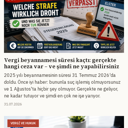
Vergi beyannamesi süresi kaçtı: gerçekte
hangi ceza var – ve şimdi ne yapabilirsiniz
2025 yılı beyannamesinin süresi 31 Temmuz 2026'da
doldu. Önce iyi haber: bununla suç işlemiş olmuyorsunuz
ve 1 Ağustos'ta hiçbir şey olmuyor. Gerçekte ne geliyor,
ne kadar tutuyor ve şimdi en çok ne işe yarıyor.
31.07.2026
VERGI VE HUKUK