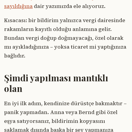
sayıldığına
dair yazımızda ele alıyoruz.
Kısacası: bir bildirim yalnızca vergi dairesinde
rakamların kayıtlı olduğu anlamına gelir.
Bundan vergi doğup doğmayacağı, özel olarak
mı ayıkladığınıza – yoksa ticaret mi yaptığınıza
bağlıdır.
Şimdi yapılması mantıklı
olan
En iyi ilk adım, kendinize dürüstçe bakmaktır –
panik yapmadan. Anna veya Bernd gibi özel
eşya satıyorsanız, bildirimin kopyasını
saklamak dışında başka bir şey yapmanıza