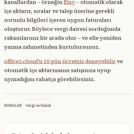
kanallardan – örneğin
Etsy
– otomatik olarak
içe aktarır, sıralar ve talep üzerine gerekli
zorunlu bilgileri içeren uygun faturaları
oluşturur. Böylece vergi dairesi sorduğunda
rakamlarınız bir arada olur – ve elle yeniden
yazma zahmetinden kurtulursunuz.
office1.cloud'u 10 gün ücretsiz deneyebilir
ve
otomatik içe aktarmanın satışınıza uyup
uymadığını rahatça görebilirsiniz.
Vergi ve hukuk
KONULAR