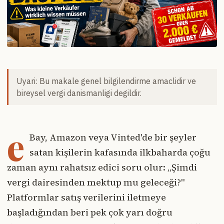
Uyari: Bu makale genel bilgilendirme amaclidir ve
bireysel vergi danismanligi degildir.
e
Bay, Amazon veya Vinted'de bir şeyler
satan kişilerin kafasında ilkbaharda çoğu
zaman aynı rahatsız edici soru olur: „Şimdi
vergi dairesinden mektup mu geleceği?"
Platformlar satış verilerini iletmeye
başladığından beri pek çok yarı doğru