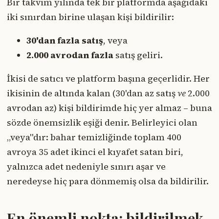
Bir takvim yılında tek bir platformda aşağıdaki
iki sınırdan birine ulaşan kişi bildirilir:
30'dan fazla satış
, veya
2.000 avrodan fazla
satış geliri.
İkisi de satıcı ve platform başına geçerlidir. Her
ikisinin de altında kalan (30'dan az satış
ve
2.000
avrodan az) kişi bildirimde hiç yer almaz – buna
sözde önemsizlik eşiği denir. Belirleyici olan
„veya"dır: bahar temizliğinde toplam 400
avroya 35 adet ikinci el kıyafet satan biri,
yalnızca adet nedeniyle sınırı aşar ve
neredeyse hiç para dönmemiş olsa da bildirilir.
En önemli nokta: bildirilmek