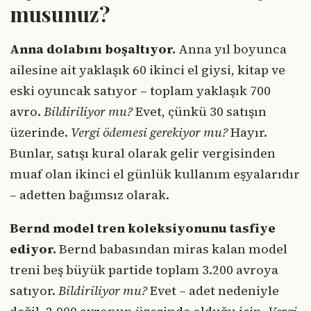
musunuz?
Anna dolabını boşaltıyor.
Anna yıl boyunca
ailesine ait yaklaşık 60 ikinci el giysi, kitap ve
eski oyuncak satıyor – toplam yaklaşık 700
avro.
Bildiriliyor mu?
Evet, çünkü 30 satışın
üzerinde.
Vergi ödemesi gerekiyor mu?
Hayır.
Bunlar, satışı kural olarak gelir vergisinden
muaf olan ikinci el günlük kullanım eşyalarıdır
– adetten bağımsız olarak.
Bernd model tren koleksiyonunu tasfiye
ediyor.
Bernd babasından miras kalan model
treni beş büyük partide toplam 3.200 avroya
satıyor.
Bildiriliyor mu?
Evet – adet nedeniyle