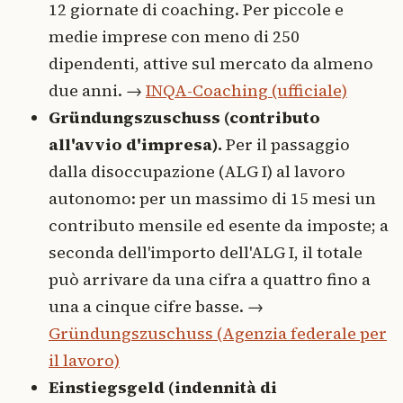
12 giornate di coaching. Per piccole e
medie imprese con meno di 250
dipendenti, attive sul mercato da almeno
due anni. →
INQA-Coaching (ufficiale)
Gründungszuschuss (contributo
all'avvio d'impresa).
Per il passaggio
dalla disoccupazione (ALG I) al lavoro
autonomo: per un massimo di 15 mesi un
contributo mensile ed esente da imposte; a
seconda dell'importo dell'ALG I, il totale
può arrivare da una cifra a quattro fino a
una a cinque cifre basse. →
Gründungszuschuss (Agenzia federale per
il lavoro)
Einstiegsgeld (indennità di