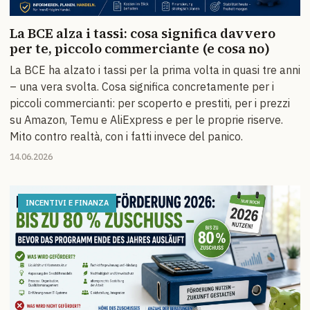
La BCE alza i tassi: cosa significa davvero
per te, piccolo commerciante (e cosa no)
La BCE ha alzato i tassi per la prima volta in quasi tre anni
– una vera svolta. Cosa significa concretamente per i
piccoli commercianti: per scoperto e prestiti, per i prezzi
su Amazon, Temu e AliExpress e per le proprie riserve.
Mito contro realtà, con i fatti invece del panico.
14.06.2026
INCENTIVI E FINANZA