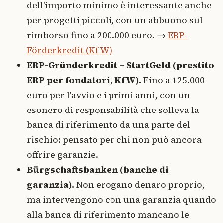
dell'importo minimo è interessante anche
per progetti piccoli, con un abbuono sul
rimborso fino a 200.000 euro. →
ERP-
Förderkredit (KfW)
ERP-Gründerkredit – StartGeld (prestito
ERP per fondatori, KfW).
Fino a 125.000
euro per l'avvio e i primi anni, con un
esonero di responsabilità che solleva la
banca di riferimento da una parte del
rischio: pensato per chi non può ancora
offrire garanzie.
Bürgschaftsbanken (banche di
garanzia).
Non erogano denaro proprio,
ma intervengono con una garanzia quando
alla banca di riferimento mancano le