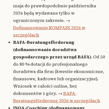
maja do prawdopodobnie października
2026 będą wydawane tylko w
ograniczonym zakresie. →
Dofinansowanie KOMPASS 2026 w
szczegółach
BAFA-Beratungsförderung
(dofinansowanie doradztwa
gospodarczego przez urząd BAFA).
Od 50
do 80 % dotacji do profesjonalnego
doradztwa dla firm (kwestie ekonomiczne,
finansowe, kadrowe lub organizacyjne).
Wniosek w całości online, bez
dokumentów z góry. →
BAFA-
Beratungsförderung 2026 w szczegółach
INQA-Coaching (dofinansowany