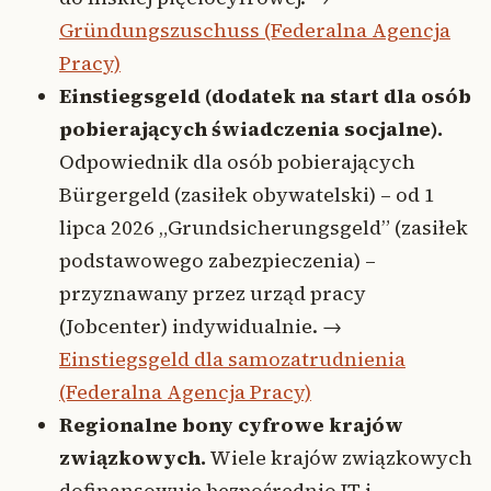
Gründungszuschuss (Federalna Agencja
Pracy)
Einstiegsgeld (dodatek na start dla osób
pobierających świadczenia socjalne).
Odpowiednik dla osób pobierających
Bürgergeld (zasiłek obywatelski) – od 1
lipca 2026 „Grundsicherungsgeld” (zasiłek
podstawowego zabezpieczenia) –
przyznawany przez urząd pracy
(Jobcenter) indywidualnie. →
Einstiegsgeld dla samozatrudnienia
(Federalna Agencja Pracy)
Regionalne bony cyfrowe krajów
związkowych.
Wiele krajów związkowych
dofinansowuje bezpośrednio IT i