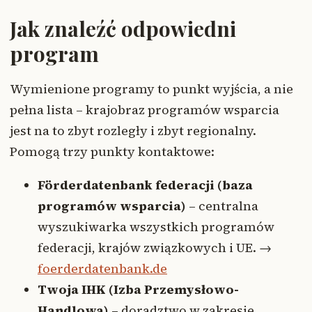
Jak znaleźć odpowiedni
program
Wymienione programy to punkt wyjścia, a nie
pełna lista – krajobraz programów wsparcia
jest na to zbyt rozległy i zbyt regionalny.
Pomogą trzy punkty kontaktowe:
Förderdatenbank federacji (baza
programów wsparcia)
– centralna
wyszukiwarka wszystkich programów
federacji, krajów związkowych i UE. →
foerderdatenbank.de
Twoja IHK (Izba Przemysłowo-
Handlowa)
– doradztwo w zakresie