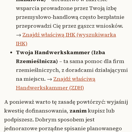
wsparcia prowadzone przez Twoją izbę
przemysłowo-handlową często bezpłatnie
przeprowadzi Cię przez gąszcz wniosków.
→
Znajdź właściwą IHK (wyszukiwarka
IHK)
Twoja Handwerkskammer (Izba
Rzemieślnicza)
– ta sama pomoc dla firm
rzemieślniczych, z doradcami działającymi
na miejscu. →
Znajdź właściwą
Handwerkskammer (ZDH)
A ponieważ warto tę zasadę powtórzyć: wyjaśnij
kwestię dofinansowania,
zanim
kupisz lub
podpiszesz. Dobrym sposobem jest
jednorazowe porządne spisanie planowanego