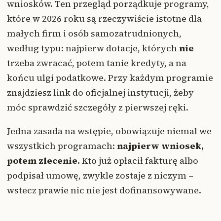
wniosków. Ten przegląd porządkuje programy,
które w 2026 roku są rzeczywiście istotne dla
małych firm i osób samozatrudnionych,
według typu: najpierw dotacje, których
nie
trzeba zwracać, potem tanie kredyty, a na
końcu ulgi podatkowe. Przy każdym programie
znajdziesz link do oficjalnej instytucji, żeby
móc sprawdzić szczegóły z pierwszej ręki.
Jedna zasada na wstępie, obowiązuje niemal we
wszystkich programach:
najpierw wniosek,
potem zlecenie.
Kto już opłacił fakturę albo
podpisał umowę, zwykle zostaje z niczym –
wstecz prawie nic nie jest dofinansowywane.