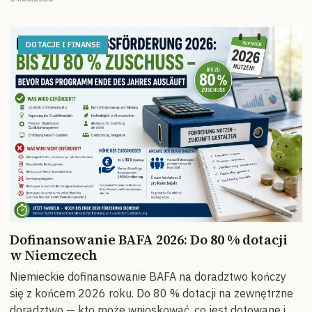
DOTACJE I FINANSE
Dofinansowanie BAFA 2026: Do 80 % dotacji
w Niemczech
Niemieckie dofinansowanie BAFA na doradztwo kończy
się z końcem 2026 roku. Do 80 % dotacji na zewnętrzne
doradztwo — kto może wnioskować, co jest dotowane i