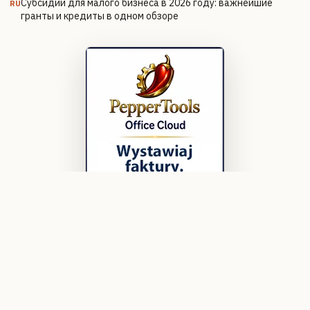
Субсидии для малого бизнеса в 2026 году: важнейшие
RU
гранты и кредиты в одном обзоре