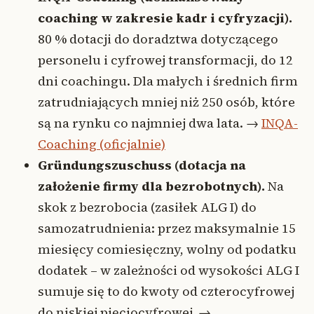
coaching w zakresie kadr i cyfryzacji).
80 % dotacji do doradztwa dotyczącego
personelu i cyfrowej transformacji, do 12
dni coachingu. Dla małych i średnich firm
zatrudniających mniej niż 250 osób, które
są na rynku co najmniej dwa lata. →
INQA-
Coaching (oficjalnie)
Gründungszuschuss (dotacja na
założenie firmy dla bezrobotnych).
Na
skok z bezrobocia (zasiłek ALG I) do
samozatrudnienia: przez maksymalnie 15
miesięcy comiesięczny, wolny od podatku
dodatek – w zależności od wysokości ALG I
sumuje się to do kwoty od czterocyfrowej
do niskiej pięciocyfrowej. →