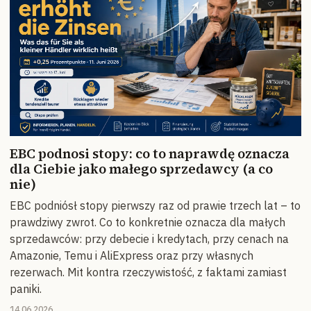
EBC podnosi stopy: co to naprawdę oznacza
dla Ciebie jako małego sprzedawcy (a co
nie)
EBC podniósł stopy pierwszy raz od prawie trzech lat – to
prawdziwy zwrot. Co to konkretnie oznacza dla małych
sprzedawców: przy debecie i kredytach, przy cenach na
Amazonie, Temu i AliExpress oraz przy własnych
rezerwach. Mit kontra rzeczywistość, z faktami zamiast
paniki.
14.06.2026