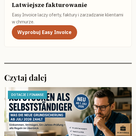
Latwiejsze fakturowanie
Easy Invoice laczy oferty, faktury i zarzadzanie klientami
w chmurze.
Wyprobuj Easy Invoice
Czytaj dalej
DOTACJE I FINANSE