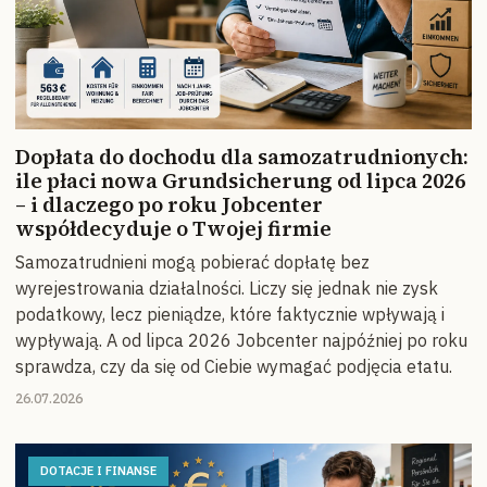
Dopłata do dochodu dla samozatrudnionych:
ile płaci nowa Grundsicherung od lipca 2026
– i dlaczego po roku Jobcenter
współdecyduje o Twojej firmie
Samozatrudnieni mogą pobierać dopłatę bez
wyrejestrowania działalności. Liczy się jednak nie zysk
podatkowy, lecz pieniądze, które faktycznie wpływają i
wypływają. A od lipca 2026 Jobcenter najpóźniej po roku
sprawdza, czy da się od Ciebie wymagać podjęcia etatu.
26.07.2026
DOTACJE I FINANSE