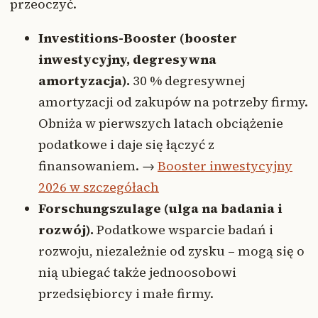
przeoczyć.
Investitions-Booster (booster
inwestycyjny, degresywna
amortyzacja).
30 % degresywnej
amortyzacji od zakupów na potrzeby firmy.
Obniża w pierwszych latach obciążenie
podatkowe i daje się łączyć z
finansowaniem. →
Booster inwestycyjny
2026 w szczegółach
Forschungszulage (ulga na badania i
rozwój).
Podatkowe wsparcie badań i
rozwoju, niezależnie od zysku – mogą się o
nią ubiegać także jednoosobowi
przedsiębiorcy i małe firmy.