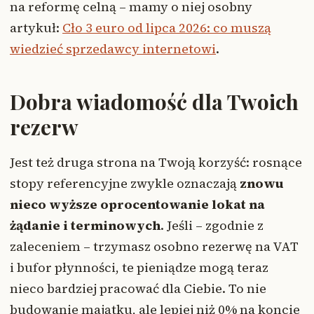
na reformę celną – mamy o niej osobny
artykuł:
Cło 3 euro od lipca 2026: co muszą
wiedzieć sprzedawcy internetowi
.
Dobra wiadomość dla Twoich
rezerw
Jest też druga strona na Twoją korzyść: rosnące
stopy referencyjne zwykle oznaczają
znowu
nieco wyższe oprocentowanie lokat na
żądanie i terminowych
. Jeśli – zgodnie z
zaleceniem – trzymasz osobno rezerwę na VAT
i bufor płynności, te pieniądze mogą teraz
nieco bardziej pracować dla Ciebie. To nie
budowanie majątku, ale lepiej niż 0% na koncie