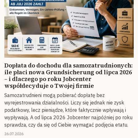
Dopłata do dochodu dla samozatrudnionych:
ile płaci nowa Grundsicherung od lipca 2026
– i dlaczego po roku Jobcenter
współdecyduje o Twojej firmie
Samozatrudnieni mogą pobierać dopłatę bez
wyrejestrowania działalności. Liczy się jednak nie zysk
podatkowy, lecz pieniądze, które faktycznie wpływają i
wypływają. A od lipca 2026 Jobcenter najpóźniej po roku
sprawdza, czy da się od Ciebie wymagać podjęcia etatu.
26.07.2026