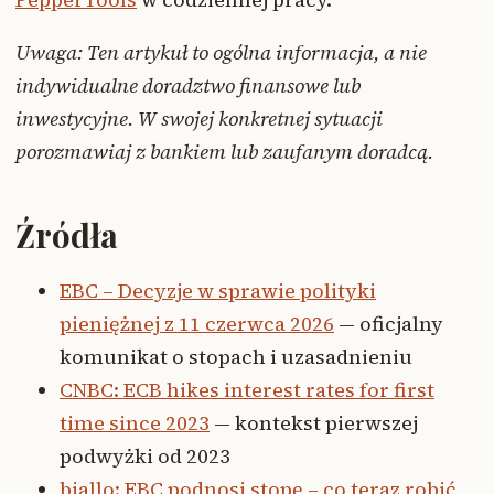
Uwaga: Ten artykuł to ogólna informacja, a nie
indywidualne doradztwo finansowe lub
inwestycyjne. W swojej konkretnej sytuacji
porozmawiaj z bankiem lub zaufanym doradcą.
Źródła
EBC – Decyzje w sprawie polityki
pieniężnej z 11 czerwca 2026
— oficjalny
komunikat o stopach i uzasadnieniu
CNBC: ECB hikes interest rates for first
time since 2023
— kontekst pierwszej
podwyżki od 2023
biallo: EBC podnosi stopę – co teraz robić