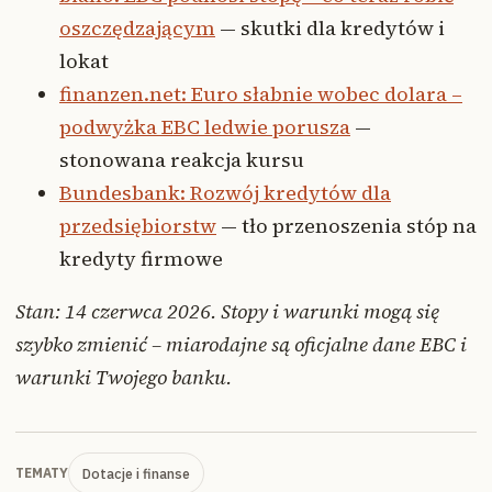
oszczędzającym
— skutki dla kredytów i
lokat
finanzen.net: Euro słabnie wobec dolara –
podwyżka EBC ledwie porusza
—
stonowana reakcja kursu
Bundesbank: Rozwój kredytów dla
przedsiębiorstw
— tło przenoszenia stóp na
kredyty firmowe
Stan: 14 czerwca 2026. Stopy i warunki mogą się
szybko zmienić – miarodajne są oficjalne dane EBC i
warunki Twojego banku.
Dotacje i finanse
TEMATY