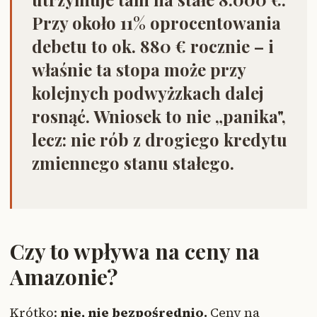
Przy około 11% oprocentowania
debetu to ok. 880 € rocznie – i
właśnie ta stopa może przy
kolejnych podwyżzkach dalej
rosnąć. Wniosek to nie „panika",
lecz:
nie rób z drogiego kredytu
zmiennego stanu stałego.
Czy to wpływa na ceny na
Amazonie?
Krótko:
nie, nie bezpośrednio.
Ceny na