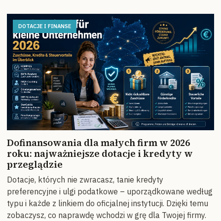
DOTACJE I FINANSE
Dofinansowania dla małych firm w 2026
roku: najważniejsze dotacje i kredyty w
przeglądzie
Dotacje, których nie zwracasz, tanie kredyty
preferencyjne i ulgi podatkowe – uporządkowane według
typu i każde z linkiem do oficjalnej instytucji. Dzięki temu
zobaczysz, co naprawdę wchodzi w grę dla Twojej firmy.