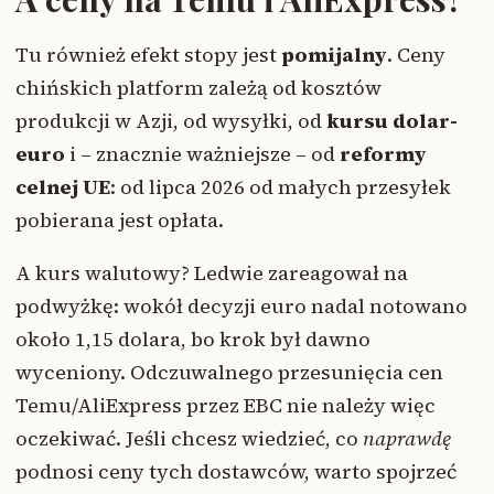
Tu również efekt stopy jest
pomijalny
. Ceny
chińskich platform zależą od kosztów
produkcji w Azji, od wysyłki, od
kursu dolar-
euro
i – znacznie ważniejsze – od
reformy
celnej UE
: od lipca 2026 od małych przesyłek
pobierana jest opłata.
A kurs walutowy? Ledwie zareagował na
podwyżkę: wokół decyzji euro nadal notowano
około 1,15 dolara, bo krok był dawno
wyceniony. Odczuwalnego przesunięcia cen
Temu/AliExpress przez EBC nie należy więc
oczekiwać. Jeśli chcesz wiedzieć, co
naprawdę
podnosi ceny tych dostawców, warto spojrzeć