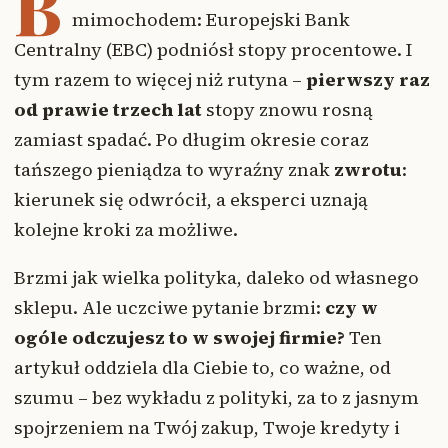
B
mimochodem: Europejski Bank
Centralny (EBC) podniósł stopy procentowe. I
tym razem to więcej niż rutyna –
pierwszy raz
od prawie trzech lat
stopy znowu rosną
zamiast spadać. Po długim okresie coraz
tańszego pieniądza to wyraźny znak
zwrotu
:
kierunek się odwrócił, a eksperci uznają
kolejne kroki za możliwe.
Brzmi jak wielka polityka, daleko od własnego
sklepu. Ale uczciwe pytanie brzmi:
czy w
ogóle odczujesz to w swojej firmie?
Ten
artykuł oddziela dla Ciebie to, co ważne, od
szumu – bez wykładu z polityki, za to z jasnym
spojrzeniem na Twój zakup, Twoje kredyty i