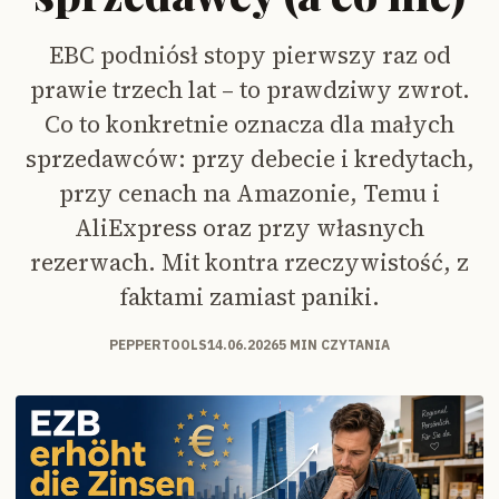
EBC podniósł stopy pierwszy raz od
prawie trzech lat – to prawdziwy zwrot.
Co to konkretnie oznacza dla małych
sprzedawców: przy debecie i kredytach,
przy cenach na Amazonie, Temu i
AliExpress oraz przy własnych
rezerwach. Mit kontra rzeczywistość, z
faktami zamiast paniki.
PEPPERTOOLS
14.06.2026
5 MIN CZYTANIA