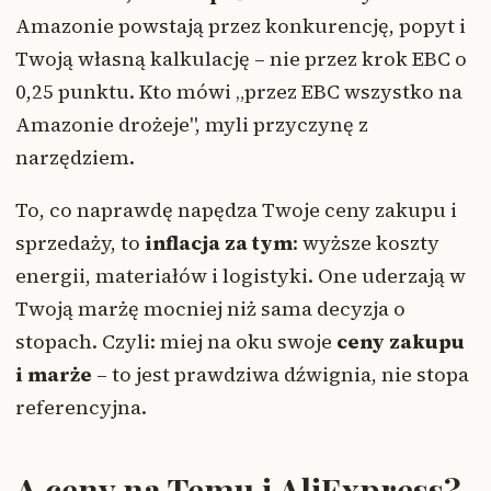
Amazonie powstają przez konkurencję, popyt i
Twoją własną kalkulację – nie przez krok EBC o
0,25 punktu. Kto mówi „przez EBC wszystko na
Amazonie drożeje", myli przyczynę z
narzędziem.
To, co naprawdę napędza Twoje ceny zakupu i
sprzedaży, to
inflacja za tym
: wyższe koszty
energii, materiałów i logistyki. One uderzają w
Twoją marżę mocniej niż sama decyzja o
stopach. Czyli: miej na oku swoje
ceny zakupu
i marże
– to jest prawdziwa dźwignia, nie stopa
referencyjna.
A ceny na Temu i AliExpress?