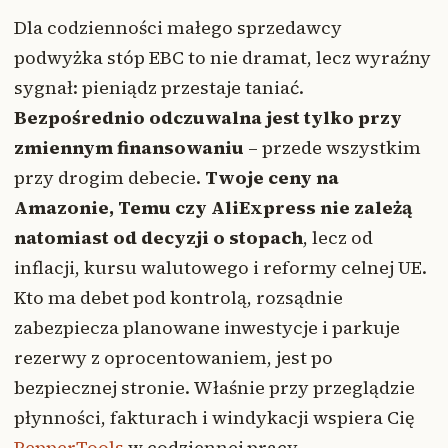
Dla codzienności małego sprzedawcy
podwyżka stóp EBC to nie dramat, lecz wyraźny
sygnał: pieniądz przestaje taniać.
Bezpośrednio odczuwalna jest tylko przy
zmiennym finansowaniu
– przede wszystkim
przy drogim debecie.
Twoje ceny na
Amazonie, Temu czy AliExpress nie zależą
natomiast od decyzji o stopach
, lecz od
inflacji, kursu walutowego i reformy celnej UE.
Kto ma debet pod kontrolą, rozsądnie
zabezpiecza planowane inwestycje i parkuje
rezerwy z oprocentowaniem, jest po
bezpiecznej stronie. Właśnie przy przeglądzie
płynności, fakturach i windykacji wspiera Cię
PepperTools
w codziennej pracy.