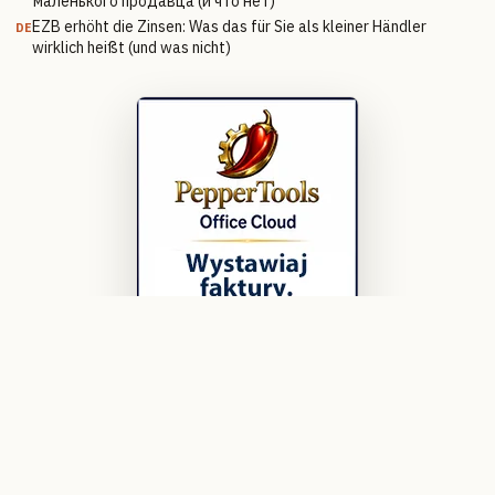
маленького продавца (и что нет)
EZB erhöht die Zinsen: Was das für Sie als kleiner Händler
DE
wirklich heißt (und was nicht)