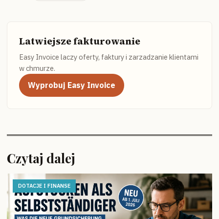
Latwiejsze fakturowanie
Easy Invoice laczy oferty, faktury i zarzadzanie klientami
w chmurze.
Wyprobuj Easy Invoice
Czytaj dalej
DOTACJE I FINANSE