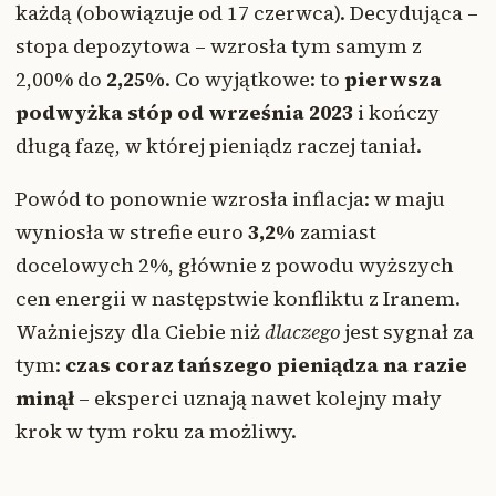
każdą (obowiązuje od 17 czerwca). Decydująca –
stopa depozytowa – wzrosła tym samym z
2,00% do
2,25%
. Co wyjątkowe: to
pierwsza
podwyżka stóp od września 2023
i kończy
długą fazę, w której pieniądz raczej taniał.
Powód to ponownie wzrosła inflacja: w maju
wyniosła w strefie euro
3,2%
zamiast
docelowych 2%, głównie z powodu wyższych
cen energii w następstwie konfliktu z Iranem.
Ważniejszy dla Ciebie niż
dlaczego
jest sygnał za
tym:
czas coraz tańszego pieniądza na razie
minął
– eksperci uznają nawet kolejny mały
krok w tym roku za możliwy.