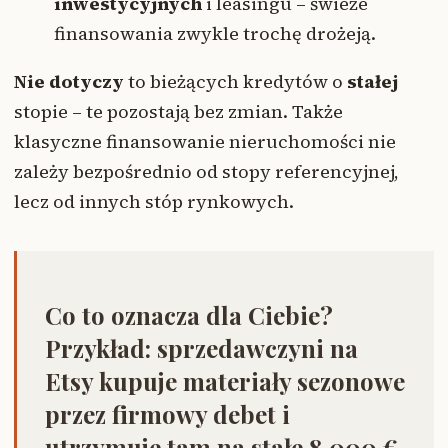
inwestycyjnych
i leasingu – świeże
finansowania zwykle trochę drożeją.
Nie dotyczy
to bieżących kredytów o
stałej
stopie – te pozostają bez zmian. Także
klasyczne finansowanie nieruchomości nie
zależy bezpośrednio od stopy referencyjnej,
lecz od innych stóp rynkowych.
Co to oznacza dla Ciebie?
Przykład: sprzedawczyni na
Etsy kupuje materiały sezonowe
przez firmowy debet i
utrzymuje tam na stałe 8.000 €.