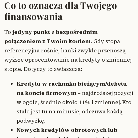
Co to oznacza dla Twojego
finansowania
To
jedyny punkt z bezpośrednim
połączeniem z Twoim kontem
. Gdy stopa
referencyjna rośnie, banki zwykle przenoszą
wyższe oprocentowanie na kredyty o zmiennej
stopie. Dotyczy to zwłaszcza:
Kredytu w rachunku bieżącym/debetu
na koncie firmowym
– najdroższej pozycji
w ogóle, średnio około 11% i zmiennej. Kto
stale jest tu na minusie, odczuwa każdą
podwyżkę.
Nowych kredytów obrotowych lub