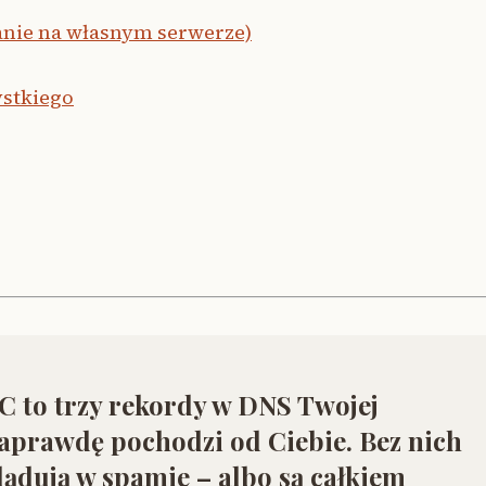
anie na własnym serwerze)
ystkiego
to trzy rekordy w DNS Twojej
aprawdę pochodzi od Ciebie. Bez nich
lądują w spamie – albo są całkiem