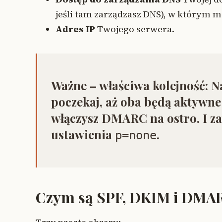
jeśli tam zarządzasz DNS), w którym 
Adres IP
Twojego serwera.
Ważne – właściwa kolejność:
Na
poczekaj, aż oba będą aktywne 
włączysz DMARC na ostro. I 
ustawienia
.
p=none
Czym są SPF, DKIM i DMA