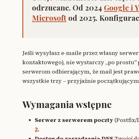
odrzucane. Od 2024
Google i 
Microsoft
od 2025. Konfigurac
Jeśli wysyłasz e-maile przez własny serwe
kontaktowego), nie wystarczy „po prostu" 
serwerom odbierającym, że mail jest praw
wszystkie trzy – przyjaźnie początkującym
Wymagania wstępne
Serwer z serwerem poczty
(Postfix/
2
.
Dostęp do zarządzania DNS
Twojej d