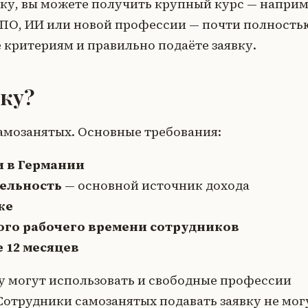
очку, вы можете получить крупный курс — напри
 ПО, ИИ или новой профессии — почти полность
е критериям и правильно подаёте заявку.
вку?
мозанятых. Основные требования:
и в Германии
тельность
— основной источник дохода
ке
ого рабочего времени сотрудников
 12 месяцев
у могут использовать и свободные профессии
 Сотрудники самозанятых подавать заявку не мог