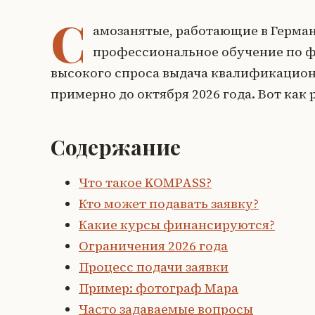
С
амозанятые, работающие в Герман
профессиональное обучение по ф
высокого спроса выдача квалификационн
примерно до октября 2026 года. Вот как
Содержание
Что такое KOMPASS?
Кто может подавать заявку?
Какие курсы финансируются?
Ограничения 2026 года
Процесс подачи заявки
Пример: фотограф Мара
Часто задаваемые вопросы