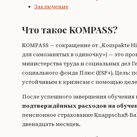
Заключение
Что такое KOMPASS?
KOMPASS — сокращение от „Kompakte Hilf
для самозанятых в одиночку») — это п
министерства труда и социальных дел Г
социального фонда Плюс (ESF+). Цель: п
устойчивым к кризисам с помощью целе
После успешного завершения обучения
подтверждённых расходов на обучени
пенсионное страхование Knappschaft-Bah
двенадцать месяцев.