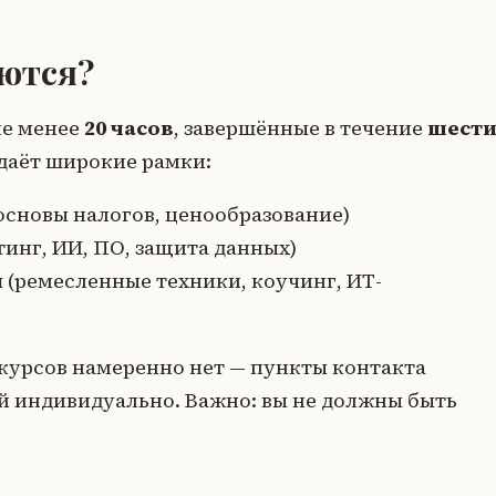
ются?
не менее
20 часов
, завершённые в течение
шест
даёт широкие рамки:
основы налогов, ценообразование)
инг, ИИ, ПО, защита данных)
и
(ремесленные техники, коучинг, ИТ-
урсов намеренно нет — пункты контакта
ай индивидуально. Важно: вы не должны быть