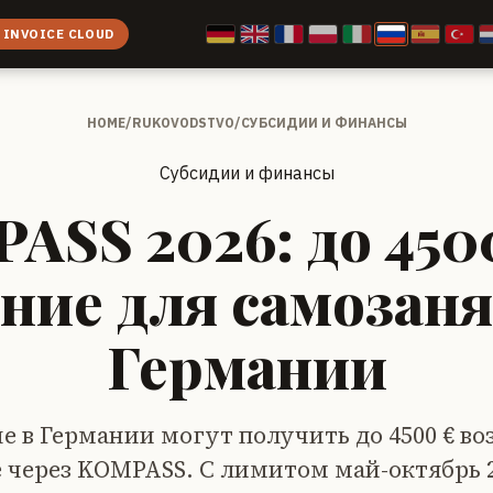
 INVOICE CLOUD
HOME
/
RUKOVODSTVO
/
СУБСИДИИ И ФИНАНСЫ
Субсидии и финансы
ASS 2026: до 4500
ние для самозан
Германии
 в Германии могут получить до 4500 € в
 через KOMPASS. С лимитом май-октябрь 2