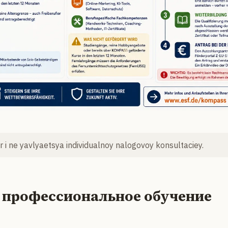
 i ne yavlyaetsya individualnoy nalogovoy konsultaciey.
на профессиональное обучение