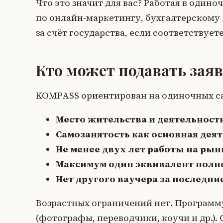
Что это значит для вас? Работая в один
по онлайн-маркетингу, бухгалтерскому
за счёт государства, если соответствует
Кто может подавать зая
KOMPASS ориентирован на одиночных са
Место жительства и деятельност
Самозанятость как основная дея
Не менее двух лет работы на рын
Максимум один эквивалент полн
Нет другого ваучера за последние
Возрастных ограничений нет. Программ
(фотографы, переводчики, коучи и др.).