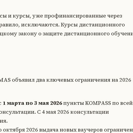
сы и курсы, уже профинансированные через
правило, исключаются. Курсы дистанционного
цкому закону о защите дистанционного обучен
MAS объявил два ключевых ограничения на 2026
с
1 марта по 3 мая 2026
пункты KOMPASS по всей
онсультации. С 4 мая 2026 консультации
ия.
о октября 2026 выдача новых ваучеров ограниче