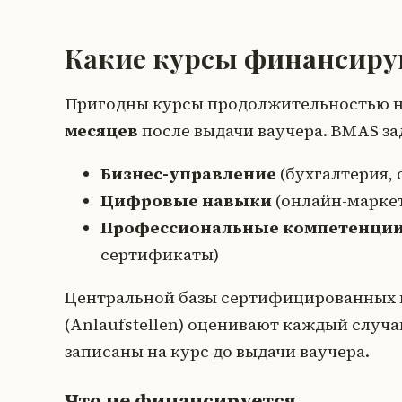
Какие курсы финансиру
Пригодны курсы продолжительностью 
месяцев
после выдачи ваучера. BMAS за
Бизнес-управление
(бухгалтерия, 
Цифровые навыки
(онлайн-маркет
Профессиональные компетенци
сертификаты)
Центральной базы сертифицированных к
(Anlaufstellen) оценивают каждый случ
записаны на курс до выдачи ваучера.
Что не финансируется