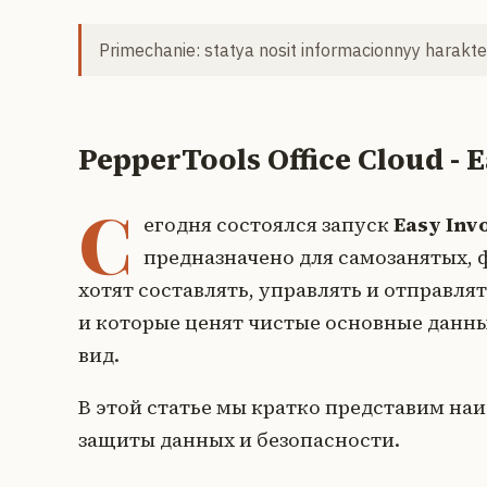
Primechanie: statya nosit informacionnyy harakter
PepperTools Office Cloud - 
С
егодня состоялся запуск
Easy Inv
предназначено для самозанятых, 
хотят составлять, управлять и отправлят
и которые ценят чистые основные данн
вид.
В этой статье мы кратко представим на
защиты данных и безопасности.