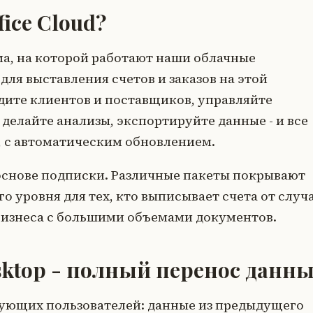
fice Cloud?
ма, на которой работают наши облачные
 для выставления счетов и заказов на этой
дите клиентов и поставщиков, управляйте
делайте анализы, экспортируйте данные - и все
и, с автоматическим обновлением.
основе подписки. Различные пакеты покрывают
о уровня для тех, кто выписывает счета от случ
бизнеса с большими объемами документов.
esktop - полный перенос данн
ующих пользователей: данные из предыдущего