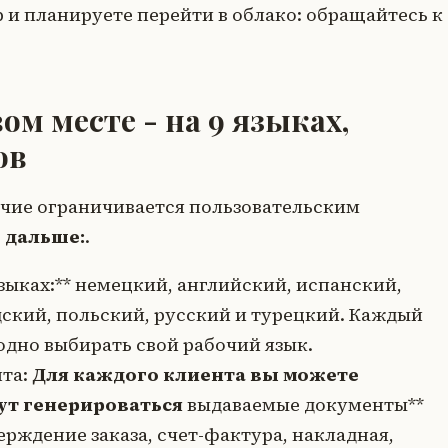
p и планируете перейти в облако: обращайтесь к
ом месте - на
9 языках
,
ов
чие ограничивается пользовательским
г дальше:
.
зыках:** немецкий, английский, испанский,
ский, польский, русский и турецкий. Каждый
одно выбирать свой рабочий язык.
та:
Для каждого клиента вы можете
дут генерироваться
выдаваемые документы**
рждение заказа, счет-фактура, накладная,