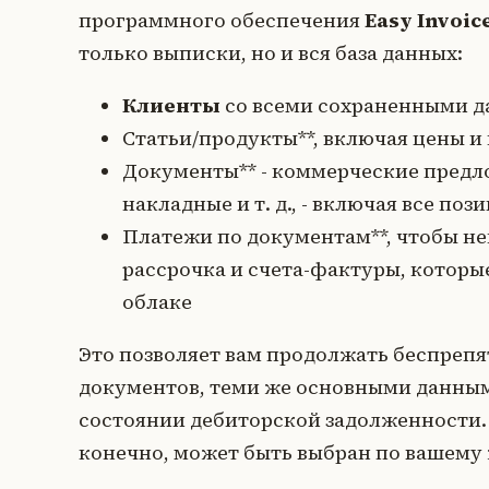
программного обеспечения
Easy Invoic
только выписки, но и вся база данных:
Клиенты
со всеми сохраненными д
Статьи/продукты**, включая цены и
Документы** - коммерческие предло
накладные и т. д., - включая все поз
Платежи по документам**, чтобы н
рассрочка и счета-фактуры, которы
облаке
Это позволяет вам продолжать беспрепят
документов, теми же основными данны
состоянии дебиторской задолженности. Н
конечно, может быть выбран по вашему