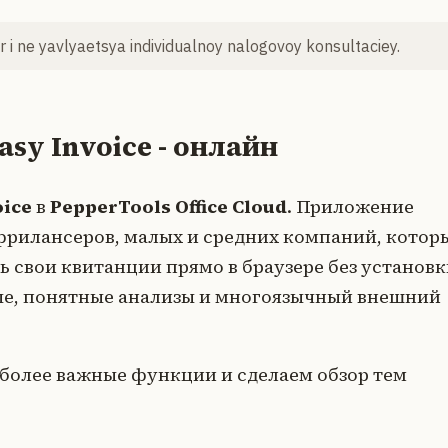
 i ne yavlyaetsya individualnoy nalogovoy konsultaciey.
Easy Invoice - онлайн
oice
в
PepperTools Office Cloud
. Приложение
фрилансеров, малых и средних компаний, котор
ь свои квитанции прямо в браузере без установк
ые, понятные анализы и многоязычный внешний
иболее важные функции и сделаем обзор тем