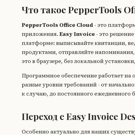
Что такое PepperTools Of
PepperTools Office Cloud
- это платфор
приложения.
Easy Invoice
- это решение
платформе: выписывайте квитанции, ве
продуктами, отправляйте напоминания, 
это в браузере, без локальной установк
Программное обеспечение работает на 
разные уровни требований - от начальног
к случаю, до постоянного ежедневного 
Переход с Easy Invoice D
Особенно актуально для наших существ