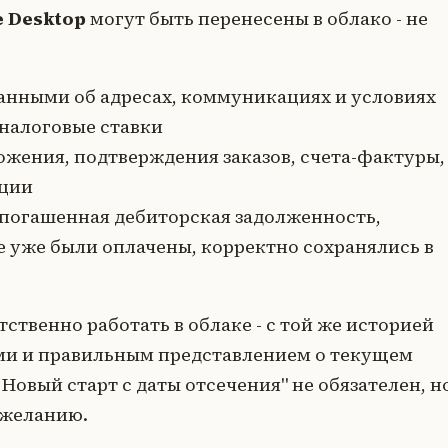
e Desktop
могут быть перенесены в облако - не
анными об адресах, коммуникациях и условиях
 налоговые ставки
жения, подтверждения заказов, счета-фактуры,
иции
епогашенная дебиторская задолженность,
е уже были оплачены, корректно сохранялись в
ственно работать в облаке - с той же историей
ми и правильным представлением о текущем
овый старт с даты отсечения" не обязателен, н
 желанию.