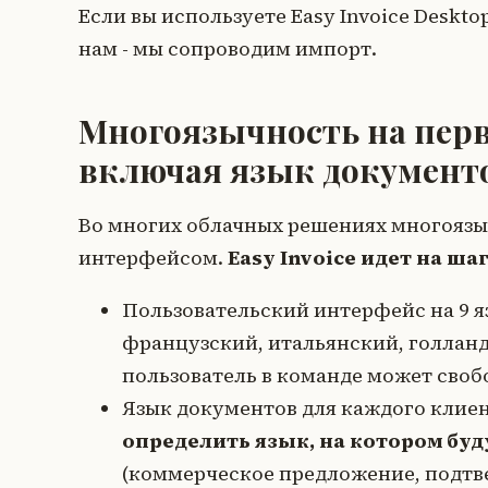
Если вы используете Easy Invoice Deskto
нам - мы сопроводим импорт.
Многоязычность на перв
включая язык документ
Во многих облачных решениях многоязы
интерфейсом.
Easy Invoice идет на ша
Пользовательский интерфейс на 9 я
французский, итальянский, голланд
пользователь в команде может своб
Язык документов для каждого клиен
определить язык, на котором бу
(коммерческое предложение, подтве