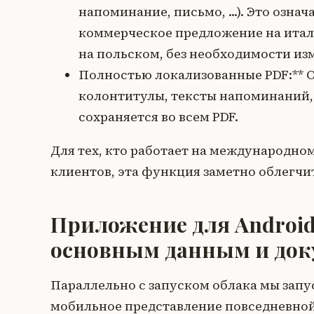
напоминание, письмо, ...). Это озна
коммерческое предложение на италь
на польском, без необходимости из
Полностью локализованные PDF:** О
колонтитулы, тексты напоминаний, 
сохраняется во всем PDF.
Для тех, кто работает на международн
клиентов, эта функция заметно облегчи
Приложение для Android
основным данным и до
Параллельно с запуском облака мы зап
мобильное представление повседневной