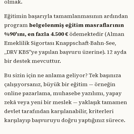
olmak.
Eğitimin başarıyla tamamlanmasının ardından
program
belgelenmiş eğitim masraflarının
%90'ını, en fazla 4.500 €
ödemektedir (Alman
Emeklilik Sigortası Knappschaft-Bahn-See,
„DRV KBS"ye yapılan başvuru üzerine). 12 ayda
bir destek mevcuttur.
Bu sizin için ne anlama geliyor? Tek başınıza
çalışıyorsanız, büyük bir eğitim — örneğin
online pazarlama, muhasebe yazılımı, yapay
zekâ veya yeni bir meslek — yaklaşık tamamen
devlet tarafından karşılanabilir, kriterleri
karşılayıp başvuruyu doğru yaptığınız sürece.