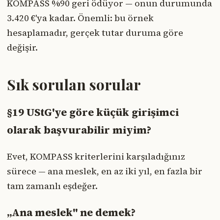
KOMPASS %90 geri ödüyor — onun durumunda
3.420 €'ya kadar. Önemli: bu örnek
hesaplamadır, gerçek tutar duruma göre
değişir.
Sık sorulan sorular
§19 UStG'ye göre küçük girişimci
olarak başvurabilir miyim?
Evet, KOMPASS kriterlerini karşıladığınız
sürece — ana meslek, en az iki yıl, en fazla bir
tam zamanlı eşdeğer.
„Ana meslek" ne demek?