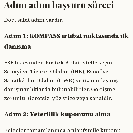
Adım adım başvuru süreci
Dört sabit adım vardır.
Adım 1: KOMPASS irtibat noktasında ilk
danışma
ESF listesinden
bir tek
Anlaufstelle seçin —
Sanayi ve Ticaret Odaları (IHK), Esnaf ve
Sanatkârlar Odaları (HWK) ve uzmanlaşmış
danışmanlıklarda bulunabilirler. Görüşme
zorunlu, ücretsiz, yüz yüze veya sanaldir.
Adım 2: Yeterlilik kuponunu alma
Belgeler tamamlanınca Anlaufstelle kuponu