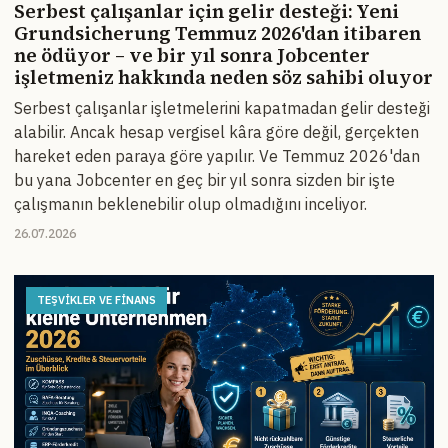
Serbest çalışanlar için gelir desteği: Yeni
Grundsicherung Temmuz 2026'dan itibaren
ne ödüyor – ve bir yıl sonra Jobcenter
işletmeniz hakkında neden söz sahibi oluyor
Serbest çalışanlar işletmelerini kapatmadan gelir desteği
alabilir. Ancak hesap vergisel kâra göre değil, gerçekten
hareket eden paraya göre yapılır. Ve Temmuz 2026'dan
bu yana Jobcenter en geç bir yıl sonra sizden bir işte
çalışmanın beklenebilir olup olmadığını inceliyor.
26.07.2026
TEŞVIKLER VE FINANS