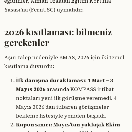
eğitimler, Alman Uzaktan Eğitim Koruma
Yasası'na (FernUSG) uymalıdır.
2026 kısıtlaması: bilmeniz
gerekenler
Aşırı talep nedeniyle BMAS, 2026 için iki temel
kısıtlama duyurdu:
İlk danışma duraklaması:
1 Mart – 3
Mayıs 2026
arasında KOMPASS irtibat
noktaları yeni ilk görüşme veremedi. 4
Mayıs 2026'dan itibaren görüşmeler
bekleme listesiyle yeniden başladı.
Kupon sınırı:
Mayıs'tan yaklaşık Ekim