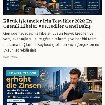
Küçük İşletmeler İçin Teşvikler 2026: En
Önemli Hibeler ve Krediler Genel Bakış
Geri ödemeyeceğiniz hibeler, uygun teşvik kredileri ve
vergi avantajları – türe göre sıralanmış ve her biri resmi
makama bağlantılı. Böylece işletmeniz için gerçekten ne
uygun, görebilirsiniz.
04.07.2026
TEŞVIKLER VE FINANS