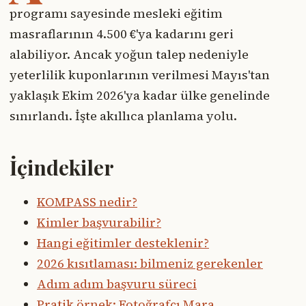
programı sayesinde mesleki eğitim
masraflarının 4.500 €'ya kadarını geri
alabiliyor. Ancak yoğun talep nedeniyle
yeterlilik kuponlarının verilmesi Mayıs'tan
yaklaşık Ekim 2026'ya kadar ülke genelinde
sınırlandı. İşte akıllıca planlama yolu.
İçindekiler
KOMPASS nedir?
Kimler başvurabilir?
Hangi eğitimler desteklenir?
2026 kısıtlaması: bilmeniz gerekenler
Adım adım başvuru süreci
Pratik örnek: Fotoğrafçı Mara