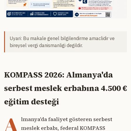
Uyari: Bu makale genel bilgilendirme amaclidir ve
bireysel vergi danismanligi degildir.
KOMPASS 2026: Almanya'da
serbest meslek erbabına 4.500 €
eğitim desteği
A
lmanya'da faaliyet gösteren serbest
meslek erbabı, federal KOMPASS