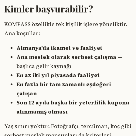
Kimler başvurabilir?
KOMPASS özellikle tek kişilik işlere yöneliktir.
Ana koşullar:
Almanya'da ikamet ve faaliyet
Ana meslek olarak serbest çalışma
—
başlıca gelir kaynağı
En az iki yıl piyasada faaliyet
En fazla bir tam zamanlı eşdeğeri
çalışan
Son 12 ayda başka bir yeterlilik kuponu
alınmamış olması
Yaş sınırı yoktur. Fotoğrafçı, tercüman, koç gibi
serbest meslek mensupları da kriterleri