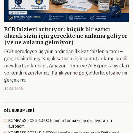
ECB faizleri artırıyor: küçük bir satıcı
olarak sizin için gerçekte ne anlama geliyor
(ve ne anlama gelmiyor)
ECB neredeyse üç yılın ardından ilk kez faizleri artırdı –
gerçek bir dönüş. Küçük satıcılar için somut anlamı: kredili
mevduat ve krediler, Amazon, Temu ve AliExpress fiyatları
ve kendi rezervleriniz. Panik yerine gerçeklerle, efsane mi
gerçek mi.
14.06.2026
DIL SURUMLERI
KOMPASS 2026: 4.500 € per la formazione dei lavoratori
IT
autonomi