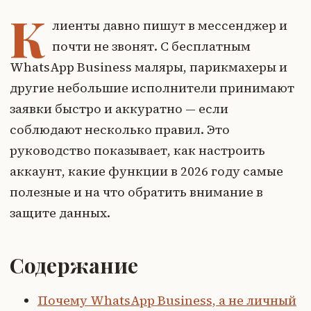
К
лиенты давно пишут в мессенджер и
почти не звонят. С бесплатным
WhatsApp Business маляры, парикмахеры и
другие небольшие исполнители принимают
заявки быстро и аккуратно — если
соблюдают несколько правил. Это
руководство показывает, как настроить
аккаунт, какие функции в 2026 году самые
полезные и на что обратить внимание в
защите данных.
Содержание
Почему WhatsApp Business, а не личный