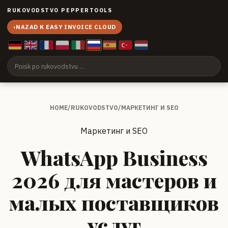
RUKOVODSTVO PEPPERTOOLS
‹
NAZAD K EASY INVOICE CLOUD
HOME
/
RUKOVODSTVO
/
МАРКЕТИНГ И SEO
Маркетинг и SEO
WhatsApp Business
2026 для мастеров и
малых поставщиков
услуг