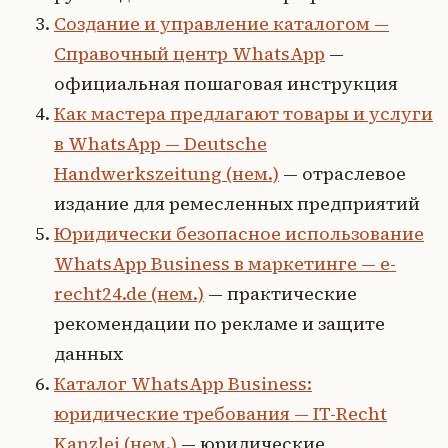
Создание и управление каталогом —
Справочный центр WhatsApp
—
официальная пошаговая инструкция
Как мастера предлагают товары и услуги
в WhatsApp — Deutsche
Handwerkszeitung (нем.)
— отраслевое
издание для ремесленных предприятий
Юридически безопасное использование
WhatsApp Business в маркетинге — e-
recht24.de (нем.)
— практические
рекомендации по рекламе и защите
данных
Каталог WhatsApp Business:
юридические требования — IT-Recht
Kanzlei (нем.)
— юридические