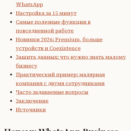
WhatsApp
Настройка за 15 минут
Самые полезные функции в
повседневной работе
Новинки 2026: Premium, больше
устройств и Coexistence
Защита данных: что нужно знать малому
бизнесу
Практический пример: малярная
компания с двумя сотрудниками
Часто задаваемые вопросы
Заключение
Источники