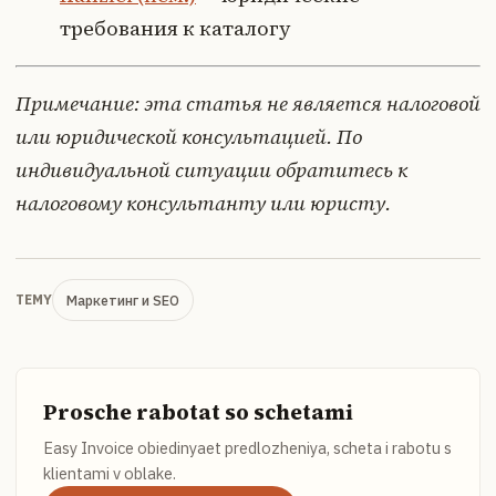
требования к каталогу
Примечание: эта статья не является налоговой
или юридической консультацией. По
индивидуальной ситуации обратитесь к
налоговому консультанту или юристу.
Маркетинг и SEO
TEMY
Prosche rabotat so schetami
Easy Invoice obiedinyaet predlozheniya, scheta i rabotu s
klientami v oblake.