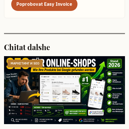
Poprobovat Easy Invoice
Chitat dalshe
МАРКЕТИНГ И SEO