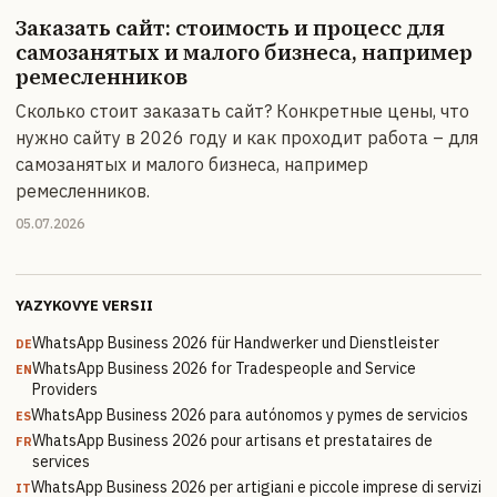
Заказать сайт: стоимость и процесс для
самозанятых и малого бизнеса, например
ремесленников
Сколько стоит заказать сайт? Конкретные цены, что
нужно сайту в 2026 году и как проходит работа – для
самозанятых и малого бизнеса, например
ремесленников.
05.07.2026
YAZYKOVYE VERSII
WhatsApp Business 2026 für Handwerker und Dienstleister
DE
WhatsApp Business 2026 for Tradespeople and Service
EN
Providers
WhatsApp Business 2026 para autónomos y pymes de servicios
ES
WhatsApp Business 2026 pour artisans et prestataires de
FR
services
WhatsApp Business 2026 per artigiani e piccole imprese di servizi
IT