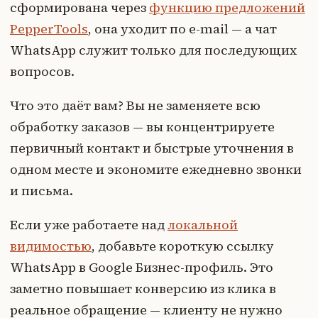
сформирована через
функцию предложений
PepperTools
, она уходит по e-mail — а чат
WhatsApp служит только для последующих
вопросов.
Что это даёт вам? Вы не заменяете всю
обработку заказов — вы концентрируете
первичный контакт и быстрые уточнения в
одном месте и экономите ежедневно звонки
и письма.
Если уже работаете над
локальной
видимостью
, добавьте короткую ссылку
WhatsApp в Google Бизнес-профиль. Это
заметно повышает конверсию из клика в
реальное обращение — клиенту не нужно