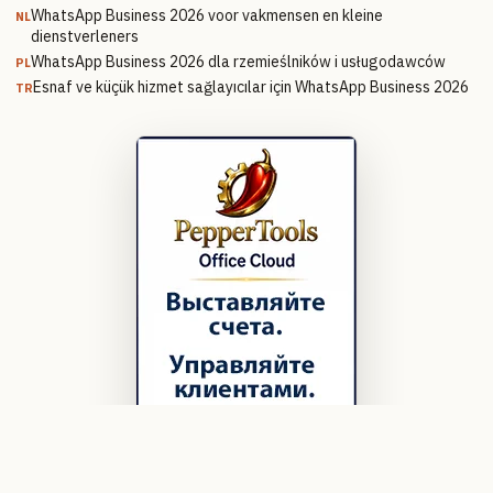
WhatsApp Business 2026 voor vakmensen en kleine
NL
dienstverleners
WhatsApp Business 2026 dla rzemieślników i usługodawców
PL
Esnaf ve küçük hizmet sağlayıcılar için WhatsApp Business 2026
TR