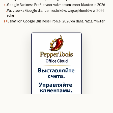
Google Business Profile voor vakmensen: meer klanten in 2026
NL
Wizytówka Google dla rzemieślników: więcej klientów w 2026
PL
roku
Esnaf için Google Business Profile: 2026'da daha fazla müşteri
TR