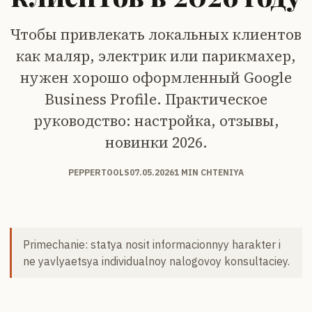
Чтобы привлекать локальных клиентов
как маляр, электрик или парикмахер,
нужен хорошо оформленный Google
Business Profile. Практическое
руководство: настройка, отзывы,
новинки 2026.
PEPPERTOOLS
07.05.2026
1 MIN CHTENIYA
Primechanie: statya nosit informacionnyy harakter i
ne yavlyaetsya individualnoy nalogovoy konsultaciey.