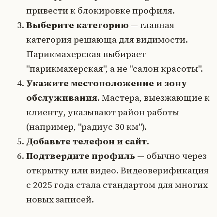
привести к блокировке профиля.
Выберите категорию
— главная
категория решающа для видимости.
Парикмахерская выбирает
"парикмахерская", а не "салон красоты".
Укажите местоположение и зону
обслуживания
. Мастера, выезжающие к
клиенту, указывают район работы
(например, "радиус 30 км").
Добавьте телефон и сайт
.
Подтвердите профиль
— обычно через
открытку или видео. Видеоверификация
с 2025 года стала стандартом для многих
новых записей.