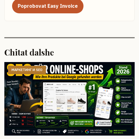
Poprobovat Easy Invoice
Chitat dalshe
МАРКЕТИНГ И SEO