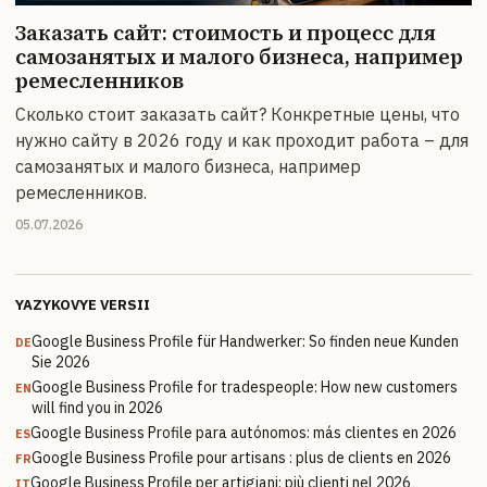
Заказать сайт: стоимость и процесс для
самозанятых и малого бизнеса, например
ремесленников
Сколько стоит заказать сайт? Конкретные цены, что
нужно сайту в 2026 году и как проходит работа – для
самозанятых и малого бизнеса, например
ремесленников.
05.07.2026
YAZYKOVYE VERSII
Google Business Profile für Handwerker: So finden neue Kunden
DE
Sie 2026
Google Business Profile for tradespeople: How new customers
EN
will find you in 2026
Google Business Profile para autónomos: más clientes en 2026
ES
Google Business Profile pour artisans : plus de clients en 2026
FR
Google Business Profile per artigiani: più clienti nel 2026
IT