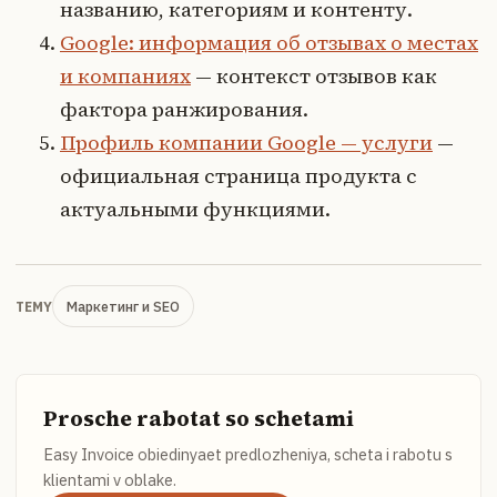
названию, категориям и контенту.
Google: информация об отзывах о местах
и компаниях
— контекст отзывов как
фактора ранжирования.
Профиль компании Google — услуги
—
официальная страница продукта с
актуальными функциями.
Маркетинг и SEO
TEMY
Prosche rabotat so schetami
Easy Invoice obiedinyaet predlozheniya, scheta i rabotu s
klientami v oblake.