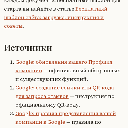
каждом документе. Бесплатный шаблон для
старта вы найдёте в статье
Бесплатный
шаблон счёта: загрузка, инструкция и
советы
.
Источники
Google: обновления вашего Профиля
компании
— официальный обзор новых
и существующих функций.
Google: создание ссылки или QR-кода
для запроса отзывов
— инструкция по
официальному QR-коду.
Google: правила представления вашей
компании в Google
— правила по