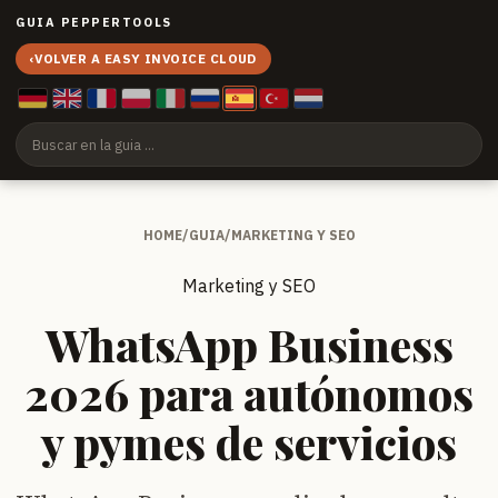
GUIA PEPPERTOOLS
‹
VOLVER A EASY INVOICE CLOUD
HOME
/
GUIA
/
MARKETING Y SEO
Marketing y SEO
WhatsApp Business
2026 para autónomos
y pymes de servicios