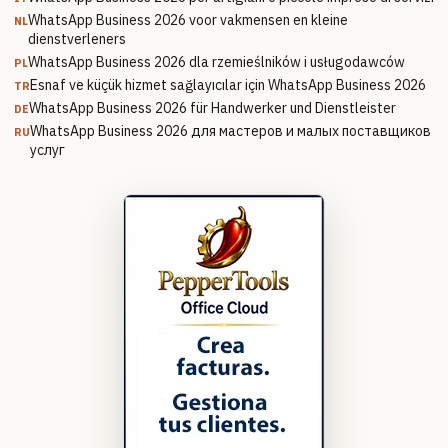
WhatsApp Business 2026 voor vakmensen en kleine
NL
dienstverleners
WhatsApp Business 2026 dla rzemieślników i usługodawców
PL
Esnaf ve küçük hizmet sağlayıcılar için WhatsApp Business 2026
TR
WhatsApp Business 2026 für Handwerker und Dienstleister
DE
WhatsApp Business 2026 для мастеров и малых поставщиков
RU
услуг