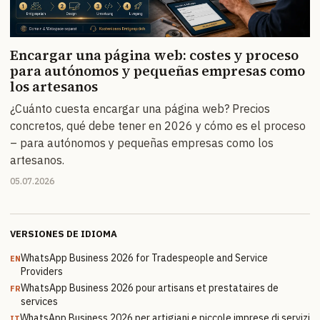
Encargar una página web: costes y proceso
para autónomos y pequeñas empresas como
los artesanos
¿Cuánto cuesta encargar una página web? Precios
concretos, qué debe tener en 2026 y cómo es el proceso
– para autónomos y pequeñas empresas como los
artesanos.
05.07.2026
VERSIONES DE IDIOMA
WhatsApp Business 2026 for Tradespeople and Service
EN
Providers
WhatsApp Business 2026 pour artisans et prestataires de
FR
services
WhatsApp Business 2026 per artigiani e piccole imprese di servizi
IT